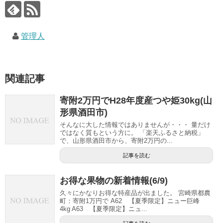
管理人
関連記事
寄附2万円でH28年度産つや姫30kg(山
形県酒田市)
そんなに大した情報ではありませんが・・・ 量だけ
ではなく質もという方に。 「楽天ふるさと納税」
で、山形県酒田市から、寄附2万円の...
記事を読む
お得な果物の新着情報(6/9)
久々にかなりお得な特産品が出ました。 宮崎県都農
町：寄附1万円で A62 【夏季限定】ニュー巨峰
4kg A63 【夏季限定】ニュ...