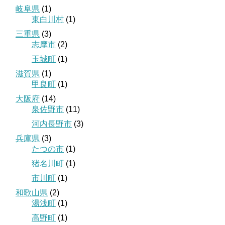
岐阜県
(1)
東白川村
(1)
三重県
(3)
志摩市
(2)
玉城町
(1)
滋賀県
(1)
甲良町
(1)
大阪府
(14)
泉佐野市
(11)
河内長野市
(3)
兵庫県
(3)
たつの市
(1)
猪名川町
(1)
市川町
(1)
和歌山県
(2)
湯浅町
(1)
高野町
(1)