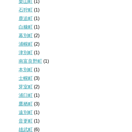
栗山町
(1)
石狩町
(1)
鹿追町
(1)
白糠町
(1)
幕別町
(2)
浦幌町
(2)
津別町
(1)
南富良野町
(1)
本別町
(1)
士幌町
(3)
芽室町
(2)
浦臼町
(1)
鷹栖町
(3)
遠別町
(1)
音更町
(1)
雄武町
(6)