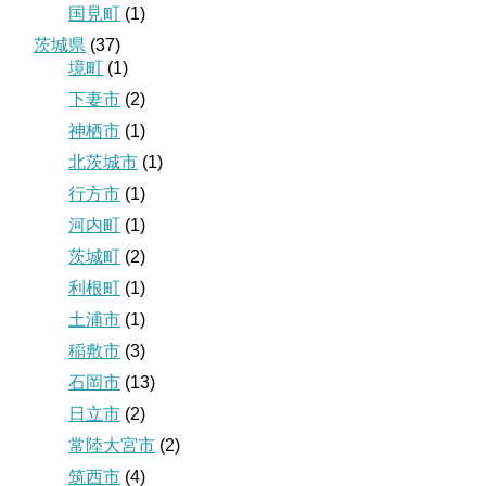
国見町
(1)
茨城県
(37)
境町
(1)
下妻市
(2)
神栖市
(1)
北茨城市
(1)
行方市
(1)
河内町
(1)
茨城町
(2)
利根町
(1)
土浦市
(1)
稲敷市
(3)
石岡市
(13)
日立市
(2)
常陸大宮市
(2)
筑西市
(4)