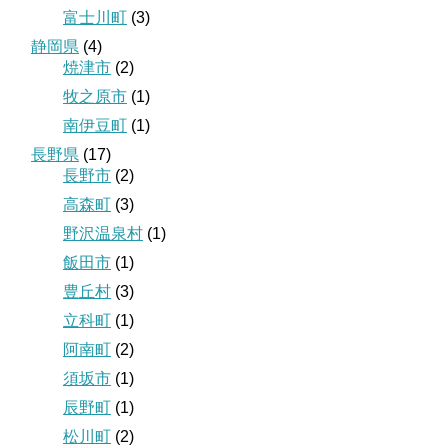
富士川町
(3)
静岡県
(4)
焼津市
(2)
牧之原市
(1)
南伊豆町
(1)
長野県
(17)
長野市
(2)
高森町
(3)
野沢温泉村
(1)
飯田市
(1)
豊丘村
(3)
立科町
(1)
阿南町
(2)
須坂市
(1)
辰野町
(1)
松川町
(2)