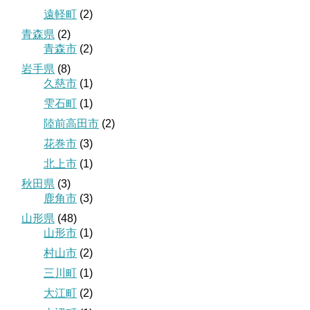
遠軽町
(2)
青森県
(2)
青森市
(2)
岩手県
(8)
久慈市
(1)
雫石町
(1)
陸前高田市
(2)
花巻市
(3)
北上市
(1)
秋田県
(3)
鹿角市
(3)
山形県
(48)
山形市
(1)
村山市
(2)
三川町
(1)
大江町
(2)