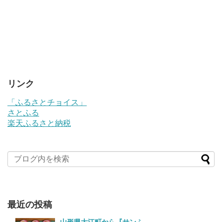
リンク
「ふるさとチョイス」
さとふる
楽天ふるさと納税
最近の投稿