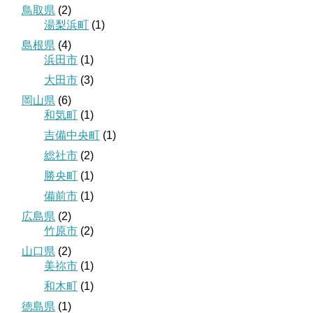
鳥取県
(2)
湯梨浜町
(1)
島根県
(4)
浜田市
(1)
大田市
(3)
岡山県
(6)
和気町
(1)
吉備中央町
(1)
総社市
(2)
勝央町
(1)
備前市
(1)
広島県
(2)
竹原市
(2)
山口県
(2)
美祢市
(1)
和木町
(1)
徳島県
(1)