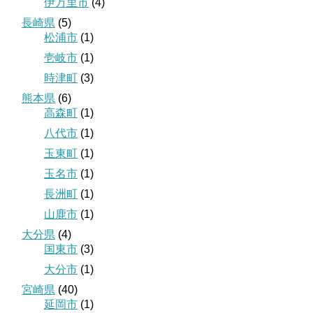
伊万里市
(4)
長崎県
(5)
松浦市
(1)
壱岐市
(1)
時津町
(3)
熊本県
(6)
高森町
(1)
八代市
(1)
玉東町
(1)
玉名市
(1)
長洲町
(1)
山鹿市
(1)
大分県
(4)
国東市
(3)
大分市
(1)
宮崎県
(40)
延岡市
(1)