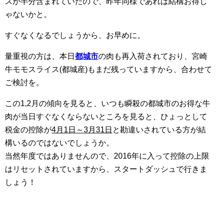
スが半分含まれていたので、昨年同様であれば結構お得じ
ゃないかと。
すぐなくなるでしょうから、お早めに。
量重視の方は、本日
都城市
の肉も再入荷されており、宮崎
牛モモスライス(都城産)もまだ残っていますから、合わせて
ご検討を。
この1,2月の傾向を見ると、いつも瞬殺の都城市のお得な牛
肉が当日すぐなくならないところを見ると、ひょっとして
税金の控除が
4月1日～3月31日
と勘違いされている方が結
構いるのではないでしょうか。
当然年度ではありませんので、2016年に入って控除の上限
はリセットされていますから、スタートダッシュで行きま
しょう！