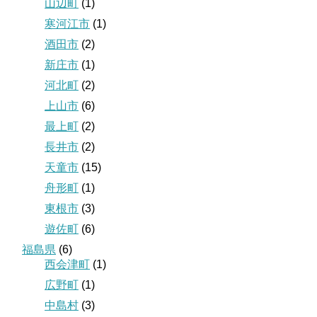
山辺町
(1)
寒河江市
(1)
酒田市
(2)
新庄市
(1)
河北町
(2)
上山市
(6)
最上町
(2)
長井市
(2)
天童市
(15)
舟形町
(1)
東根市
(3)
遊佐町
(6)
福島県
(6)
西会津町
(1)
広野町
(1)
中島村
(3)