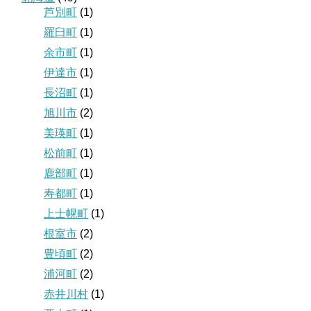
芦別町
(1)
羅臼町
(1)
余市町
(1)
伊達市
(1)
長沼町
(1)
旭川市
(2)
美瑛町
(1)
松前町
(1)
鹿部町
(1)
寿都町
(1)
上士幌町
(1)
根室市
(2)
豊頃町
(2)
浦河町
(2)
赤井川村
(1)