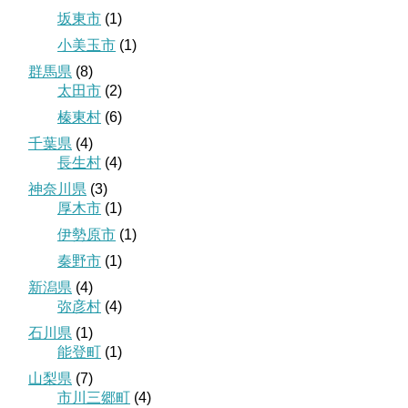
坂東市
(1)
小美玉市
(1)
群馬県
(8)
太田市
(2)
榛東村
(6)
千葉県
(4)
長生村
(4)
神奈川県
(3)
厚木市
(1)
伊勢原市
(1)
秦野市
(1)
新潟県
(4)
弥彦村
(4)
石川県
(1)
能登町
(1)
山梨県
(7)
市川三郷町
(4)