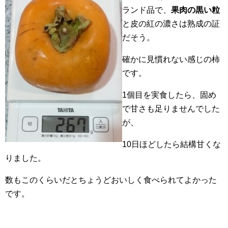
ランド品で、
果肉の黒い粒
と皮の紅の濃さは熟成の証
だそう。
確かに見慣れない感じの柿
です。
1個目を実食したら、固め
で甘さも足りませんでした
が、
10日ほどしたら結構甘くな
りました。
数もこのくらいだとちょうどおいしく食べられてよかった
です。