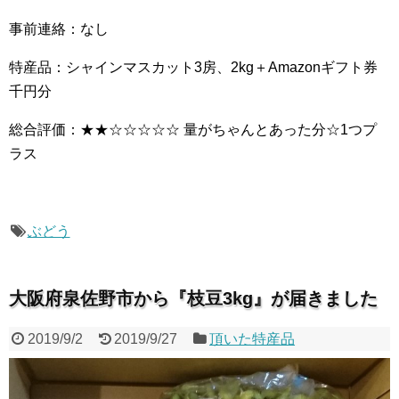
事前連絡：なし
特産品：シャインマスカット3房、2kg＋Amazonギフト券
千円分
総合評価：★★☆☆☆☆☆ 量がちゃんとあった分☆1つプ
ラス
ぶどう
大阪府泉佐野市から『枝豆3kg』が届きました
2019/9/2
2019/9/27
頂いた特産品