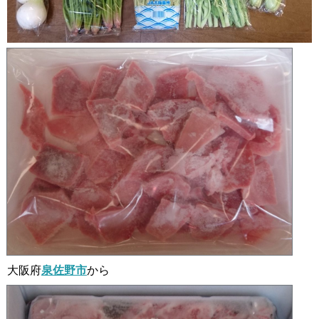
大阪府
泉佐野市
から