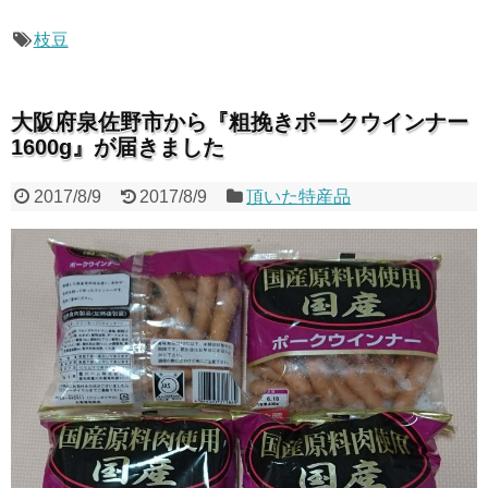
枝豆
大阪府泉佐野市から『粗挽きポークウインナー
1600g』が届きました
2017/8/9
2017/8/9
頂いた特産品