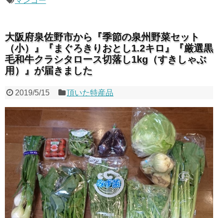
マンゴー
大阪府泉佐野市から『季節の泉州野菜セット
（小）』『まぐろきりおとし1.2キロ』『厳選黒
毛和牛クラシタロース切落し1kg（すきしゃぶ
用）』が届きました
2019/5/15
頂いた特産品