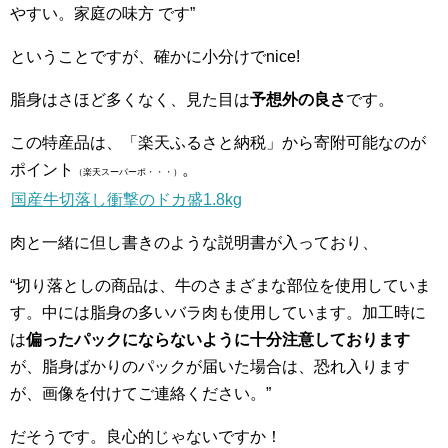
やすい。家庭の味方 です”
ということですが、確かに小分けでnice!
脂身はさほど多くなく、見た目は
予想外の良さ
です。
この特産品は、「楽天ふるさと納税」から寄附可能なのが
ポイント
。
（楽天スーパーポ・・・）
国産牛切落し衝撃のドカ盛1.8kg
肉と一緒に但し書きのような説明書が入っており、
“切り落としの商品は、牛のさまざまな部位を使用していま
す。中には脂身の多いバラ肉も使用しています。加工時に
は
偏ったパックにならないように十分注意しております
が、脂身ばかりのパックが届いた場合は、恐れ入ります
が、画像を付けてご連絡ください。”
だそうです。良心的じゃないですか！