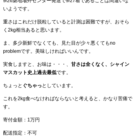
9/26築地場外センター発送で9/27着であることは間違いな
いようです。
重さはこれだけ脱粒していると計測は困難ですが、おそら
く2kg相当あると思います。
ま、多少新鮮でなくても、見た目が少々悪くてもno
problemです。美味しければいいんです。
実食しますと、お味は・・・、
甘さは全くなく、シャイン
マスカット史上過去最低
です。
ちょっと
ぐちゃっ
としています。
これを2kg食べなければならないと考えると、かなり苦痛で
す。
寄付金額：1万円
配送指定：不可