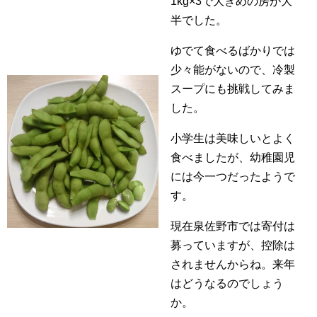
1kg×3で大きめの房が大
半でした。
ゆでて食べるばかりでは
少々能がないので、冷製
スープにも挑戦してみま
した。
小学生は美味しいとよく
食べましたが、幼稚園児
には今一つだったようで
す。
現在泉佐野市では寄付は
募っていますが、控除は
されませんからね。来年
はどうなるのでしょう
か。