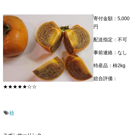
寄付金額：5,000
円
配送指定：不可
事前連絡：なし
特産品：柿2kg
総合評価：
★★★★★☆☆
柿