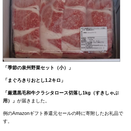
「季節の泉州野菜セット（小）」
「まぐろきりおとし1.2キロ」
「厳選黒毛和牛クラシタロース切落し1kg（すきしゃぶ
用）」
が届きました。
例のAmazonギフト券還元セールの時に寄附したお礼品で
す。