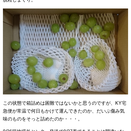
この状態で箱詰めは困難ではないかと思うのですが、KY宅
急便が常温で何日もかけて運んできたのか、だいぶ傷み気
味のものをそっと詰めたのか・・・。