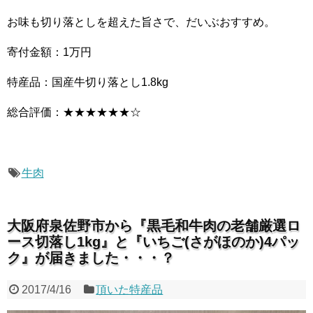
お味も切り落としを超えた旨さで、だいぶおすすめ。
寄付金額：1万円
特産品：国産牛切り落とし1.8kg
総合評価：★★★★★★☆
牛肉
大阪府泉佐野市から『黒毛和牛肉の老舗厳選ロ
ース切落し1kg』と『いちご(さがほのか)4パッ
ク』が届きました・・・？
2017/4/16
頂いた特産品