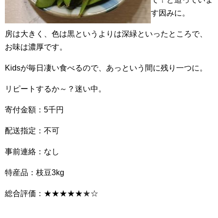
す因みに。
房は大きく、色は黒というよりは深緑といったところで、
お味は濃厚です。
Kidsが毎日凄い食べるので、あっという間に残り一つに。
リピートするか～？迷い中。
寄付金額：5千円
配送指定：不可
事前連絡：なし
特産品：枝豆3kg
総合評価：★★★★★
★
☆