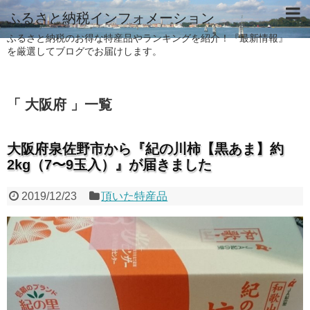
ふるさと納税インフォメーション
ふるさと納税のお得な特産品やランキングを紹介！『最新情報』
を厳選してブログでお届けします。
「 大阪府 」一覧
大阪府泉佐野市から『紀の川柿【黒あま】約
2kg（7〜9玉入）』が届きました
2019/12/23
頂いた特産品