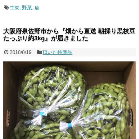
牛肉
,
野菜
,
魚
大阪府泉佐野市から『畑から直送 朝採り黒枝豆
たっぷり約3kg』が届きました
2018/8/19
頂いた特産品