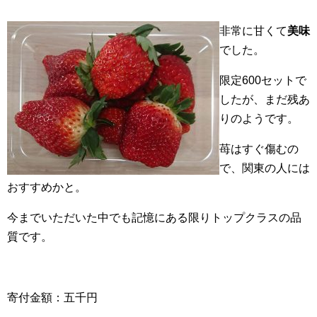
非常に甘くて
美味
でした。
限定600セットで
したが、まだ残あ
りのようです。
苺はすぐ傷むの
で、関東の人には
おすすめかと。
今までいただいた中でも記憶にある限りトップクラスの品
質です。
寄付金額：五千円