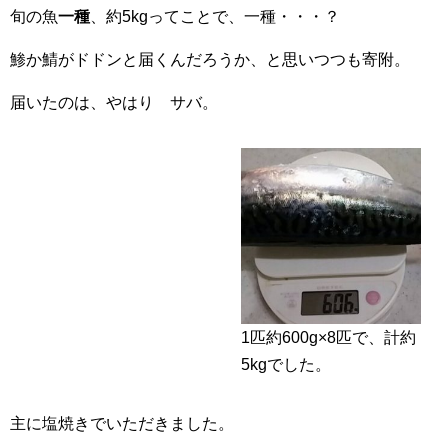
旬の魚
一種
、約5kgってことで、一種・・・？
鯵か鯖がドドンと届くんだろうか、と思いつつも寄附。
届いたのは、やはり サバ。
1匹約600g×8匹で、計約
5kgでした。
主に塩焼きでいただきました。