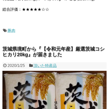
総合評価：★★★★★☆☆
豚肉
茨城県境町から『【令和元年産】厳選茨城コシ
ヒカリ20kg』が届きました
2020/1/25
頂いた特産品