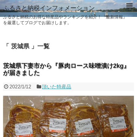
ふるさと納税インフォメーション
ふるさと納税のお得な特産品やランキングを紹介！『最新情報』
を厳選してブログでお届けします。
「 茨城県 」一覧
茨城県下妻市から『豚肉ロース味噌漬け2kg』
が届きました
2022/1/12
頂いた特産品