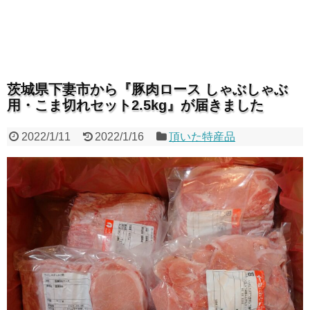
茨城県下妻市から『豚肉ロース しゃぶしゃぶ
用・こま切れセット2.5kg』が届きました
2022/1/11
2022/1/16
頂いた特産品