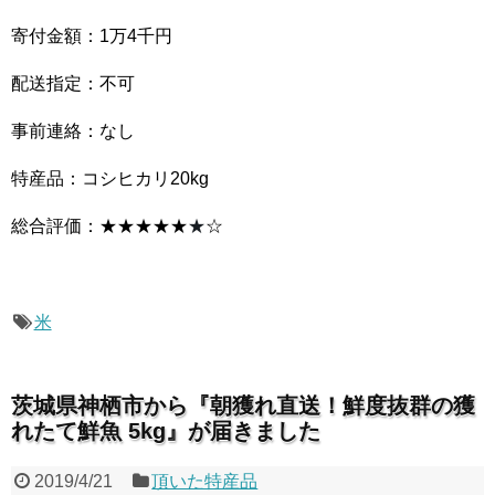
寄付金額：1万4千円
配送指定：不可
事前連絡：なし
特産品：コシヒカリ20kg
総合評価：★★★★★
★
☆
米
茨城県神栖市から『朝獲れ直送！鮮度抜群の獲
れたて鮮魚 5kg』が届きました
2019/4/21
頂いた特産品