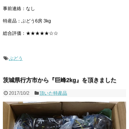
事前連絡：なし
特産品：ぶどう6房 3kg
総合評価：★★★★★☆☆
ぶどう
茨城県行方市から『巨峰2kg』を頂きました
2017/10/2
頂いた特産品