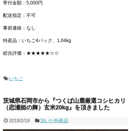
寄付金額：5,000円
配送指定：不可
事前連絡：なし
特産品：いちご4パック、1.04kg
総合評価：★★★★★☆☆
いちご
茨城県石岡市から『つくば山麓厳選コシヒカリ
（恋瀬姫の舞）玄米20kg』を頂きました
2018/2/18
頂いた特産品