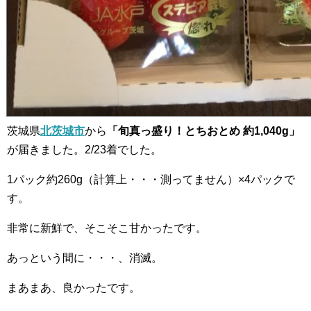
茨城県
北茨城市
から
「旬真っ盛り！とちおとめ 約1,040g」
が届きました。2/23着でした。
1パック約260g（計算上・・・測ってません）×4パックで
す。
非常に新鮮で、そこそこ甘かったです。
あっという間に・・・、消滅。
まあまあ、良かったです。