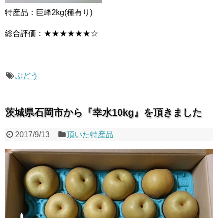
特産品：巨峰2kg(種有り)
総合評価：★★★★★★☆
ぶどう
茨城県石岡市から『幸水10kg』を頂きました
2017/9/13
頂いた特産品