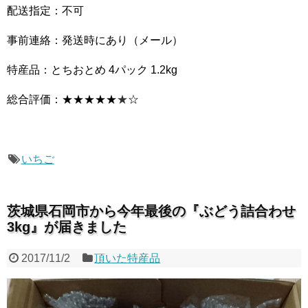
配送指定：不可
事前連絡：発送時にあり（メール）
特産品：とちおとめ 4パック 1.2kg
総合評価：★★★★★
★
☆
いちご
茨城県石岡市から今年最後の『ぶどう詰合わせ
3kg』が届きました
2017/11/2
頂いた特産品