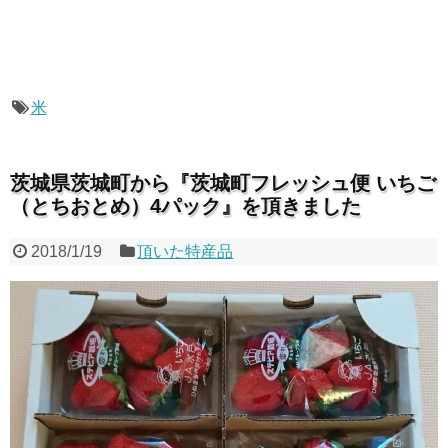
米
茨城県茨城町から『茨城町フレッシュ便 いちご
（とちおとめ）4パック』を頂きました
2018/1/19
頂いた特産品