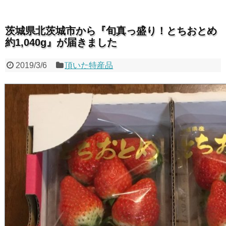
茨城県北茨城市から『旬真っ盛り！とちおとめ
約1,040g』が届きました
2019/3/6
頂いた特産品