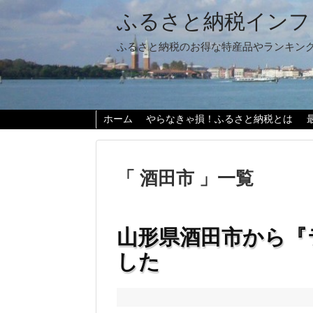
ふるさと納税インフ
ふるさと納税のお得な特産品やランキン
ホーム
やらなきゃ損！ふるさと納税とは
「 酒田市 」一覧
山形県酒田市から『
した