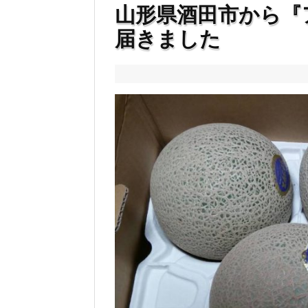
山形県酒田市から『ア
届きました