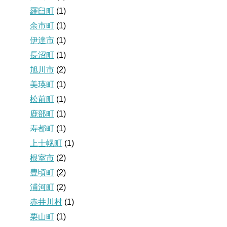
羅臼町
(1)
余市町
(1)
伊達市
(1)
長沼町
(1)
旭川市
(2)
美瑛町
(1)
松前町
(1)
鹿部町
(1)
寿都町
(1)
上士幌町
(1)
根室市
(2)
豊頃町
(2)
浦河町
(2)
赤井川村
(1)
栗山町
(1)