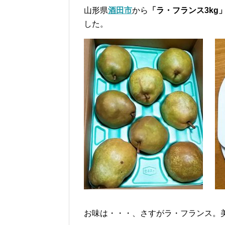
山形県
酒田市
から
「ラ・フランス3kg
した。
お味は・・・、さすがラ・フランス。