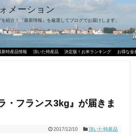
ォメーション
グを紹介！『最新情報』を厳選してブログでお届けします。
最新特産品情報
頂いた特産品
決定版！お米ランキング
お得な金
ラ・フランス3kg』が届きま
2017/12/10
頂いた特産品