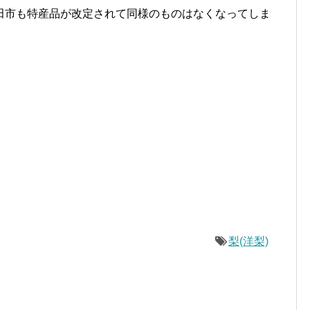
田市も特産品が改定されて同様のものはなくなってしま
梨(洋梨)