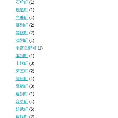
石狩町
(1)
鹿追町
(1)
白糠町
(1)
幕別町
(2)
浦幌町
(2)
津別町
(1)
南富良野町
(1)
本別町
(1)
士幌町
(3)
芽室町
(2)
浦臼町
(1)
鷹栖町
(3)
遠別町
(1)
音更町
(1)
雄武町
(6)
遠軽町
(2)