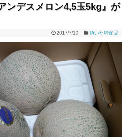
ンデスメロン4,5玉5kg』が
2017/7/10
頂いた特産品