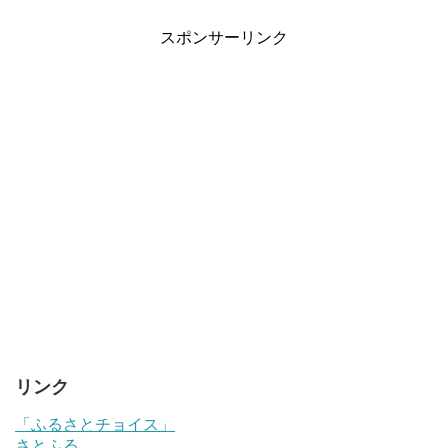
スポンサーリンク
リンク
「ふるさとチョイス」
さとふる