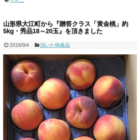
りんご
山形県大江町から『贈答クラス「黄金桃」約
5kg・秀品18～20玉』を頂きました
2018/9/4
頂いた特産品