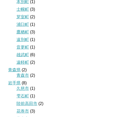
本別町
(1)
士幌町
(3)
芽室町
(2)
浦臼町
(1)
鷹栖町
(3)
遠別町
(1)
音更町
(1)
雄武町
(6)
遠軽町
(2)
青森県
(2)
青森市
(2)
岩手県
(8)
久慈市
(1)
雫石町
(1)
陸前高田市
(2)
花巻市
(3)