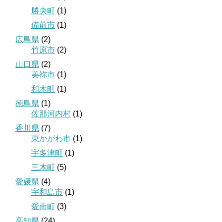
勝央町
(1)
備前市
(1)
広島県
(2)
竹原市
(2)
山口県
(2)
美祢市
(1)
和木町
(1)
徳島県
(1)
佐那河内村
(1)
香川県
(7)
東かがわ市
(1)
宇多津町
(1)
三木町
(5)
愛媛県
(4)
宇和島市
(1)
愛南町
(3)
高知県
(24)