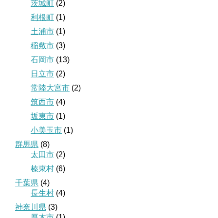
茨城町
(2)
利根町
(1)
土浦市
(1)
稲敷市
(3)
石岡市
(13)
日立市
(2)
常陸大宮市
(2)
筑西市
(4)
坂東市
(1)
小美玉市
(1)
群馬県
(8)
太田市
(2)
榛東村
(6)
千葉県
(4)
長生村
(4)
神奈川県
(3)
厚木市
(1)