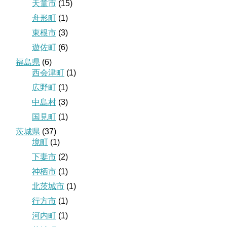
天童市
(15)
舟形町
(1)
東根市
(3)
遊佐町
(6)
福島県
(6)
西会津町
(1)
広野町
(1)
中島村
(3)
国見町
(1)
茨城県
(37)
境町
(1)
下妻市
(2)
神栖市
(1)
北茨城市
(1)
行方市
(1)
河内町
(1)