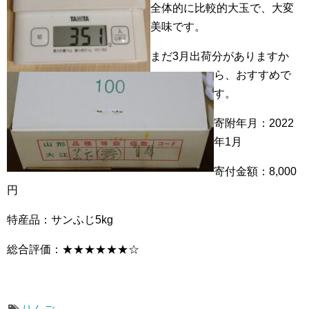
全体的に比較的大玉で、大変
美味です。
まだ3月出荷分がありますか
ら、おすすめで
す。
寄附年月：2022
年1月
寄付金額：8,000
円
特産品：サンふじ5kg
総合評価：★★★★★★☆