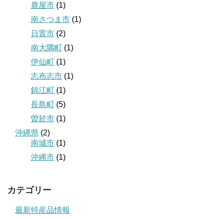
鹿屋市
(1)
南さつま市
(1)
日置市
(2)
南大隅町
(1)
伊仙町
(1)
志布志市
(1)
錦江町
(1)
長島町
(5)
曽於市
(1)
沖縄県
(2)
南城市
(1)
沖縄市
(1)
カテゴリー
最新特産品情報