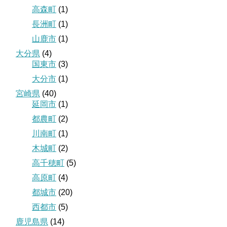
高森町
(1)
長洲町
(1)
山鹿市
(1)
大分県
(4)
国東市
(3)
大分市
(1)
宮崎県
(40)
延岡市
(1)
都農町
(2)
川南町
(1)
木城町
(2)
高千穂町
(5)
高原町
(4)
都城市
(20)
西都市
(5)
鹿児島県
(14)