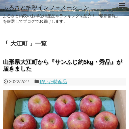
ふるさと納税インフォメーション
ふるさと納税のお得な特産品やランキングを紹介！『最新情報』
を厳選してブログでお届けします。
「 大江町 」一覧
山形県大江町から『サンふじ約5kg・秀品』が
届きました
2022/2/27
頂いた特産品