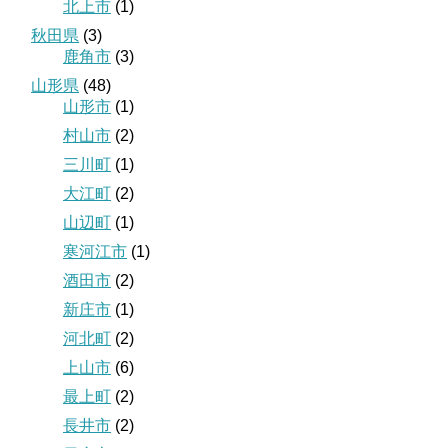
北上市
(1)
秋田県
(3)
鹿角市
(3)
山形県
(48)
山形市
(1)
村山市
(2)
三川町
(1)
大江町
(2)
山辺町
(1)
寒河江市
(1)
酒田市
(2)
新庄市
(1)
河北町
(2)
上山市
(6)
最上町
(2)
長井市
(2)