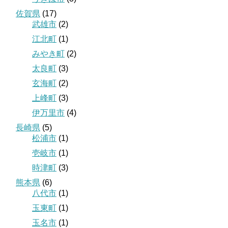
佐賀県
(17)
武雄市
(2)
江北町
(1)
みやき町
(2)
太良町
(3)
玄海町
(2)
上峰町
(3)
伊万里市
(4)
長崎県
(5)
松浦市
(1)
壱岐市
(1)
時津町
(3)
熊本県
(6)
八代市
(1)
玉東町
(1)
玉名市
(1)