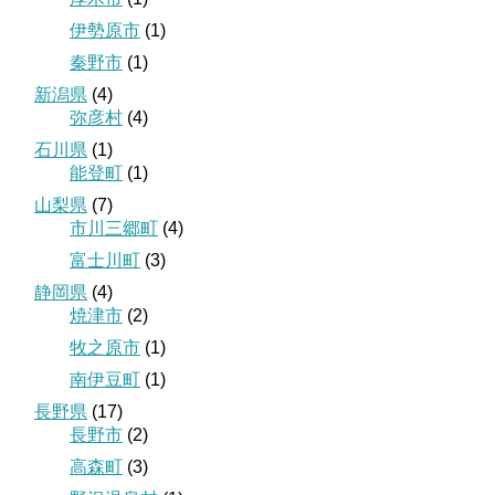
伊勢原市
(1)
秦野市
(1)
新潟県
(4)
弥彦村
(4)
石川県
(1)
能登町
(1)
山梨県
(7)
市川三郷町
(4)
富士川町
(3)
静岡県
(4)
焼津市
(2)
牧之原市
(1)
南伊豆町
(1)
長野県
(17)
長野市
(2)
高森町
(3)