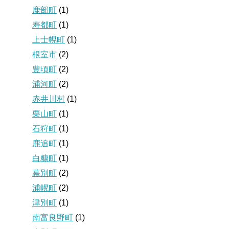
鹿部町
(1)
寿都町
(1)
上士幌町
(1)
根室市
(2)
豊頃町
(2)
浦河町
(2)
赤井川村
(1)
栗山町
(1)
石狩町
(1)
鹿追町
(1)
白糠町
(1)
幕別町
(2)
浦幌町
(2)
津別町
(1)
南富良野町
(1)