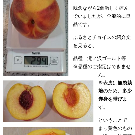
残念ながら2個激しく痛ん
でいましたが、全般的に良
品です。
ふるさとチョイスの紹介文
を見ると、
品種：滝ノ沢ゴールド等
※品種のご指定はできませ
ん。
※表皮は
無袋栽
培
のため、
多少
赤身を帯びま
す
。
ということで、
まっ黄色のもの