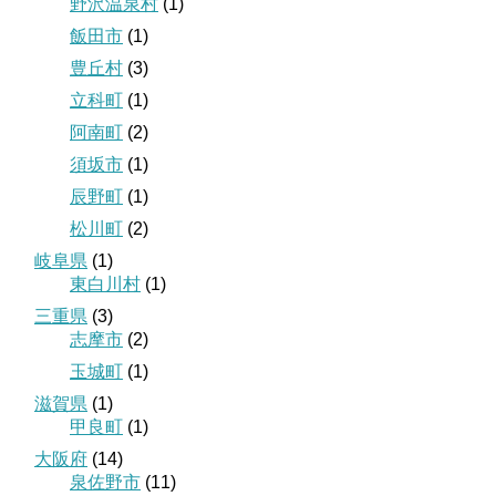
野沢温泉村
(1)
飯田市
(1)
豊丘村
(3)
立科町
(1)
阿南町
(2)
須坂市
(1)
辰野町
(1)
松川町
(2)
岐阜県
(1)
東白川村
(1)
三重県
(3)
志摩市
(2)
玉城町
(1)
滋賀県
(1)
甲良町
(1)
大阪府
(14)
泉佐野市
(11)