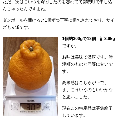
ただ、実はこいつを寄附したのを忘れてて都農町で申し込
んじゃったんですよね。
ダンボールを開けると1個ずつ丁寧に梱包されており、サイ
ズも立派です。
1個約300g
で
12個
、
計3.6kg
ですか。
お味は美味で濃厚です。時
津町のものと同等に甘いで
す。
高級感はこちらが上で、
ま、こういうのもいいかな
と思いました。
現在この特産品は募集終了
しています。