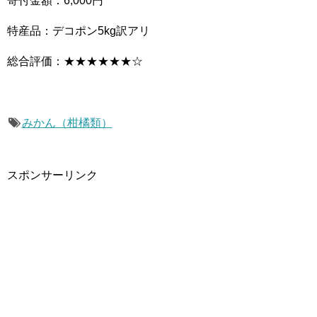
寄付金額：6,000円
特産品：デコポン5kg訳アリ
総合評価：★★★★★★☆
みかん（柑橘類）
スポンサーリンク