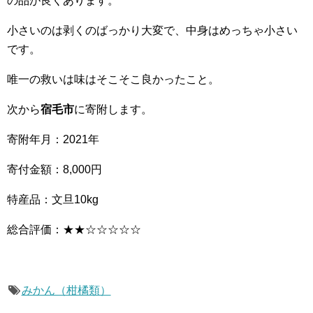
の品が良くあります。
小さいのは剥くのばっかり大変で、中身はめっちゃ小さい
です。
唯一の救いは味はそこそこ良かったこと。
次から
宿毛市
に寄附します。
寄附年月：2021年
寄付金額：8,000円
特産品：文旦10kg
総合評価：★★☆☆☆☆☆
みかん（柑橘類）