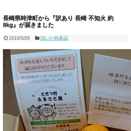
長崎県時津町から『訳あり 長崎 不知火 約
8kg』が届きました
2019/3/26
頂いた特産品