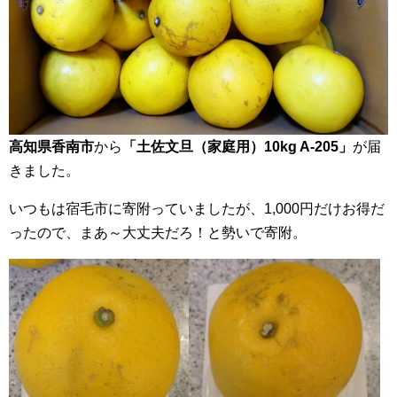
高知県香南市
から
「土佐文旦（家庭用）10kg A-205」
が届
きました。
いつもは宿毛市に寄附っていましたが、1,000円だけお得だ
ったので、まあ～大丈夫だろ！と勢いで寄附。