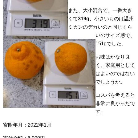
また、大小混合で、一番大き
くて
319g
、小さいものは温州
ミカンのデカいのと同じくら
いのサイズ感で、
151gでした。
お味はかなり良
く、家庭用として
はよいのではない
でしょうか。
コスパを考えると
非常に良かったで
す。
寄附年月：2022年1月