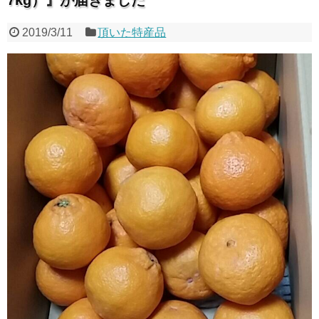
2019/3/11
頂いた特産品