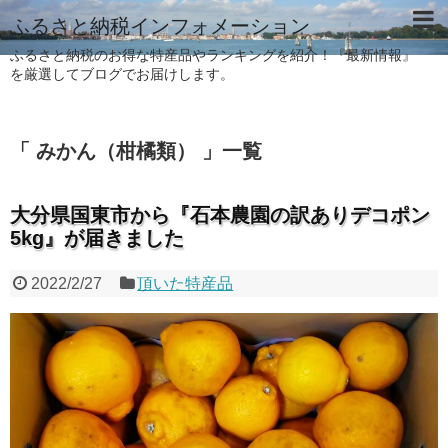
ふるさと納税インフォメーション
ふるさと納税のお得な特産品やランキングを紹介！『最新情報』
を厳選してブログでお届けします。
「 みかん（柑橘類） 」一覧
大分県国東市から『石本農園の訳ありデコポン
5kg』が届きました
2022/2/27
頂いた特産品