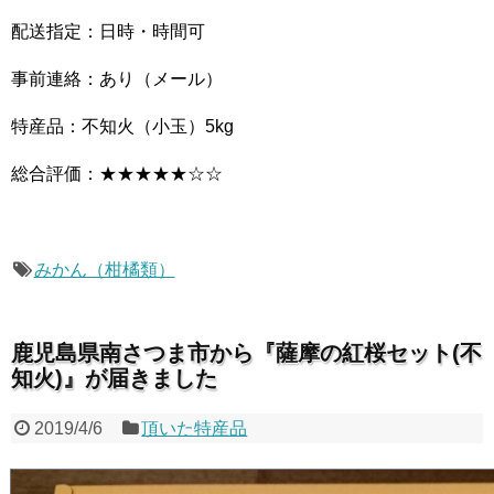
配送指定：日時・時間可
事前連絡：あり（メール）
特産品：不知火（小玉）5kg
総合評価：★★★★★☆☆
みかん（柑橘類）
鹿児島県南さつま市から『薩摩の紅桜セット(不
知火)』が届きました
2019/4/6
頂いた特産品