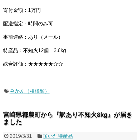
寄付金額：1万円
配送指定：時間のみ可
事前連絡：あり（メール）
特産品：不知火12個、3.6kg
総合評価：★★★★★☆☆
みかん（柑橘類）
宮崎県都農町から『訳あり不知火8kg』が届き
ました
2019/3/31
頂いた特産品