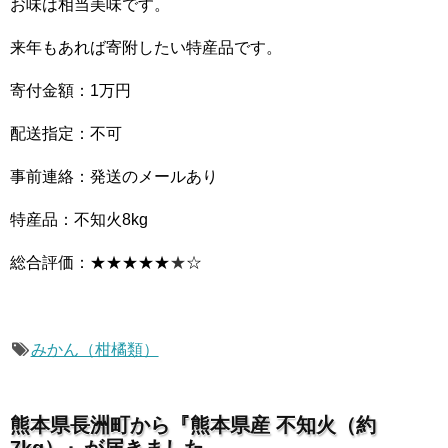
お味は相当美味です。
来年もあれば寄附したい特産品です。
寄付金額：1万円
配送指定：不可
事前連絡：発送のメールあり
特産品：不知火8kg
総合評価：★★★★★
★
☆
みかん（柑橘類）
熊本県長洲町から『熊本県産 不知火（約
7kg）』が届きました