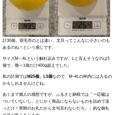
計30個。宿毛市のとは違い、文旦ってこんなに小さいのも
あるのね！という感じです。
サイズM～4Lという触れ込みですが、Lと言えそうなのは5
個で、唯一1個だけ400g超えでした。
私の計測では
M25個、L5個
なので、M~4Lの枠内には入るの
かもしれませんけどね。
あくまで個人の感想ですが、ふるさと納税では「一応嘘は
ついていないし、とにかく商品にならないものを詰めて送
っとけ！寄附のお礼だから文句言わないだろ。」的な御礼