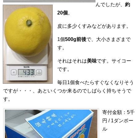
んでしたが、
約
20個
。
皮に多少くすみなどがあります。
1個
500g前後
で、大小さまざまで
す。
それはそれは
美味
です。サイコー
です。
毎日1個食べたらすぐなくなりそう
ですが・・・、あといくつか来るのでしばらく持ちそうで
す。
寄付金額：5千
円 / 1ダンボー
ル