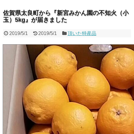
佐賀県太良町から『新宮みかん園の不知火（小
玉）5kg』が届きました
2019/5/1
2019/5/1
頂いた特産品