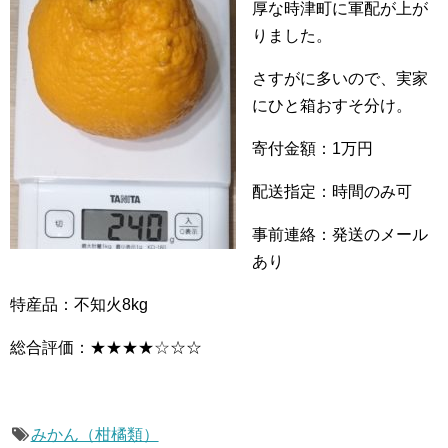
厚な時津町に軍配が上が
りました。
さすがに多いので、実家
にひと箱おすそ分け。
寄付金額：1万円
配送指定：時間のみ可
事前連絡：発送のメール
あり
特産品：不知火8kg
総合評価：★★★★
☆
☆☆
みかん（柑橘類）