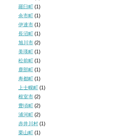
羅臼町
(1)
余市町
(1)
伊達市
(1)
長沼町
(1)
旭川市
(2)
美瑛町
(1)
松前町
(1)
鹿部町
(1)
寿都町
(1)
上士幌町
(1)
根室市
(2)
豊頃町
(2)
浦河町
(2)
赤井川村
(1)
栗山町
(1)