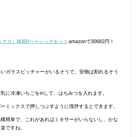
ミックス）M300ベーシックセット
amazonで30682円！
厚いガラスピッチャーがいるそうで。安物は割れるそう
牛乳に冷凍いちごをinして、はちみつを入れます。
バーミックスで押しつぶすように撹拌するとできます。
結構簡単で、これがあればミキサーがいらないし、かな
り楽ですね。