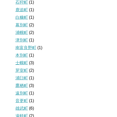
石狩町
(1)
鹿追町
(1)
白糠町
(1)
幕別町
(2)
浦幌町
(2)
津別町
(1)
南富良野町
(1)
本別町
(1)
士幌町
(3)
芽室町
(2)
浦臼町
(1)
鷹栖町
(3)
遠別町
(1)
音更町
(1)
雄武町
(6)
遠軽町
(2)