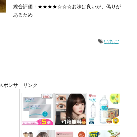
総合評価：★★★★
☆
☆☆お味は良いが、偽りが
あるため
いちご
スポンサーリンク