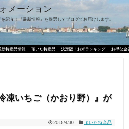
ォメーション
グを紹介！『最新情報』を厳選してブログでお届けします。
最新特産品情報
頂いた特産品
決定版！お米ランキング
お得な金
冷凍いちご（かおり野）』が
2018/4/30
頂いた特産品