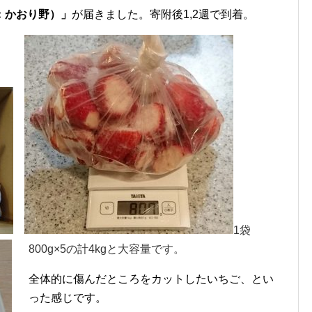
：かおり野）」
が届きました。寄附後1,2週で到着。
1袋
800g×5の計4kgと大容量です。
全体的に傷んだところをカットしたいちご、とい
った感じです。