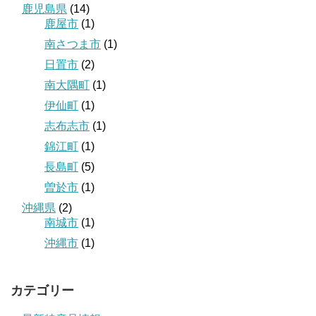
鹿児島県
(14)
鹿屋市
(1)
南さつま市
(1)
日置市
(2)
南大隅町
(1)
伊仙町
(1)
志布志市
(1)
錦江町
(1)
長島町
(5)
曽於市
(1)
沖縄県
(2)
南城市
(1)
沖縄市
(1)
カテゴリー