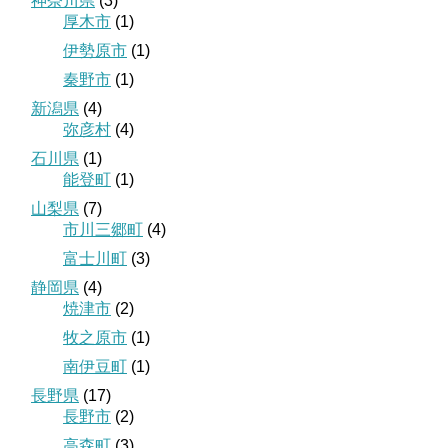
神奈川県
(3)
厚木市
(1)
伊勢原市
(1)
秦野市
(1)
新潟県
(4)
弥彦村
(4)
石川県
(1)
能登町
(1)
山梨県
(7)
市川三郷町
(4)
富士川町
(3)
静岡県
(4)
焼津市
(2)
牧之原市
(1)
南伊豆町
(1)
長野県
(17)
長野市
(2)
高森町
(3)