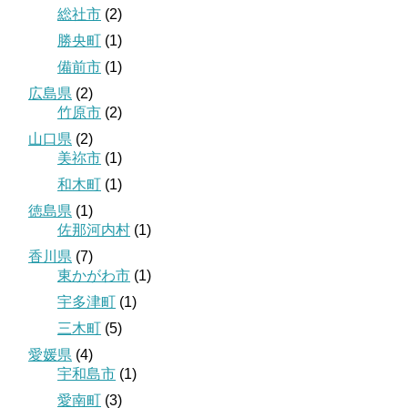
総社市
(2)
勝央町
(1)
備前市
(1)
広島県
(2)
竹原市
(2)
山口県
(2)
美祢市
(1)
和木町
(1)
徳島県
(1)
佐那河内村
(1)
香川県
(7)
東かがわ市
(1)
宇多津町
(1)
三木町
(5)
愛媛県
(4)
宇和島市
(1)
愛南町
(3)