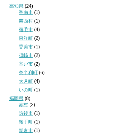
高知県
(24)
香南市
(1)
芸西村
(1)
宿毛市
(4)
東洋町
(2)
香美市
(1)
須崎市
(2)
室戸市
(2)
奈半利町
(6)
大月町
(4)
いの町
(1)
福岡県
(8)
赤村
(2)
筑後市
(1)
鞍手町
(1)
朝倉市
(1)