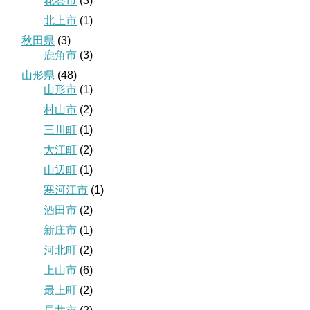
花巻市
(3)
北上市
(1)
秋田県
(3)
鹿角市
(3)
山形県
(48)
山形市
(1)
村山市
(2)
三川町
(1)
大江町
(2)
山辺町
(1)
寒河江市
(1)
酒田市
(2)
新庄市
(1)
河北町
(2)
上山市
(6)
最上町
(2)