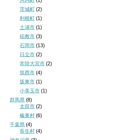
河内町
(1)
茨城町
(2)
利根町
(1)
土浦市
(1)
稲敷市
(3)
石岡市
(13)
日立市
(2)
常陸大宮市
(2)
筑西市
(4)
坂東市
(1)
小美玉市
(1)
群馬県
(8)
太田市
(2)
榛東村
(6)
千葉県
(4)
長生村
(4)