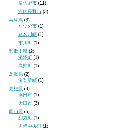
泉佐野市
(11)
河内長野市
(3)
兵庫県
(3)
たつの市
(1)
猪名川町
(1)
市川町
(1)
和歌山県
(2)
湯浅町
(1)
高野町
(1)
鳥取県
(2)
湯梨浜町
(1)
島根県
(4)
浜田市
(1)
大田市
(3)
岡山県
(6)
和気町
(1)
吉備中央町
(1)