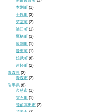
南富良野町
(1)
本別町
(1)
士幌町
(3)
芽室町
(2)
浦臼町
(1)
鷹栖町
(3)
遠別町
(1)
音更町
(1)
雄武町
(6)
遠軽町
(2)
青森県
(2)
青森市
(2)
岩手県
(8)
久慈市
(1)
雫石町
(1)
陸前高田市
(2)