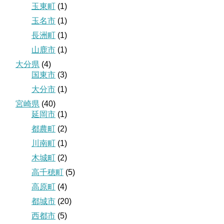
玉東町
(1)
玉名市
(1)
長洲町
(1)
山鹿市
(1)
大分県
(4)
国東市
(3)
大分市
(1)
宮崎県
(40)
延岡市
(1)
都農町
(2)
川南町
(1)
木城町
(2)
高千穂町
(5)
高原町
(4)
都城市
(20)
西都市
(5)