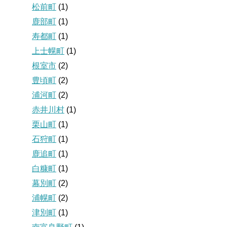
松前町
(1)
鹿部町
(1)
寿都町
(1)
上士幌町
(1)
根室市
(2)
豊頃町
(2)
浦河町
(2)
赤井川村
(1)
栗山町
(1)
石狩町
(1)
鹿追町
(1)
白糠町
(1)
幕別町
(2)
浦幌町
(2)
津別町
(1)