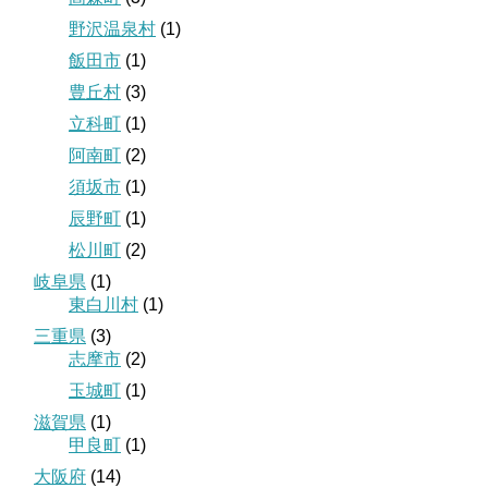
野沢温泉村
(1)
飯田市
(1)
豊丘村
(3)
立科町
(1)
阿南町
(2)
須坂市
(1)
辰野町
(1)
松川町
(2)
岐阜県
(1)
東白川村
(1)
三重県
(3)
志摩市
(2)
玉城町
(1)
滋賀県
(1)
甲良町
(1)
大阪府
(14)