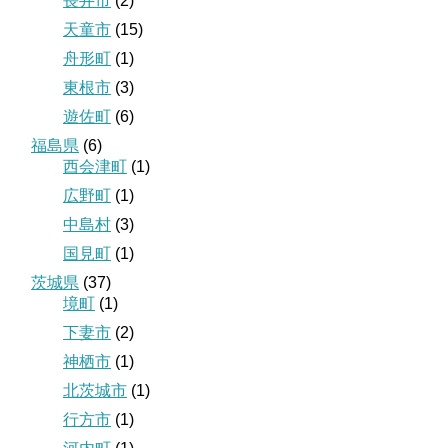
長井市
(2)
天童市
(15)
舟形町
(1)
東根市
(3)
遊佐町
(6)
福島県
(6)
西会津町
(1)
広野町
(1)
中島村
(3)
国見町
(1)
茨城県
(37)
境町
(1)
下妻市
(2)
神栖市
(1)
北茨城市
(1)
行方市
(1)