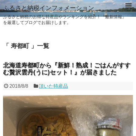
ふるさと納税インフォメーション
ふるさと納税のお得な特産品やランキングを紹介！『最新情報』
を厳選してブログでお届けします。
「 寿都町 」一覧
北海道寿都町から『新鮮！熟成！ごはんがすす
む贅沢雲丹(うに)セット！』が届きました
2018/8/8
頂いた特産品