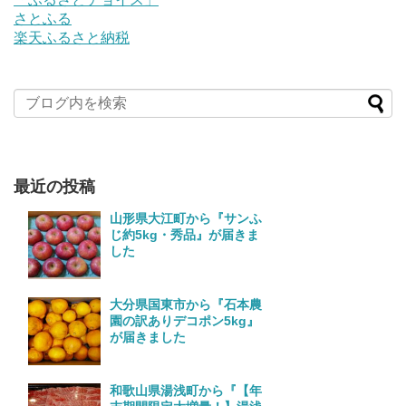
さとふる
楽天ふるさと納税
最近の投稿
山形県大江町から『サンふ
じ約5kg・秀品』が届きま
した
大分県国東市から『石本農
園の訳ありデコポン5kg』
が届きました
和歌山県湯浅町から『【年