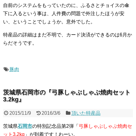
自前のシステムをもっていたのに、ふるさとチョイスの傘
下に入るという事は、人件費の問題で外注したほうが安
い、ということでしょうか。意外でした。
特産品の詳細はまだ不明で、カード決済ができるのは6月か
らだそうです。
豚肉
茨城県石岡市の『弓豚しゃぶしゃぶ焼肉セット
3.2kg』
2015/11/9
2016/3/6
頂いた特産品
茨城県
石岡市
の特別記念品第2弾「
弓豚しゃぶしゃぶ焼肉セ
ット3.2kg
」が到着です！わーい。