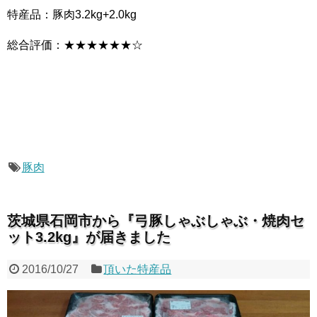
特産品：豚肉3.2kg+2.0kg
総合評価：★★★★★★☆
豚肉
茨城県石岡市から『弓豚しゃぶしゃぶ・焼肉セ
ット3.2kg』が届きました
2016/10/27
頂いた特産品