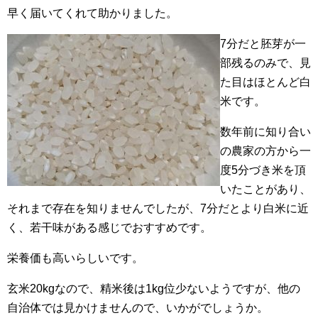
早く届いてくれて助かりました。
7分だと胚芽が一
部残るのみで、見
た目はほとんど白
米です。
数年前に知り合い
の農家の方から一
度5分づき米を頂
いたことがあり、
それまで存在を知りませんでしたが、7分だとより白米に近
く、若干味がある感じでおすすめです。
栄養価も高いらしいです。
玄米20kgなので、精米後は1kg位少ないようですが、他の
自治体では見かけませんので、いかがでしょうか。