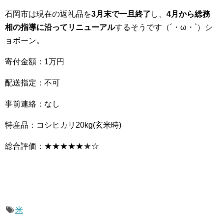
石岡市は現在の返礼品を
3月末で一旦終了
し、
4月から総務
相の指導に沿ってリニューアル
するそうです（´・ω・`）シ
ョボーン。
寄付金額：1万円
配送指定：不可
事前連絡：なし
特産品：コシヒカリ20kg(玄米時)
総合評価：★★★★★
★
☆
米