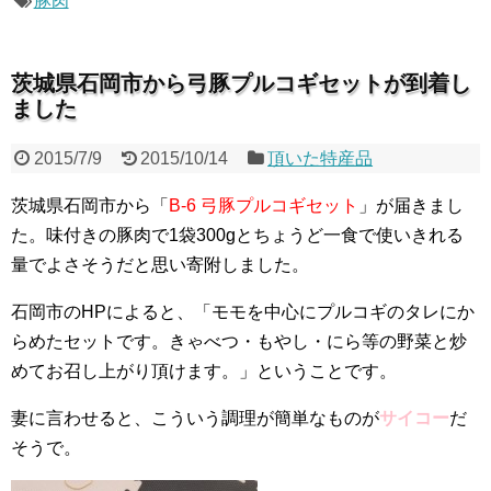
豚肉
茨城県石岡市から弓豚プルコギセットが到着し
ました
2015/7/9
2015/10/14
頂いた特産品
茨城県石岡市から「
B-6 弓豚プルコギセット
」が届きまし
た。味付きの豚肉で1袋300gとちょうど一食で使いきれる
量でよさそうだと思い寄附しました。
石岡市のHPによると、「モモを中心にプルコギのタレにか
らめたセットです。きゃべつ・もやし・にら等の野菜と炒
めてお召し上がり頂けます。」ということです。
妻に言わせると、こういう調理が簡単なものが
サイコー
だ
そうで。