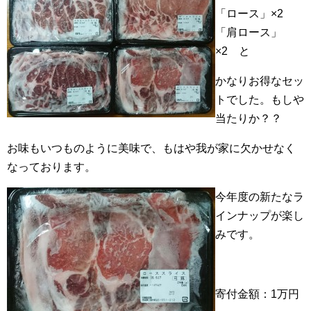
「ロース」×2
「肩ロース」
×2 と
かなりお得なセッ
トでした。もしや
当たりか？？
お味もいつものように美味で、もはや我が家に欠かせなく
なっております。
今年度の新たなラ
インナップが楽し
みです。
寄付金額：1万円