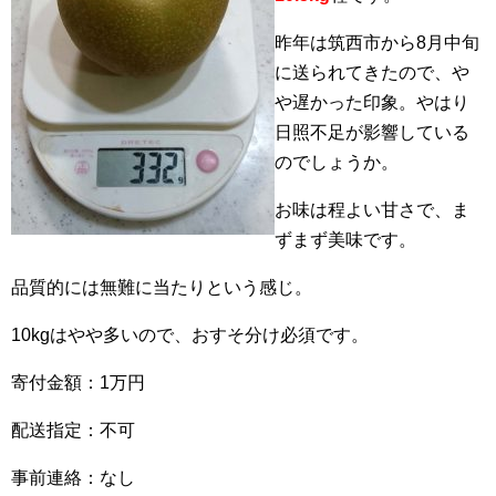
昨年は筑西市から8月中旬
に送られてきたので、や
や遅かった印象。やはり
日照不足が影響している
のでしょうか。
お味は程よい甘さで、ま
ずまず美味です。
品質的には無難に当たりという感じ。
10kgはやや多いので、おすそ分け必須です。
寄付金額：1万円
配送指定：不可
事前連絡：なし