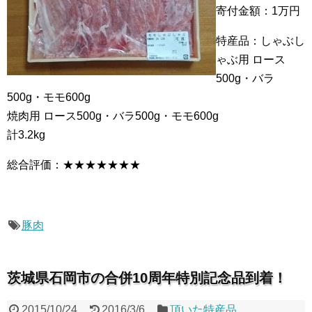
寄付金額：1万円
特産品：しゃぶし
ゃぶ用 ロース
500g・バラ
500g・モモ600g
焼肉用 ロース500g・バラ500g・モモ600g
計3.2kg
総合評価：★★★★★★★
豚肉
茨城県石岡市の合併10周年特別記念品到着！
2015/10/24
2016/3/6
頂いた特産品