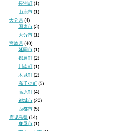
長洲町
(1)
山鹿市
(1)
大分県
(4)
国東市
(3)
大分市
(1)
宮崎県
(40)
延岡市
(1)
都農町
(2)
川南町
(1)
木城町
(2)
高千穂町
(5)
高原町
(4)
都城市
(20)
西都市
(5)
鹿児島県
(14)
鹿屋市
(1)