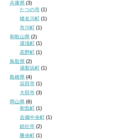
兵庫県
(3)
たつの市
(1)
猪名川町
(1)
市川町
(1)
和歌山県
(2)
湯浅町
(1)
高野町
(1)
鳥取県
(2)
湯梨浜町
(1)
島根県
(4)
浜田市
(1)
大田市
(3)
岡山県
(6)
和気町
(1)
吉備中央町
(1)
総社市
(2)
勝央町
(1)