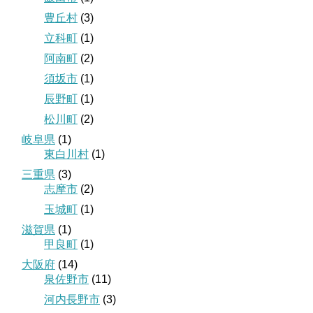
豊丘村
(3)
立科町
(1)
阿南町
(2)
須坂市
(1)
辰野町
(1)
松川町
(2)
岐阜県
(1)
東白川村
(1)
三重県
(3)
志摩市
(2)
玉城町
(1)
滋賀県
(1)
甲良町
(1)
大阪府
(14)
泉佐野市
(11)
河内長野市
(3)