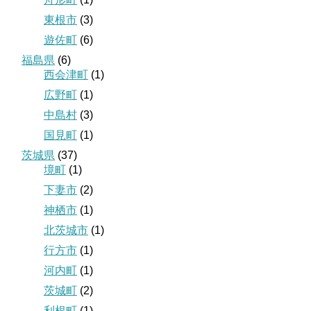
東根市
(3)
遊佐町
(6)
福島県
(6)
西会津町
(1)
広野町
(1)
中島村
(3)
国見町
(1)
茨城県
(37)
境町
(1)
下妻市
(2)
神栖市
(1)
北茨城市
(1)
行方市
(1)
河内町
(1)
茨城町
(2)
利根町
(1)