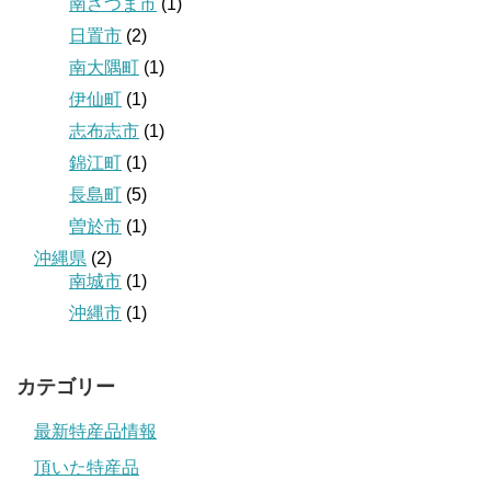
南さつま市
(1)
日置市
(2)
南大隅町
(1)
伊仙町
(1)
志布志市
(1)
錦江町
(1)
長島町
(5)
曽於市
(1)
沖縄県
(2)
南城市
(1)
沖縄市
(1)
カテゴリー
最新特産品情報
頂いた特産品