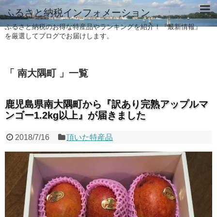
ふるさと納税インフォメーション
ふるさと納税のお得な特産品やランキングを紹介！『最新情報』
を厳選してブログでお届けします。
「 南大隅町 」一覧
鹿児島県南大隅町から『訳あり完熟アップルマ
ンゴー1.2kg以上』が届きました
2018/7/16
頂いた特産品