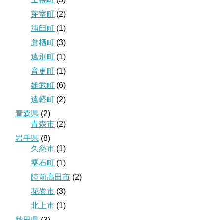
芽室町
(2)
浦臼町
(1)
鷹栖町
(3)
遠別町
(1)
音更町
(1)
雄武町
(6)
遠軽町
(2)
青森県
(2)
青森市
(2)
岩手県
(8)
久慈市
(1)
雫石町
(1)
陸前高田市
(2)
花巻市
(3)
北上市
(1)
秋田県
(3)