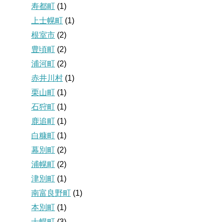
寿都町
(1)
上士幌町
(1)
根室市
(2)
豊頃町
(2)
浦河町
(2)
赤井川村
(1)
栗山町
(1)
石狩町
(1)
鹿追町
(1)
白糠町
(1)
幕別町
(2)
浦幌町
(2)
津別町
(1)
南富良野町
(1)
本別町
(1)
士幌町
(3)