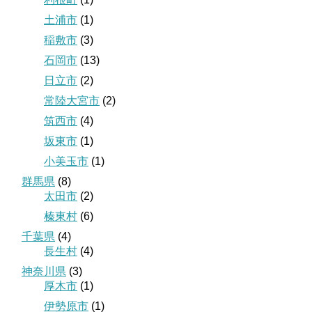
土浦市
(1)
稲敷市
(3)
石岡市
(13)
日立市
(2)
常陸大宮市
(2)
筑西市
(4)
坂東市
(1)
小美玉市
(1)
群馬県
(8)
太田市
(2)
榛東村
(6)
千葉県
(4)
長生村
(4)
神奈川県
(3)
厚木市
(1)
伊勢原市
(1)