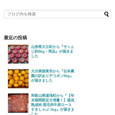
最近の投稿
山形県大江町から『サンふ
じ約5kg・秀品』が届きま
した
大分県国東市から『石本農
園の訳ありデコポン5kg』
が届きました
和歌山県湯浅町から『【年
末期間限定大増量！】湯浅
熟成肉 黒毛和牛肩ロース
すきしゃぶ 1kg』が届きま
した