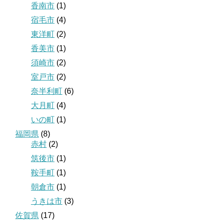
香南市
(1)
宿毛市
(4)
東洋町
(2)
香美市
(1)
須崎市
(2)
室戸市
(2)
奈半利町
(6)
大月町
(4)
いの町
(1)
福岡県
(8)
赤村
(2)
筑後市
(1)
鞍手町
(1)
朝倉市
(1)
うきは市
(3)
佐賀県
(17)