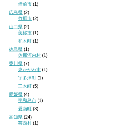
備前市
(1)
広島県
(2)
竹原市
(2)
山口県
(2)
美祢市
(1)
和木町
(1)
徳島県
(1)
佐那河内村
(1)
香川県
(7)
東かがわ市
(1)
宇多津町
(1)
三木町
(5)
愛媛県
(4)
宇和島市
(1)
愛南町
(3)
高知県
(24)
芸西村
(1)