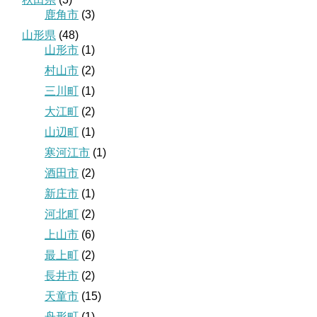
鹿角市
(3)
山形県
(48)
山形市
(1)
村山市
(2)
三川町
(1)
大江町
(2)
山辺町
(1)
寒河江市
(1)
酒田市
(2)
新庄市
(1)
河北町
(2)
上山市
(6)
最上町
(2)
長井市
(2)
天童市
(15)
舟形町
(1)