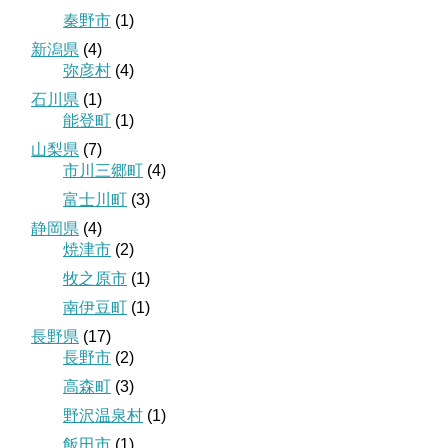
秦野市
(1)
新潟県
(4)
弥彦村
(4)
石川県
(1)
能登町
(1)
山梨県
(7)
市川三郷町
(4)
富士川町
(3)
静岡県
(4)
焼津市
(2)
牧之原市
(1)
南伊豆町
(1)
長野県
(17)
長野市
(2)
高森町
(3)
野沢温泉村
(1)
飯田市
(1)