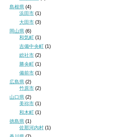
島根県
(4)
浜田市
(1)
大田市
(3)
岡山県
(6)
和気町
(1)
吉備中央町
(1)
総社市
(2)
勝央町
(1)
備前市
(1)
広島県
(2)
竹原市
(2)
山口県
(2)
美祢市
(1)
和木町
(1)
徳島県
(1)
佐那河内村
(1)
香川県
(7)