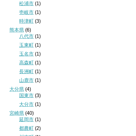
松浦市
(1)
壱岐市
(1)
時津町
(3)
熊本県
(6)
八代市
(1)
玉東町
(1)
玉名市
(1)
高森町
(1)
長洲町
(1)
山鹿市
(1)
大分県
(4)
国東市
(3)
大分市
(1)
宮崎県
(40)
延岡市
(1)
都農町
(2)