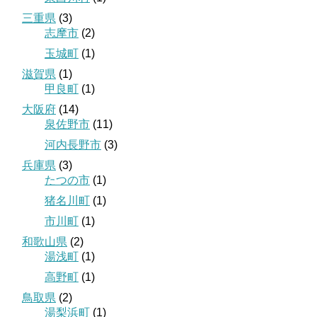
三重県
(3)
志摩市
(2)
玉城町
(1)
滋賀県
(1)
甲良町
(1)
大阪府
(14)
泉佐野市
(11)
河内長野市
(3)
兵庫県
(3)
たつの市
(1)
猪名川町
(1)
市川町
(1)
和歌山県
(2)
湯浅町
(1)
高野町
(1)
鳥取県
(2)
湯梨浜町
(1)