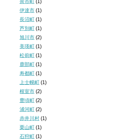
余市町
(1)
伊達市
(1)
長沼町
(1)
芦別町
(1)
旭川市
(2)
美瑛町
(1)
松前町
(1)
鹿部町
(1)
寿都町
(1)
上士幌町
(1)
根室市
(2)
豊頃町
(2)
浦河町
(2)
赤井川村
(1)
栗山町
(1)
石狩町
(1)