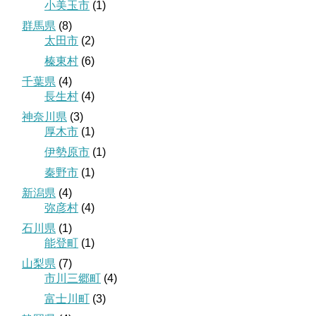
小美玉市
(1)
群馬県
(8)
太田市
(2)
榛東村
(6)
千葉県
(4)
長生村
(4)
神奈川県
(3)
厚木市
(1)
伊勢原市
(1)
秦野市
(1)
新潟県
(4)
弥彦村
(4)
石川県
(1)
能登町
(1)
山梨県
(7)
市川三郷町
(4)
富士川町
(3)