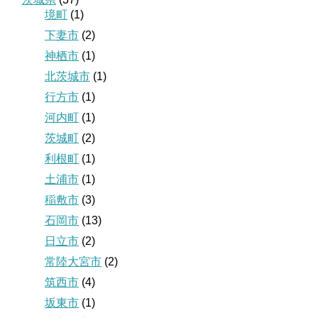
境町
(1)
下妻市
(2)
神栖市
(1)
北茨城市
(1)
行方市
(1)
河内町
(1)
茨城町
(2)
利根町
(1)
土浦市
(1)
稲敷市
(3)
石岡市
(13)
日立市
(2)
常陸大宮市
(2)
筑西市
(4)
坂東市
(1)