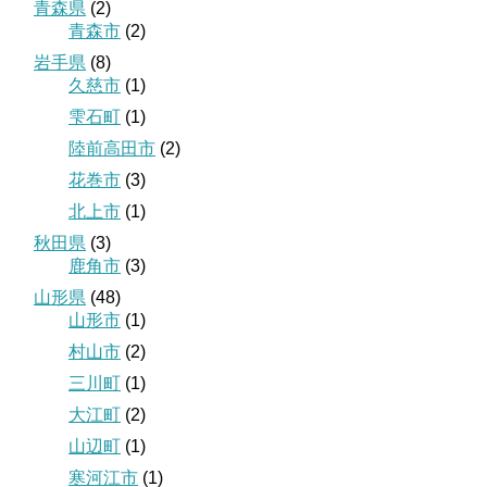
青森県
(2)
青森市
(2)
岩手県
(8)
久慈市
(1)
雫石町
(1)
陸前高田市
(2)
花巻市
(3)
北上市
(1)
秋田県
(3)
鹿角市
(3)
山形県
(48)
山形市
(1)
村山市
(2)
三川町
(1)
大江町
(2)
山辺町
(1)
寒河江市
(1)