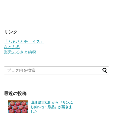
リンク
「ふるさとチョイス」
さとふる
楽天ふるさと納税
最近の投稿
山形県大江町から『サンふ
じ約5kg・秀品』が届きま
した