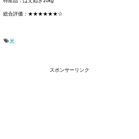
特産品：はえぬき10kg
総合評価：★★★★★★☆
米
スポンサーリンク