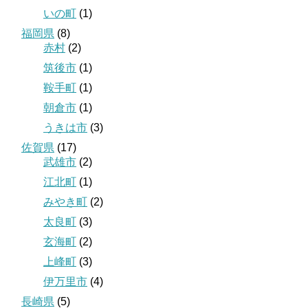
いの町
(1)
福岡県
(8)
赤村
(2)
筑後市
(1)
鞍手町
(1)
朝倉市
(1)
うきは市
(3)
佐賀県
(17)
武雄市
(2)
江北町
(1)
みやき町
(2)
太良町
(3)
玄海町
(2)
上峰町
(3)
伊万里市
(4)
長崎県
(5)