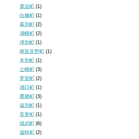
鹿追町
(1)
白糠町
(1)
幕別町
(2)
浦幌町
(2)
津別町
(1)
南富良野町
(1)
本別町
(1)
士幌町
(3)
芽室町
(2)
浦臼町
(1)
鷹栖町
(3)
遠別町
(1)
音更町
(1)
雄武町
(6)
遠軽町
(2)