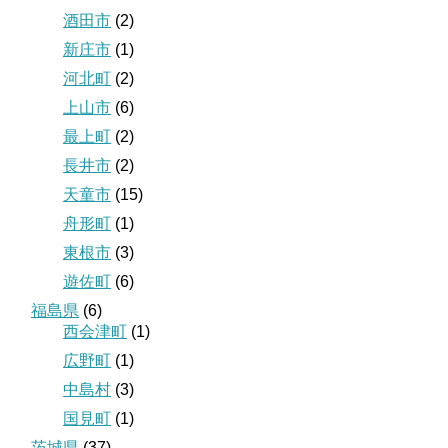
酒田市
(2)
新庄市
(1)
河北町
(2)
上山市
(6)
最上町
(2)
長井市
(2)
天童市
(15)
舟形町
(1)
東根市
(3)
遊佐町
(6)
福島県
(6)
西会津町
(1)
広野町
(1)
中島村
(3)
国見町
(1)
茨城県
(37)