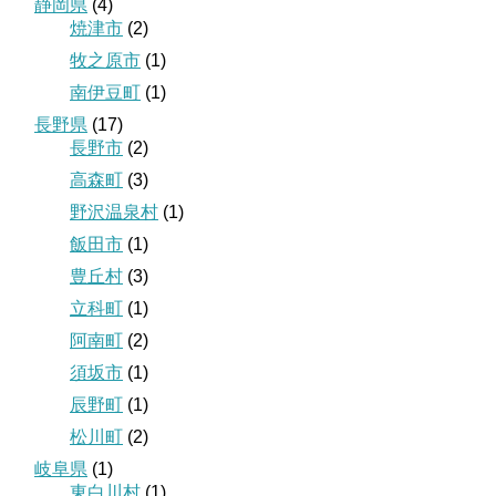
静岡県
(4)
焼津市
(2)
牧之原市
(1)
南伊豆町
(1)
長野県
(17)
長野市
(2)
高森町
(3)
野沢温泉村
(1)
飯田市
(1)
豊丘村
(3)
立科町
(1)
阿南町
(2)
須坂市
(1)
辰野町
(1)
松川町
(2)
岐阜県
(1)
東白川村
(1)