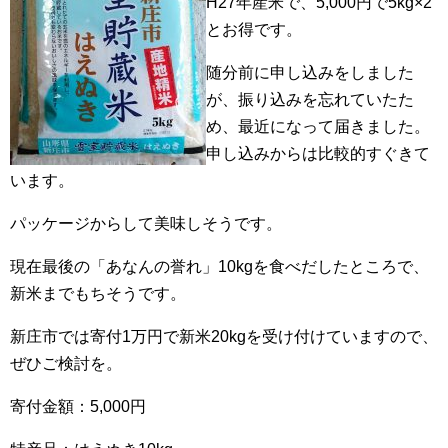
H27年産米で、5,000円で5kg×2
とお得です。
随分前に申し込みをしました
が、振り込みを忘れていたた
め、最近になって届きました。
申し込みからは比較的すぐきて
います。
パッケージからして美味しそうです。
現在最後の「あなんの誉れ」10kgを食べだしたところで、
新米までもちそうです。
新庄市では寄付1万円で新米20kgを受け付けていますので、
ぜひご検討を。
寄付金額：5,000円