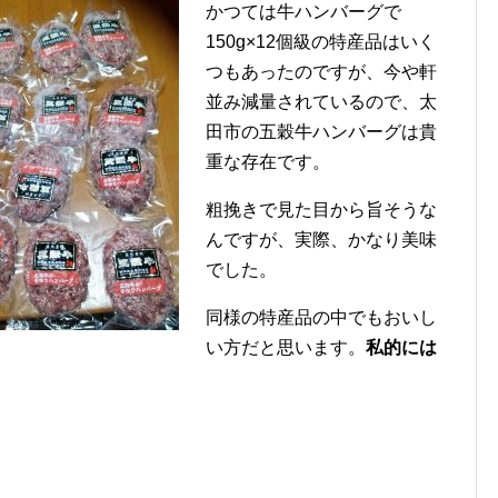
かつては牛ハンバーグで
150g×12個級の特産品はいく
つもあったのですが、今や軒
並み減量されているので、太
田市の五穀牛ハンバーグは貴
重な存在です。
粗挽きで見た目から旨そうな
んですが、実際、かなり美味
でした。
同様の特産品の中でもおいし
い方だと思います。
私的には