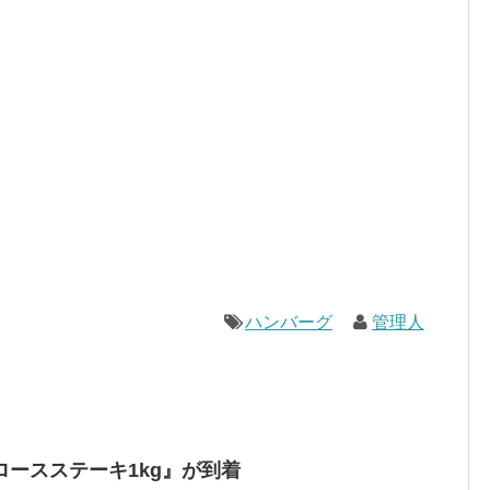
ハンバーグ
管理人
ースステーキ1kg』が到着