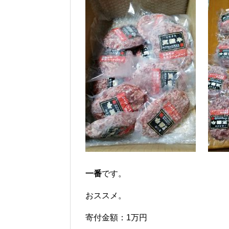
一番
です。
おススメ。
寄付金額：1万円