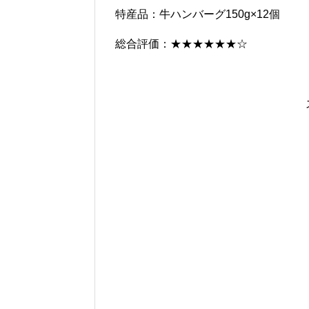
特産品：牛ハンバーグ150g×12個
総合評価：★★★★★★☆