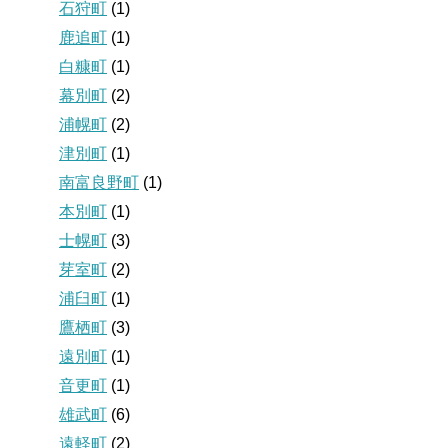
石狩町
(1)
鹿追町
(1)
白糠町
(1)
幕別町
(2)
浦幌町
(2)
津別町
(1)
南富良野町
(1)
本別町
(1)
士幌町
(3)
芽室町
(2)
浦臼町
(1)
鷹栖町
(3)
遠別町
(1)
音更町
(1)
雄武町
(6)
遠軽町
(2)