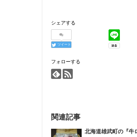
シェアする
ツイート
フォローする
関連記事
北海道雄武町の『牛ロ