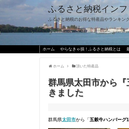
ふるさと納税インフ
ふるさと納税のお得な特産品やランキン
ホーム
やらなきゃ損！ふるさと納税とは
ホーム
頂いた特産品
群馬県太田市から『
きました
群馬県
太田市
から「
五穀牛ハンバーグ1