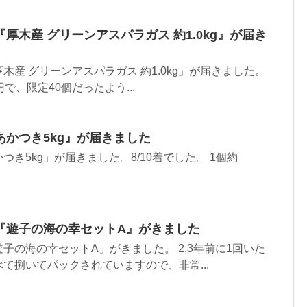
厚木産 グリーンアスパラガス 約1.0kg』が届き
木産 グリーンアスパラガス 約1.0kg」が届きました。
0円で、限定40個だったよう...
かつき5kg』が届きました
き5kg」が届きました。8/10着でした。 1個約
『遊子の海の幸セットA』がきました
子の海の幸セットA」がきました。 2,3年前に1回いた
て捌いてパックされていますので、非常...