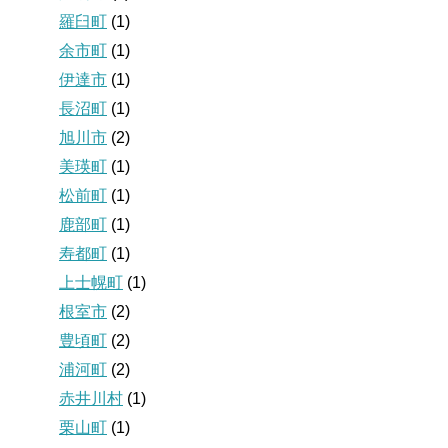
羅臼町
(1)
余市町
(1)
伊達市
(1)
長沼町
(1)
旭川市
(2)
美瑛町
(1)
松前町
(1)
鹿部町
(1)
寿都町
(1)
上士幌町
(1)
根室市
(2)
豊頃町
(2)
浦河町
(2)
赤井川村
(1)
栗山町
(1)