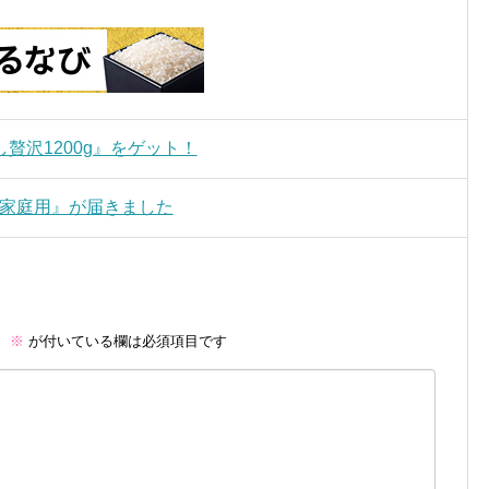
贅沢1200g』をゲット！
g家庭用』が届きました
。
※
が付いている欄は必須項目です