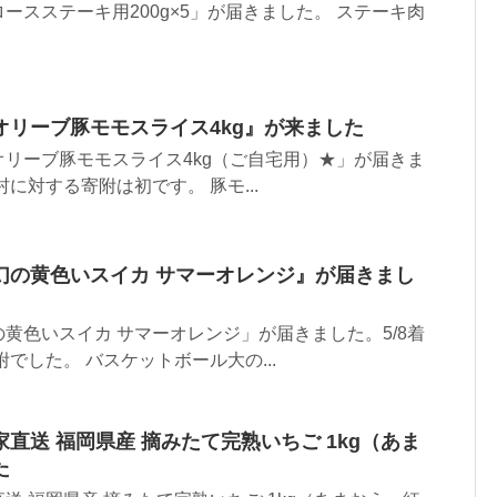
ースステーキ用200g×5」が届きました。 ステーキ肉
オリーブ豚モモスライス4kg』が来ました
リーブ豚モモスライス4kg（ご自宅用）★」が届きま
に対する寄附は初です。 豚モ...
幻の黄色いスイカ サマーオレンジ』が届きまし
黄色いスイカ サマーオレンジ」が届きました。5/8着
でした。 バスケットボール大の...
直送 福岡県産 摘みたて完熟いちご 1kg（あま
た