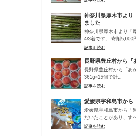
記事を読む
神奈川県厚木市より『
ました
神奈川県厚木市より「厚
4/3着です。 寄附5,00
記事を読む
長野県豊丘村から『あ
長野県豊丘村から「あかつ
361g×15個で計...
記事を読む
愛媛県宇和島市から
愛媛県宇和島市から「遊
だいたことがあり、すべ
記事を読む