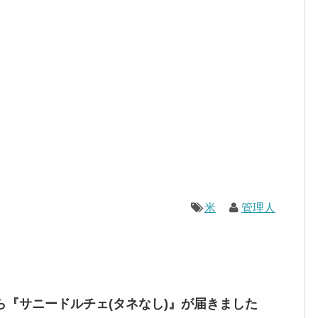
米
管理人
ら『サニードルチェ(タネなし)』が届きました