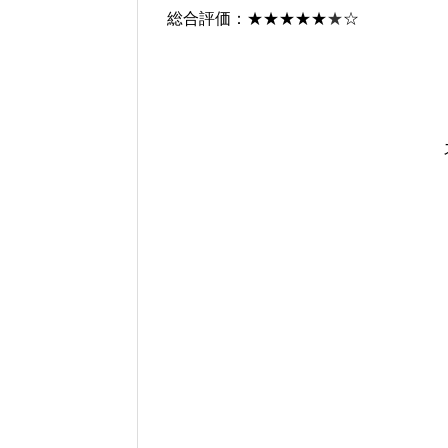
総合評価：★★★★★
★
☆