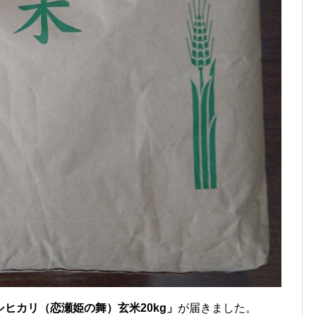
ヒカリ（恋瀬姫の舞）玄米20kg」
が届きました。