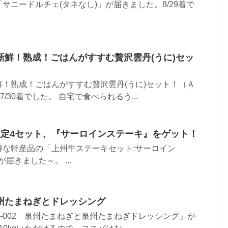
サニードルチェ(タネなし)」が届きました。8/29着で
新鮮！熟成！ごはんがすすむ贅沢雲丹(うに)セッ
！熟成！ごはんがすすむ贅沢雲丹(うに)セット！（Ａ
/30着でした。 自宅で食べられるう...
限定4セット、『サーロインステーキ』をゲット！
得な特産品の「上州牛ステーキセット:サーロイン
が届きました～。 ...
州たまねぎとドレッシング
-002 泉州たまねぎと泉州たまねぎドレッシング」が