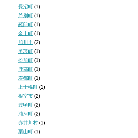
長沼町
(1)
芦別町
(1)
羅臼町
(1)
余市町
(1)
旭川市
(2)
美瑛町
(1)
松前町
(1)
鹿部町
(1)
寿都町
(1)
上士幌町
(1)
根室市
(2)
豊頃町
(2)
浦河町
(2)
赤井川村
(1)
栗山町
(1)