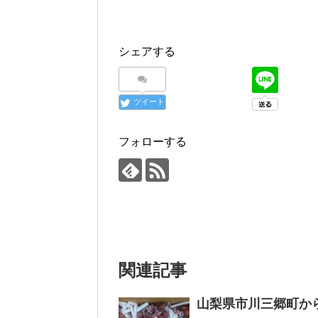
シェアする
ツイート
フォローする
関連記事
山梨県市川三郷町か