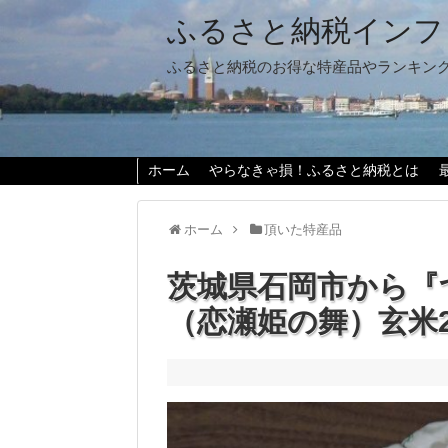
ふるさと納税インフ
ふるさと納税のお得な特産品やランキン
ホーム
やらなきゃ損！ふるさと納税とは
ホーム
頂いた特産品
茨城県石岡市から『
（恋瀬姫の舞）玄米2