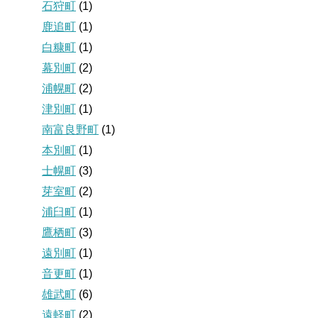
石狩町
(1)
鹿追町
(1)
白糠町
(1)
幕別町
(2)
浦幌町
(2)
津別町
(1)
南富良野町
(1)
本別町
(1)
士幌町
(3)
芽室町
(2)
浦臼町
(1)
鷹栖町
(3)
遠別町
(1)
音更町
(1)
雄武町
(6)
遠軽町
(2)