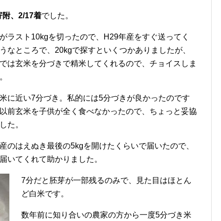
寄附、2/17着
でした。
がラスト10kgを切ったので、H29年産をすぐ送ってく
うなところで、20kgで探すといくつかありましたが、
では玄米を分づきで精米してくれるので、チョイスしま
。
米に近い7分づき。私的には5分づきが良かったのです
以前玄米を子供が全く食べなかったので、ちょっと妥協
した。
産のはえぬき最後の5kgを開けたくらいで届いたので、
届いてくれて助かりました。
7分だと胚芽が一部残るのみで、見た目はほとん
ど白米です。
数年前に知り合いの農家の方から一度5分づき米