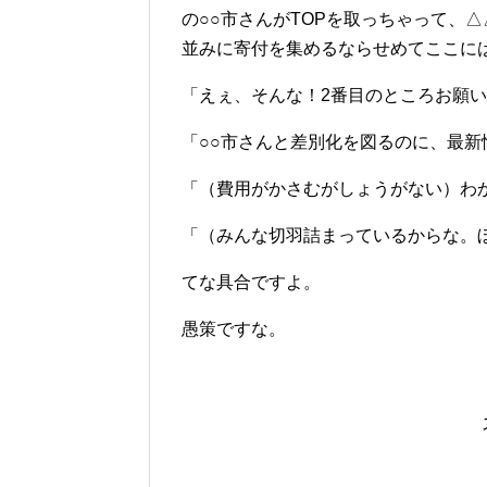
の○○市さんがTOPを取っちゃって、
並みに寄付を集めるならせめてここに
「えぇ、そんな！2番目のところお願
「○○市さんと差別化を図るのに、最新
「（費用がかさむがしょうがない）わ
「（みんな切羽詰まっているからな。
てな具合ですよ。
愚策ですな。