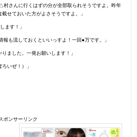
△△村さんに行くはずの分が全部取られそうですよ。昨年
は載せておいた方がよさそうですよ。」
いします！」
情報も流しておくといいっすよ！一回●万です。」
かりました。一発お願いします！」
ぼろいぜ！）」
スポンサーリンク