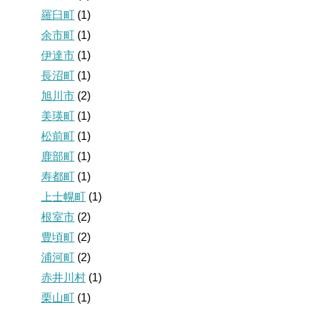
羅臼町
(1)
余市町
(1)
伊達市
(1)
長沼町
(1)
旭川市
(2)
美瑛町
(1)
松前町
(1)
鹿部町
(1)
寿都町
(1)
上士幌町
(1)
根室市
(2)
豊頃町
(2)
浦河町
(2)
赤井川村
(1)
栗山町
(1)