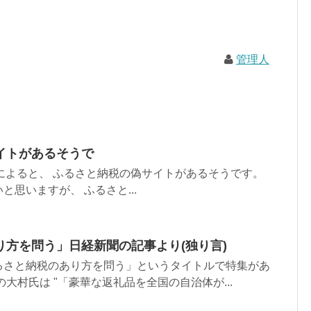
管理人
イトがあるそうで
によると、 ふるさと納税の偽サイトがあるそうです。
思いますが、 ふるさと...
り方を問う」日経新聞の記事より(独り言)
るさと納税のあり方を問う」というタイトルで特集があ
大村氏は "「豪華な返礼品を全国の自治体が...