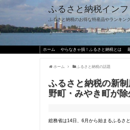
ふるさと納税インフ
ふるさと納税のお得な特産品やランキン
ホーム
やらなきゃ損！ふるさと納税とは
ホーム
ふるさと納税の話題
ふるさと納税の新制
野町・みやき町が除
総務省は14日、6月から始まるふるさ