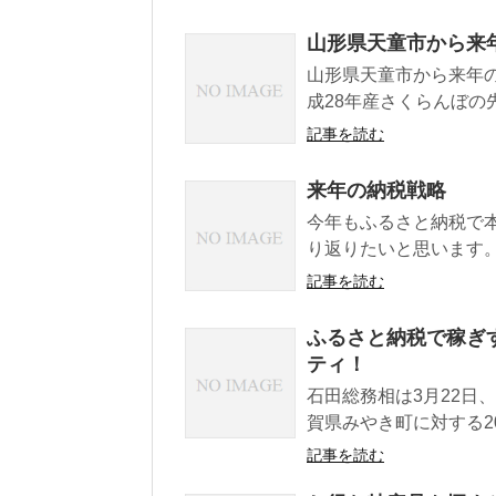
山形県天童市から来
山形県天童市から来年
成28年産さくらんぼの先
記事を読む
来年の納税戦略
今年もふるさと納税で
り返りたいと思います。 
記事を読む
ふるさと納税で稼ぎ
ティ！
石田総務相は3月22日
賀県みやき町に対する20
記事を読む