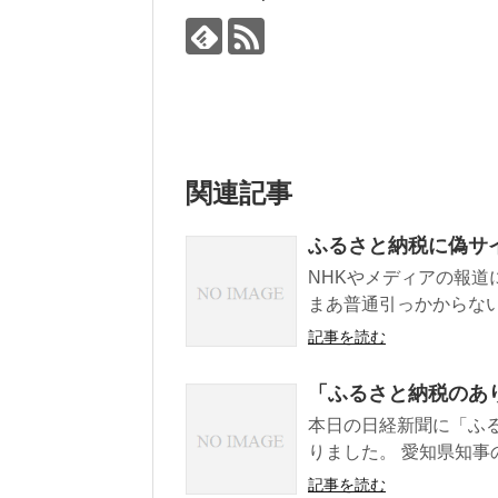
関連記事
ふるさと納税に偽サ
NHKやメディアの報道
まあ普通引っかからないと
記事を読む
「ふるさと納税のあ
本日の日経新聞に「ふ
りました。 愛知県知事の
記事を読む