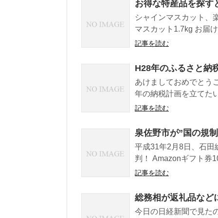
お得な特産品を探す
シャインマスカット、
マスカット1.7kg お届け
記事を読む
H28年のふるさと納
あけましておめでとう
年の納税計画を立てたい
記事を読む
泉佐野市が”国の規制
平成31年2月8日、石
判！ Amazonギフト券10
記事を読む
総務相が返礼品など
今日の日経新聞で見たの