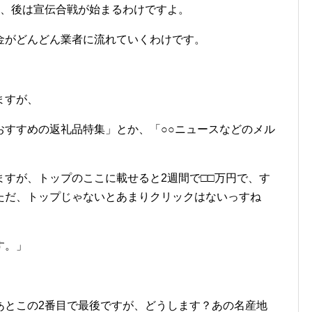
し、後は宣伝合戦が始まるわけですよ。
金がどんどん業者に流れていくわけです。
ますが、
おすすめの返礼品特集」とか、「○○ニュースなどのメル
すが、トップのここに載せると2週間で□□万円で、す
ただ、トップじゃないとあまりクリックはないっすね
す。」
あとこの2番目で最後ですが、どうします？あの名産地