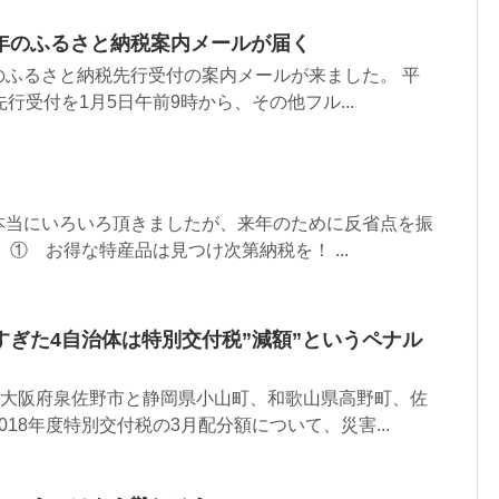
年のふるさと納税案内メールが届く
のふるさと納税先行受付の案内メールが来ました。 平
行受付を1月5日午前9時から、その他フル...
本当にいろいろ頂きましたが、来年のために反省点を振
① お得な特産品は見つけ次第納税を！ ...
すぎた4自治体は特別交付税”減額”というペナル
、大阪府泉佐野市と静岡県小山町、和歌山県高野町、佐
18年度特別交付税の3月配分額について、災害...