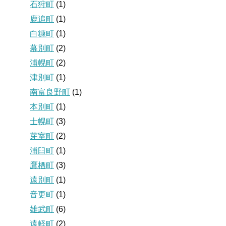
石狩町
(1)
鹿追町
(1)
白糠町
(1)
幕別町
(2)
浦幌町
(2)
津別町
(1)
南富良野町
(1)
本別町
(1)
士幌町
(3)
芽室町
(2)
浦臼町
(1)
鷹栖町
(3)
遠別町
(1)
音更町
(1)
雄武町
(6)
遠軽町
(2)