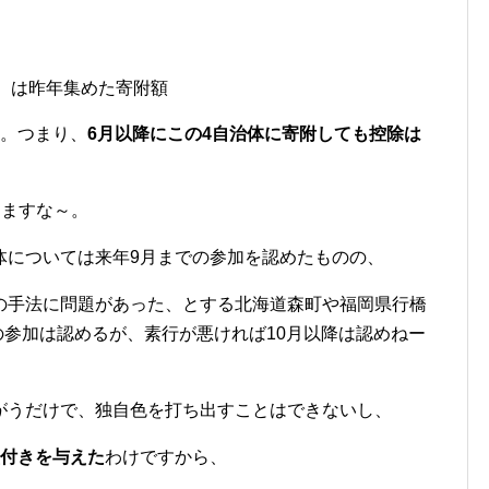
（）は昨年集めた寄附額
た。つまり、
6月以降にこの4自治体に寄附しても控除は
しますな～。
体については来年9月までの参加を認めたものの、
の手法に問題があった、とする北海道森町や福岡県行橋
月の参加は認めるが、素行が悪ければ10月以降は認めねー
がうだけで、独自色を打ち出すことはできないし、
墨付きを与えた
わけですから、