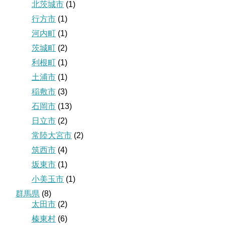
北茨城市
(1)
行方市
(1)
河内町
(1)
茨城町
(2)
利根町
(1)
土浦市
(1)
稲敷市
(3)
石岡市
(13)
日立市
(2)
常陸大宮市
(2)
筑西市
(4)
坂東市
(1)
小美玉市
(1)
群馬県
(8)
太田市
(2)
榛東村
(6)