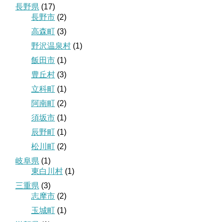
長野県
(17)
長野市
(2)
高森町
(3)
野沢温泉村
(1)
飯田市
(1)
豊丘村
(3)
立科町
(1)
阿南町
(2)
須坂市
(1)
辰野町
(1)
松川町
(2)
岐阜県
(1)
東白川村
(1)
三重県
(3)
志摩市
(2)
玉城町
(1)