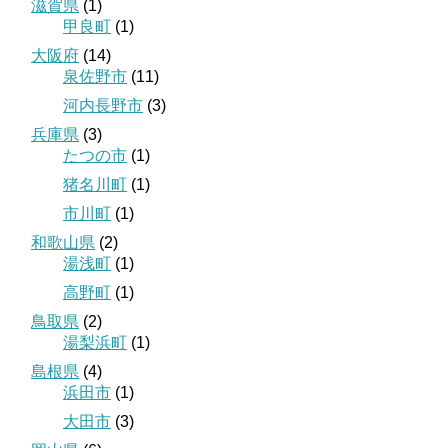
滋賀県
(1)
甲良町
(1)
大阪府
(14)
泉佐野市
(11)
河内長野市
(3)
兵庫県
(3)
たつの市
(1)
猪名川町
(1)
市川町
(1)
和歌山県
(2)
湯浅町
(1)
高野町
(1)
鳥取県
(2)
湯梨浜町
(1)
島根県
(4)
浜田市
(1)
大田市
(3)