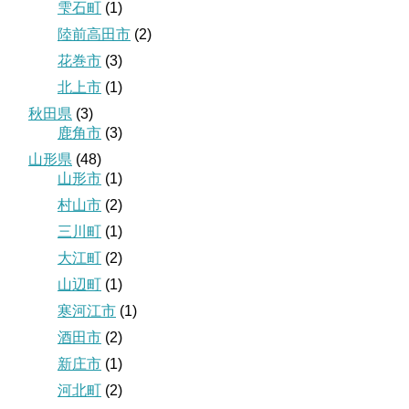
雫石町
(1)
陸前高田市
(2)
花巻市
(3)
北上市
(1)
秋田県
(3)
鹿角市
(3)
山形県
(48)
山形市
(1)
村山市
(2)
三川町
(1)
大江町
(2)
山辺町
(1)
寒河江市
(1)
酒田市
(2)
新庄市
(1)
河北町
(2)