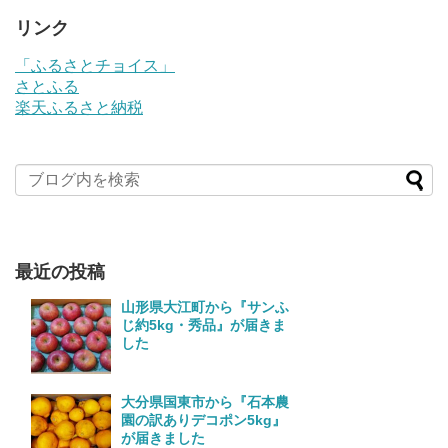
リンク
「ふるさとチョイス」
さとふる
楽天ふるさと納税
最近の投稿
山形県大江町から『サンふ
じ約5kg・秀品』が届きま
した
大分県国東市から『石本農
園の訳ありデコポン5kg』
が届きました