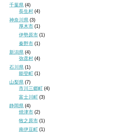
千葉県
(4)
長生村
(4)
神奈川県
(3)
厚木市
(1)
伊勢原市
(1)
秦野市
(1)
新潟県
(4)
弥彦村
(4)
石川県
(1)
能登町
(1)
山梨県
(7)
市川三郷町
(4)
富士川町
(3)
静岡県
(4)
焼津市
(2)
牧之原市
(1)
南伊豆町
(1)