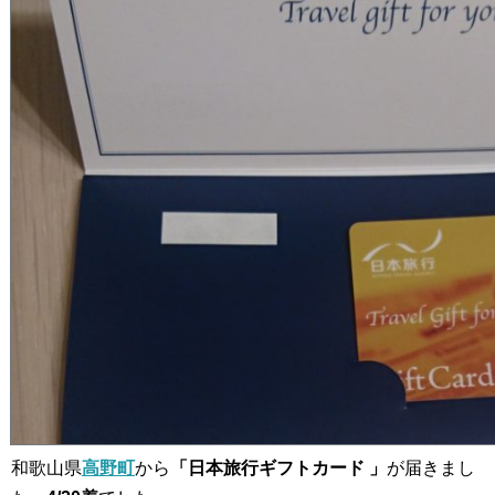
和歌山県
高野町
から
「日本旅行ギフトカード 」
が届きまし