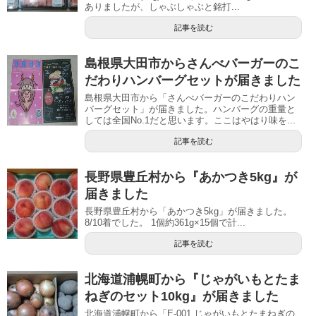
ありましたが、しゃぶしゃぶと銘打...
記事を読む
島根県大田市からさんべバーガーのこ
だわりハンバーグセットが届きました
島根県大田市から「さんべバーガーのこだわりハン
バーグセット」が届きました。ハンバーグの重量と
しては全国No.1だと思います。ここはやはり味を...
記事を読む
長野県豊丘村から『あかつき5kg』が
届きました
長野県豊丘村から「あかつき5kg」が届きました。
8/10着でした。 1個約361g×15個で計...
記事を読む
北海道浦幌町から『じゃがいもとたま
ねぎのセット10kg』が届きました
北海道浦幌町から「E-001 じゃがいもとたまねぎの