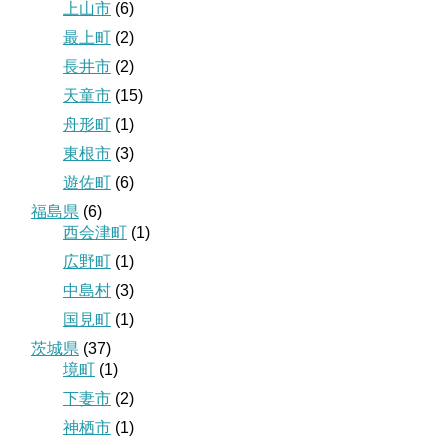
上山市
(6)
最上町
(2)
長井市
(2)
天童市
(15)
舟形町
(1)
東根市
(3)
遊佐町
(6)
福島県
(6)
西会津町
(1)
広野町
(1)
中島村
(3)
国見町
(1)
茨城県
(37)
境町
(1)
下妻市
(2)
神栖市
(1)