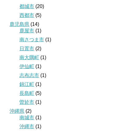
都城市
(20)
西都市
(5)
鹿児島県
(14)
鹿屋市
(1)
南さつま市
(1)
日置市
(2)
南大隅町
(1)
伊仙町
(1)
志布志市
(1)
錦江町
(1)
長島町
(5)
曽於市
(1)
沖縄県
(2)
南城市
(1)
沖縄市
(1)