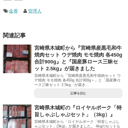
金券
管理人
関連記事
宮崎県木城町から『宮崎県産黒毛和牛
焼肉セット ウデ焼肉 モモ焼肉 各450g
合計900g』と『国産豚ロース三昧セ
ット 2.5kg』が届きました
宮崎県木城町から「宮崎県産黒毛和牛焼肉セット ウ
デ焼肉 モモ焼肉 各450g 合計900g＞」と「国産豚ロ
ース三昧セット 2.5kg」が届き...
記事を読む
宮崎県木城町の『ロイヤルポーク「特
旨しゃぶしゃぶセット」（3kg）』
宮崎県木城町から「ロイヤルポーク「特旨しゃぶし
ゃぶセット」(3kg)」が届きました。 4kgのセットも