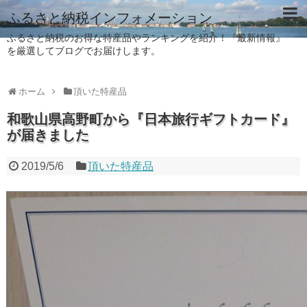
ふるさと納税インフォメーション
ふるさと納税のお得な特産品やランキングを紹介！『最新情報』
を厳選してブログでお届けします。
ホーム
頂いた特産品
和歌山県高野町から『日本旅行ギフトカード』
が届きました
2019/5/6
頂いた特産品