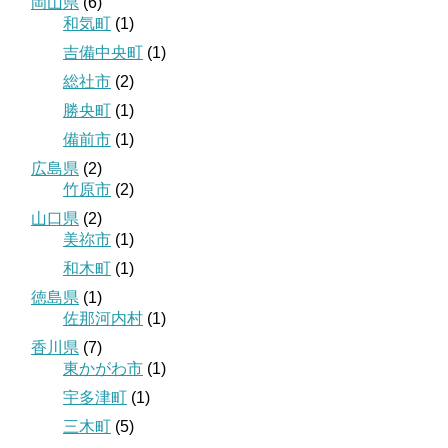
岡山県
(6)
和気町
(1)
吉備中央町
(1)
総社市
(2)
勝央町
(1)
備前市
(1)
広島県
(2)
竹原市
(2)
山口県
(2)
美祢市
(1)
和木町
(1)
徳島県
(1)
佐那河内村
(1)
香川県
(7)
東かがわ市
(1)
宇多津町
(1)
三木町
(5)