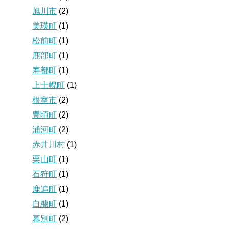
旭川市
(2)
美瑛町
(1)
松前町
(1)
鹿部町
(1)
寿都町
(1)
上士幌町
(1)
根室市
(2)
豊頃町
(2)
浦河町
(2)
赤井川村
(1)
栗山町
(1)
石狩町
(1)
鹿追町
(1)
白糠町
(1)
幕別町
(2)