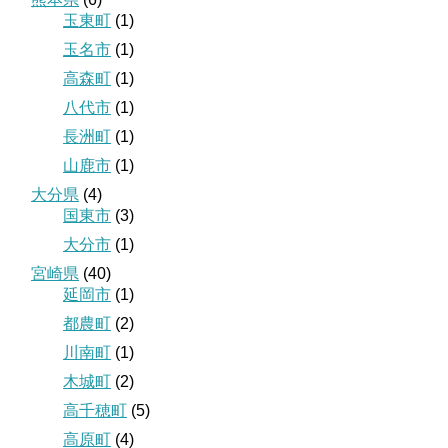
玉東町
(1)
玉名市
(1)
高森町
(1)
八代市
(1)
長洲町
(1)
山鹿市
(1)
大分県
(4)
国東市
(3)
大分市
(1)
宮崎県
(40)
延岡市
(1)
都農町
(2)
川南町
(1)
木城町
(2)
高千穂町
(5)
高原町
(4)