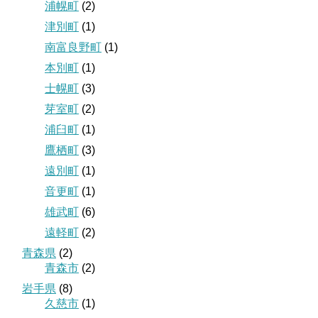
浦幌町
(2)
津別町
(1)
南富良野町
(1)
本別町
(1)
士幌町
(3)
芽室町
(2)
浦臼町
(1)
鷹栖町
(3)
遠別町
(1)
音更町
(1)
雄武町
(6)
遠軽町
(2)
青森県
(2)
青森市
(2)
岩手県
(8)
久慈市
(1)