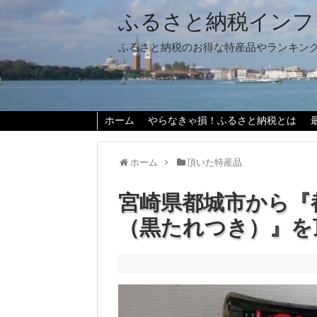
ふるさと納税インフ
ふるさと納税のお得な特産品やランキン
ホーム
やらなきゃ損！ふるさと納税とは
ホーム
頂いた特産品
宮崎県都城市から『
（黒たれつき）』を