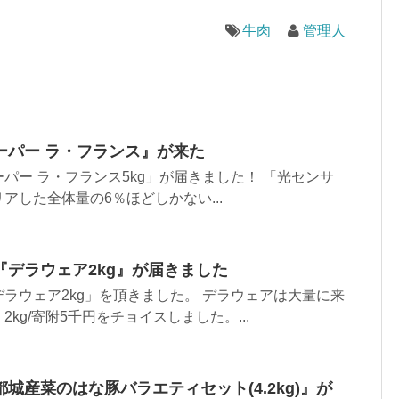
牛肉
管理人
ーパー ラ・フランス』が来た
パー ラ・フランス5kg」が届きました！ 「光センサ
アした全体量の6％ほどしかない...
デラウェア2kg』が届きました
ラウェア2kg」を頂きました。 デラウェアは大量に来
kg/寄附5千円をチョイスしました。...
城産菜のはな豚バラエティセット(4.2kg)』が