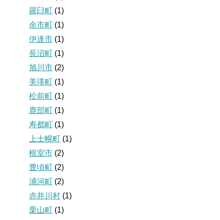
羅臼町
(1)
余市町
(1)
伊達市
(1)
長沼町
(1)
旭川市
(2)
美瑛町
(1)
松前町
(1)
鹿部町
(1)
寿都町
(1)
上士幌町
(1)
根室市
(2)
豊頃町
(2)
浦河町
(2)
赤井川村
(1)
栗山町
(1)