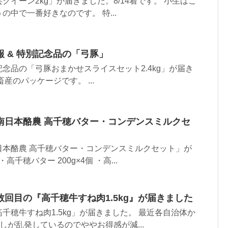
クイーン2kg」が届きました。8/14着です。 小生はこ
の中で一番好きなのです。 特...
 & 特別記念品の「弓豚」
念品の「弓豚おまかせスライスセット2.4kg」が届き
産のパッケージです。 ...
南日本酪農 高千穂バター・コンデンスミルクセ
日本酪農 高千穂バター・コンデンスミルクセット」が
千穂バター 200g×4個 ・高...
回目の『高千穂牛すね肉1.5kg』が届きました
千穂牛すね肉1.5kg」が届きました。 最近各自治体か
しが乱発しているのでややお得感が減...