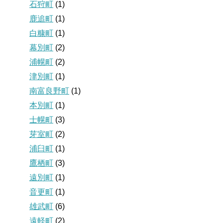
石狩町
(1)
鹿追町
(1)
白糠町
(1)
幕別町
(2)
浦幌町
(2)
津別町
(1)
南富良野町
(1)
本別町
(1)
士幌町
(3)
芽室町
(2)
浦臼町
(1)
鷹栖町
(3)
遠別町
(1)
音更町
(1)
雄武町
(6)
遠軽町
(2)