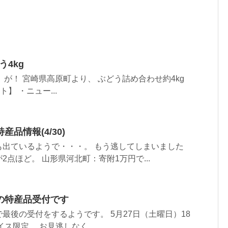
う4kg
）が！ 宮崎県高原町より、 ぶどう詰め合わせ約4kg
】 ・ニュー...
品情報(4/30)
も出ているようで・・・。 もう逃してしまいました
点ほど。 山形県河北町：寄附1万円で...
の特産品受付です
最後の受付をするようです。 5月27日（土曜日）18
イス限定。 お見逃しなく。