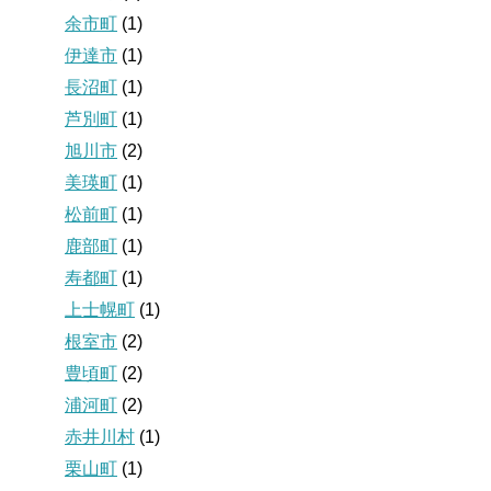
余市町
(1)
伊達市
(1)
長沼町
(1)
芦別町
(1)
旭川市
(2)
美瑛町
(1)
松前町
(1)
鹿部町
(1)
寿都町
(1)
上士幌町
(1)
根室市
(2)
豊頃町
(2)
浦河町
(2)
赤井川村
(1)
栗山町
(1)