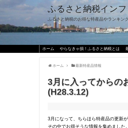
ふるさと納税インフ
ふるさと納税のお得な特産品やランキン
ホーム
やらなきゃ損！ふるさと納税とは
ホーム
最新特産品情報
3月に入ってからの
(H28.3.12)
3月になって、ちらほら特産品の更新
その中でお得そうな情報を集めました