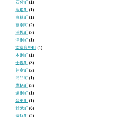
石狩町
(1)
鹿追町
(1)
白糠町
(1)
幕別町
(2)
浦幌町
(2)
津別町
(1)
南富良野町
(1)
本別町
(1)
士幌町
(3)
芽室町
(2)
浦臼町
(1)
鷹栖町
(3)
遠別町
(1)
音更町
(1)
雄武町
(6)
遠軽町
(2)