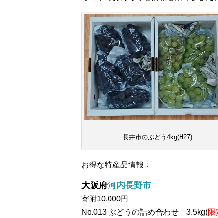
長井市のぶどう4kg(H27)
お得な特産品情報：
大阪府
河内長野市
寄附10,000円
No.013 ぶどうの詰め合わせ 3.5kg(
限