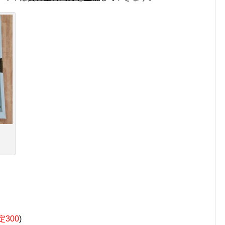
定300
)