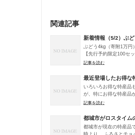
関連記事
新着情報（5/2）ぶど
ぶどう4kg（寄附1万円
【先行予約限定100セット
記事を読む
最近登場したお得な特産
いろいろお得な特産品
が、特にお得な特産品が2
記事を読む
都城市がロスタイム
都城市が現在の特産品で
時より。 ふるさとチョ