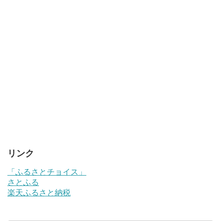
リンク
「ふるさとチョイス」
さとふる
楽天ふるさと納税