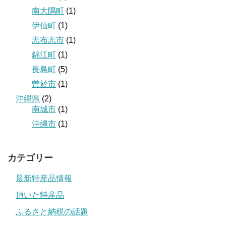
南大隅町
(1)
伊仙町
(1)
志布志市
(1)
錦江町
(1)
長島町
(5)
曽於市
(1)
沖縄県
(2)
南城市
(1)
沖縄市
(1)
カテゴリー
最新特産品情報
頂いた特産品
ふるさと納税の話題