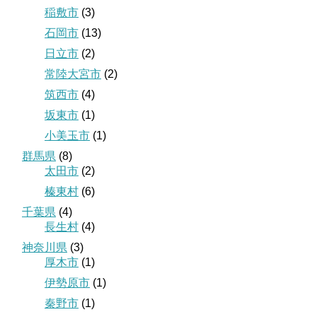
稲敷市
(3)
石岡市
(13)
日立市
(2)
常陸大宮市
(2)
筑西市
(4)
坂東市
(1)
小美玉市
(1)
群馬県
(8)
太田市
(2)
榛東村
(6)
千葉県
(4)
長生村
(4)
神奈川県
(3)
厚木市
(1)
伊勢原市
(1)
秦野市
(1)