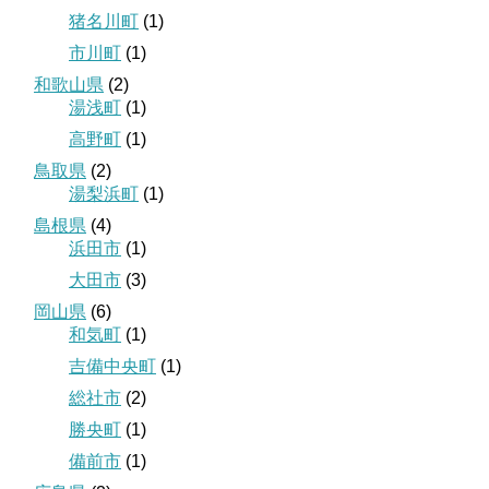
猪名川町
(1)
市川町
(1)
和歌山県
(2)
湯浅町
(1)
高野町
(1)
鳥取県
(2)
湯梨浜町
(1)
島根県
(4)
浜田市
(1)
大田市
(3)
岡山県
(6)
和気町
(1)
吉備中央町
(1)
総社市
(2)
勝央町
(1)
備前市
(1)