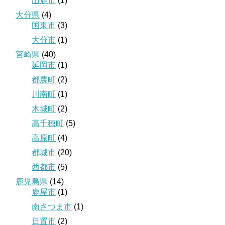
山鹿市
(1)
大分県
(4)
国東市
(3)
大分市
(1)
宮崎県
(40)
延岡市
(1)
都農町
(2)
川南町
(1)
木城町
(2)
高千穂町
(5)
高原町
(4)
都城市
(20)
西都市
(5)
鹿児島県
(14)
鹿屋市
(1)
南さつま市
(1)
日置市
(2)