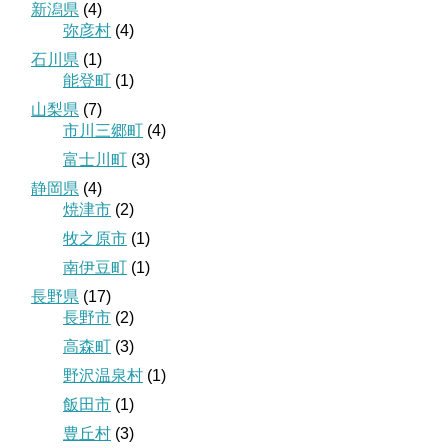
新潟県
(4)
弥彦村
(4)
石川県
(1)
能登町
(1)
山梨県
(7)
市川三郷町
(4)
富士川町
(3)
静岡県
(4)
焼津市
(2)
牧之原市
(1)
南伊豆町
(1)
長野県
(17)
長野市
(2)
高森町
(3)
野沢温泉村
(1)
飯田市
(1)
豊丘村
(3)