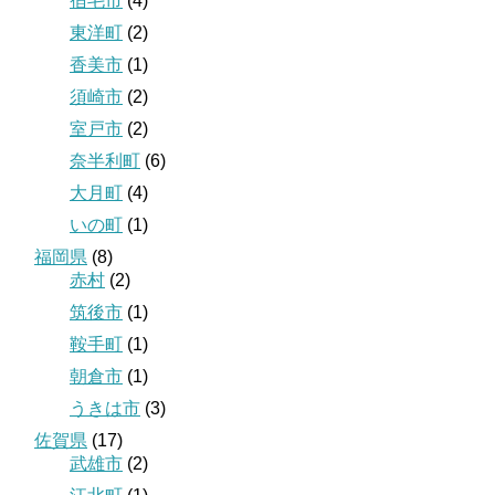
宿毛市
(4)
東洋町
(2)
香美市
(1)
須崎市
(2)
室戸市
(2)
奈半利町
(6)
大月町
(4)
いの町
(1)
福岡県
(8)
赤村
(2)
筑後市
(1)
鞍手町
(1)
朝倉市
(1)
うきは市
(3)
佐賀県
(17)
武雄市
(2)