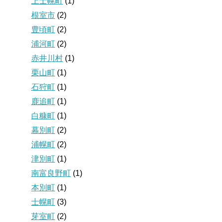
上士幌町
(1)
根室市
(2)
豊頃町
(2)
浦河町
(2)
赤井川村
(1)
栗山町
(1)
石狩町
(1)
鹿追町
(1)
白糠町
(1)
幕別町
(2)
浦幌町
(2)
津別町
(1)
南富良野町
(1)
本別町
(1)
士幌町
(3)
芽室町
(2)