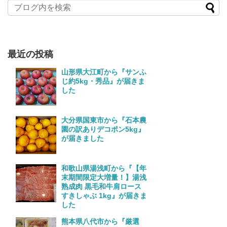
最近の投稿
山形県大江町から『サンふ
じ約5kg・秀品』が届きま
した
大分県国東市から『石本農
園の訳ありデコポン5kg』
が届きました
和歌山県湯浅町から『【年
末期間限定大増量！】湯浅
熟成肉 黒毛和牛肩ロース
すきしゃぶ 1kg』が届きま
した
熊本県八代市から『厳選