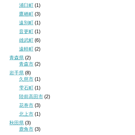
浦臼町
(1)
鷹栖町
(3)
遠別町
(1)
音更町
(1)
雄武町
(6)
遠軽町
(2)
青森県
(2)
青森市
(2)
岩手県
(8)
久慈市
(1)
雫石町
(1)
陸前高田市
(2)
花巻市
(3)
北上市
(1)
秋田県
(3)
鹿角市
(3)