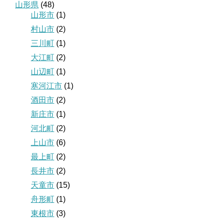
山形県
(48)
山形市
(1)
村山市
(2)
三川町
(1)
大江町
(2)
山辺町
(1)
寒河江市
(1)
酒田市
(2)
新庄市
(1)
河北町
(2)
上山市
(6)
最上町
(2)
長井市
(2)
天童市
(15)
舟形町
(1)
東根市
(3)