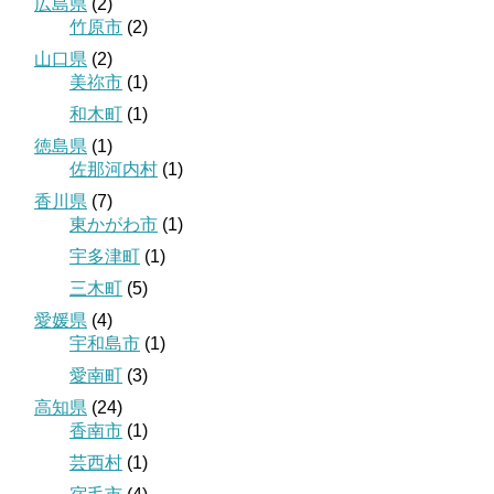
広島県
(2)
竹原市
(2)
山口県
(2)
美祢市
(1)
和木町
(1)
徳島県
(1)
佐那河内村
(1)
香川県
(7)
東かがわ市
(1)
宇多津町
(1)
三木町
(5)
愛媛県
(4)
宇和島市
(1)
愛南町
(3)
高知県
(24)
香南市
(1)
芸西村
(1)