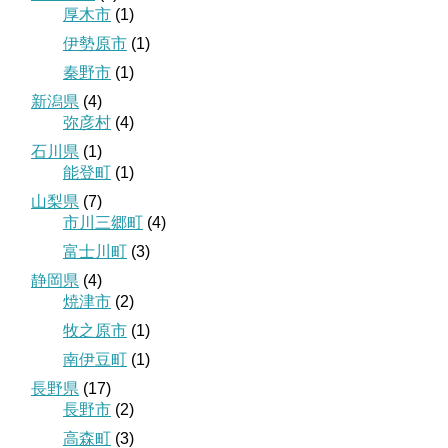
厚木市
(1)
伊勢原市
(1)
秦野市
(1)
新潟県
(4)
弥彦村
(4)
石川県
(1)
能登町
(1)
山梨県
(7)
市川三郷町
(4)
富士川町
(3)
静岡県
(4)
焼津市
(2)
牧之原市
(1)
南伊豆町
(1)
長野県
(17)
長野市
(2)
高森町
(3)