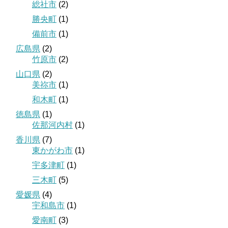
総社市
(2)
勝央町
(1)
備前市
(1)
広島県
(2)
竹原市
(2)
山口県
(2)
美祢市
(1)
和木町
(1)
徳島県
(1)
佐那河内村
(1)
香川県
(7)
東かがわ市
(1)
宇多津町
(1)
三木町
(5)
愛媛県
(4)
宇和島市
(1)
愛南町
(3)