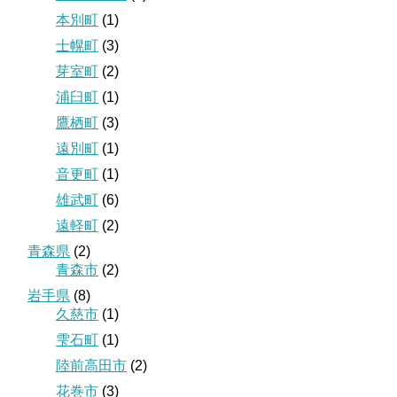
本別町
(1)
士幌町
(3)
芽室町
(2)
浦臼町
(1)
鷹栖町
(3)
遠別町
(1)
音更町
(1)
雄武町
(6)
遠軽町
(2)
青森県
(2)
青森市
(2)
岩手県
(8)
久慈市
(1)
雫石町
(1)
陸前高田市
(2)
花巻市
(3)