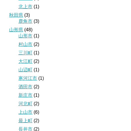
北上市
(1)
秋田県
(3)
鹿角市
(3)
山形県
(48)
山形市
(1)
村山市
(2)
三川町
(1)
大江町
(2)
山辺町
(1)
寒河江市
(1)
酒田市
(2)
新庄市
(1)
河北町
(2)
上山市
(6)
最上町
(2)
長井市
(2)