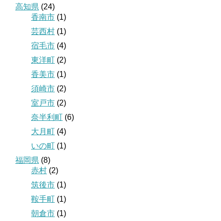
高知県
(24)
香南市
(1)
芸西村
(1)
宿毛市
(4)
東洋町
(2)
香美市
(1)
須崎市
(2)
室戸市
(2)
奈半利町
(6)
大月町
(4)
いの町
(1)
福岡県
(8)
赤村
(2)
筑後市
(1)
鞍手町
(1)
朝倉市
(1)