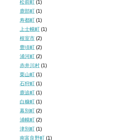
松前町
(1)
鹿部町
(1)
寿都町
(1)
上士幌町
(1)
根室市
(2)
豊頃町
(2)
浦河町
(2)
赤井川村
(1)
栗山町
(1)
石狩町
(1)
鹿追町
(1)
白糠町
(1)
幕別町
(2)
浦幌町
(2)
津別町
(1)
南富良野町
(1)