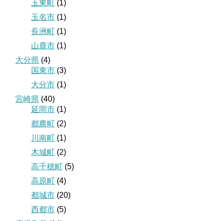
玉東町
(1)
玉名市
(1)
長洲町
(1)
山鹿市
(1)
大分県
(4)
国東市
(3)
大分市
(1)
宮崎県
(40)
延岡市
(1)
都農町
(2)
川南町
(1)
木城町
(2)
高千穂町
(5)
高原町
(4)
都城市
(20)
西都市
(5)