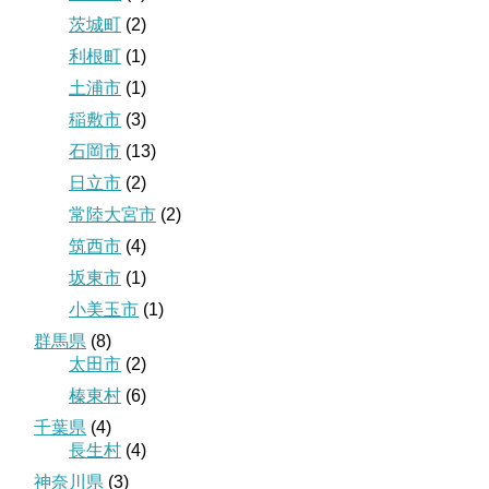
茨城町
(2)
利根町
(1)
土浦市
(1)
稲敷市
(3)
石岡市
(13)
日立市
(2)
常陸大宮市
(2)
筑西市
(4)
坂東市
(1)
小美玉市
(1)
群馬県
(8)
太田市
(2)
榛東村
(6)
千葉県
(4)
長生村
(4)
神奈川県
(3)