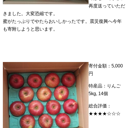
再度送っていただ
きました。大変恐縮です。
蜜がたっぷりでやたらおいしかったです。震災復興へ今年
も寄附しようと思います。
寄付金額：5,000
円
特産品：りんご
5kg, 14個
総合評価：
★★★★☆☆☆