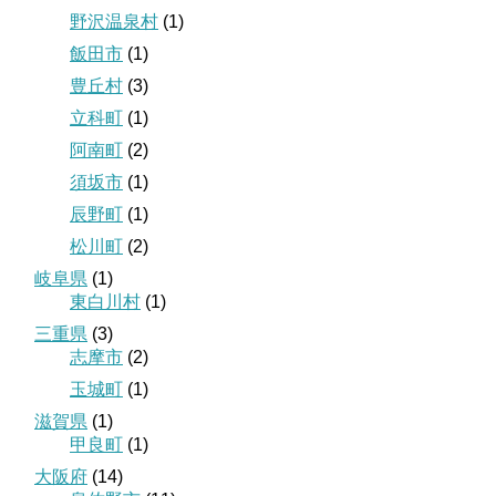
野沢温泉村
(1)
飯田市
(1)
豊丘村
(3)
立科町
(1)
阿南町
(2)
須坂市
(1)
辰野町
(1)
松川町
(2)
岐阜県
(1)
東白川村
(1)
三重県
(3)
志摩市
(2)
玉城町
(1)
滋賀県
(1)
甲良町
(1)
大阪府
(14)