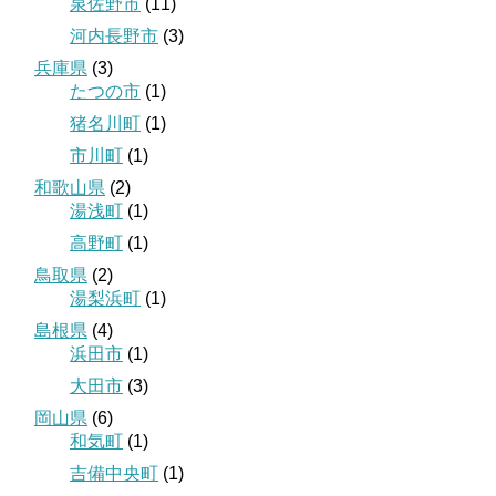
泉佐野市
(11)
河内長野市
(3)
兵庫県
(3)
たつの市
(1)
猪名川町
(1)
市川町
(1)
和歌山県
(2)
湯浅町
(1)
高野町
(1)
鳥取県
(2)
湯梨浜町
(1)
島根県
(4)
浜田市
(1)
大田市
(3)
岡山県
(6)
和気町
(1)
吉備中央町
(1)