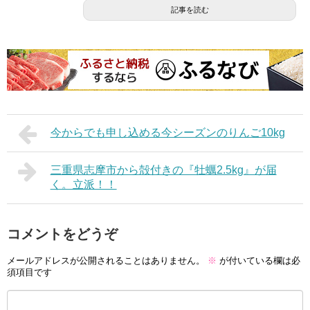
記事を読む
今からでも申し込める今シーズンのりんご10kg
三重県志摩市から殻付きの『牡蠣2.5kg』が届
く。立派！！
コメントをどうぞ
メールアドレスが公開されることはありません。
※
が付いている欄は必
須項目です