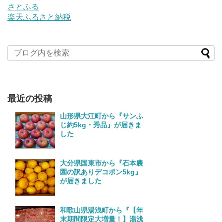
さとふる
楽天ふるさと納税
最近の投稿
山形県大江町から『サンふ
じ約5kg・秀品』が届きま
した
大分県国東市から『石本農
園の訳ありデコポン5kg』
が届きました
和歌山県湯浅町から『【年
末期間限定大増量！】湯浅