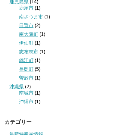
鹿児島県
(14)
鹿屋市
(1)
南さつま市
(1)
日置市
(2)
南大隅町
(1)
伊仙町
(1)
志布志市
(1)
錦江町
(1)
長島町
(5)
曽於市
(1)
沖縄県
(2)
南城市
(1)
沖縄市
(1)
カテゴリー
最新特産品情報