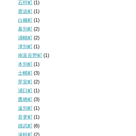
石狩町
(1)
鹿追町
(1)
白糠町
(1)
幕別町
(2)
浦幌町
(2)
津別町
(1)
南富良野町
(1)
本別町
(1)
士幌町
(3)
芽室町
(2)
浦臼町
(1)
鷹栖町
(3)
遠別町
(1)
音更町
(1)
雄武町
(6)
遠軽町
(2)