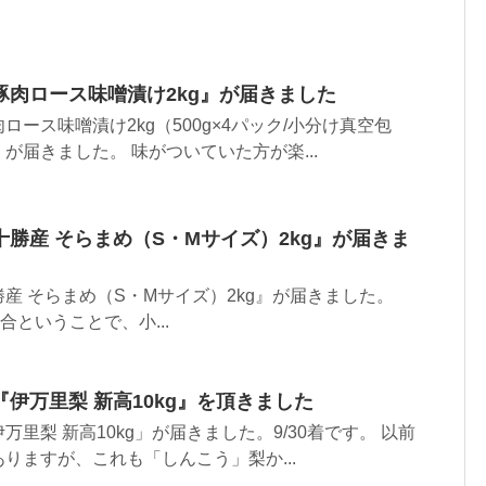
豚肉ロース味噌漬け2kg』が届きました
ース味噌漬け2kg（500g×4パック/小分け真空包
が届きました。 味がついていた方が楽...
勝産 そらまめ（S・Mサイズ）2kg』が届きま
産 そらまめ（S・Mサイズ）2kg』が届きました。
混合ということで、小...
伊万里梨 新高10kg』を頂きました
里梨 新高10kg」が届きました。9/30着です。 以前
りますが、これも「しんこう」梨か...