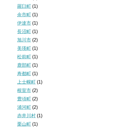
羅臼町
(1)
余市町
(1)
伊達市
(1)
長沼町
(1)
旭川市
(2)
美瑛町
(1)
松前町
(1)
鹿部町
(1)
寿都町
(1)
上士幌町
(1)
根室市
(2)
豊頃町
(2)
浦河町
(2)
赤井川村
(1)
栗山町
(1)