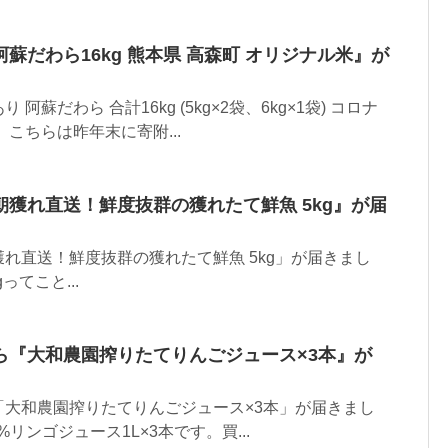
蘇だわら16kg 熊本県 高森町 オリジナル米』が
蘇だわら 合計16kg (5kg×2袋、6kg×1袋) コロナ
こちらは昨年末に寄附...
獲れ直送！鮮度抜群の獲れたて鮮魚 5kg』が届
れ直送！鮮度抜群の獲れたて鮮魚 5kg」が届きまし
ってこと...
ら『大和農園搾りたてりんごジュース×3本』が
「大和農園搾りたてりんごジュース×3本」が届きまし
0%リンゴジュース1L×3本です。買...