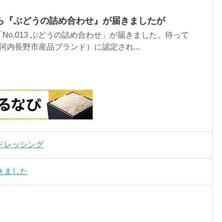
ら『ぶどうの詰め合わせ』が届きましたが
No.013 ぶどうの詰め合わせ」が届きました。待って
河内長野市産品ブランド）に認定され...
ドレッシング
きました