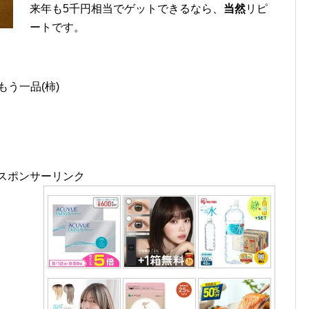
来年も5千円相当でゲットできるなら、
当然
リピ
ートです。
もう一品(柿)
スポンサーリンク