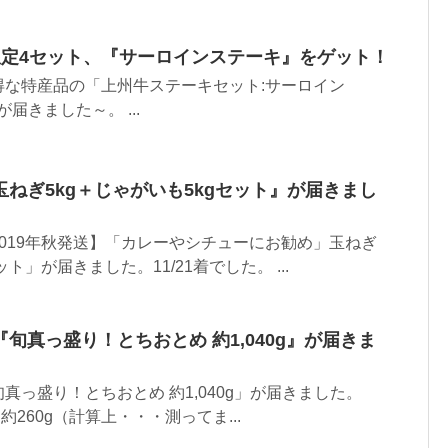
限定4セット、『サーロインステーキ』をゲット！
得な特産品の「上州牛ステーキセット:サーロイン
が届きました～。 ...
ねぎ5kg＋じゃがいも5kgセット』が届きまし
019年秋発送】「カレーやシチューにお勧め」玉ねぎ
ット」が届きました。11/21着でした。 ...
旬真っ盛り！とちおとめ 約1,040g』が届きま
真っ盛り！とちおとめ 約1,040g」が届きました。
ク約260g（計算上・・・測ってま...