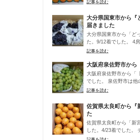
記事を読む
大分県国東市から『
届きました
大分県国東市から「どっ
た。9/12着でした。 4房+
記事を読む
大阪府泉佐野市から
大阪府泉佐野市から「【
でした。 泉佐野市は他の
記事を読む
佐賀県太良町から『
た
佐賀県太良町から「新宮
した。4/23着でした。 
記事を読む