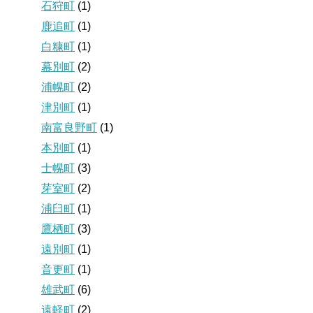
石狩町
(1)
鹿追町
(1)
白糠町
(1)
幕別町
(2)
浦幌町
(2)
津別町
(1)
南富良野町
(1)
本別町
(1)
士幌町
(3)
芽室町
(2)
浦臼町
(1)
鷹栖町
(3)
遠別町
(1)
音更町
(1)
雄武町
(6)
遠軽町
(2)