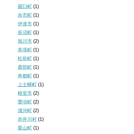
羅臼町
(1)
余市町
(1)
伊達市
(1)
長沼町
(1)
旭川市
(2)
美瑛町
(1)
松前町
(1)
鹿部町
(1)
寿都町
(1)
上士幌町
(1)
根室市
(2)
豊頃町
(2)
浦河町
(2)
赤井川村
(1)
栗山町
(1)