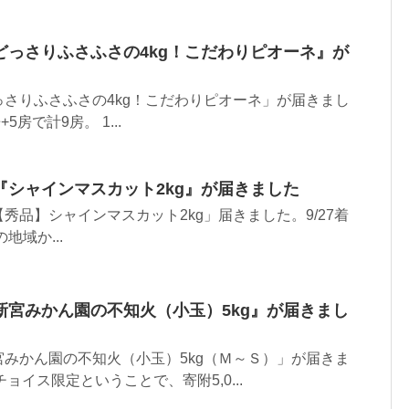
どっさりふさふさの4kg！こだわりピオーネ』が
さりふさふさの4kg！こだわりピオーネ」が届きまし
5房で計9房。 1...
『シャインマスカット2kg』が届きました
秀品】シャインマスカット2kg」届きました。9/27着
地域か...
新宮みかん園の不知火（小玉）5kg』が届きまし
みかん園の不知火（小玉）5kg（Ｍ～Ｓ）」が届きま
チョイス限定ということで、寄附5,0...