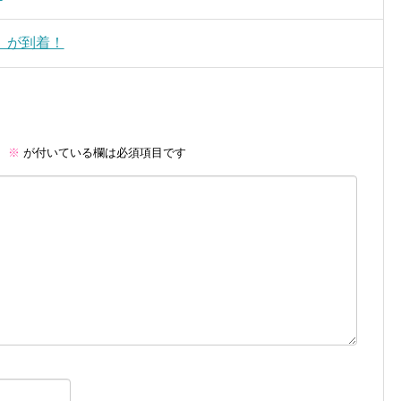
』が到着！
。
※
が付いている欄は必須項目です