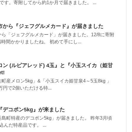
す。寄附してから約1か月で届きました。 ...
市から『ジェフグルメカード』が届きました
ら「ジェフグルメカード」が届きました。12/8に寄附
構時間かかりましたね。 初めて手にし...
ン (ルピアレッド) 4玉』と『小玉スイカ（姫甘
t!
産メロン5kg」&「小玉スイカ姫甘泉4～5玉8kg 」
円で2個いただける特...
デコポン5kg』が来ました
島町特産のデコポン5kg」が届きました。 昨年3月頃
込んだ特産品です。 ...