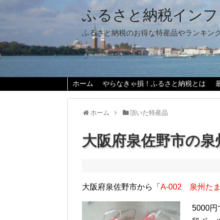
ふるさと納税インフ
ふるさと納税のお得な特産品やランキン
ホーム
やらなきゃ損！ふるさと納税とは
ホーム
頂いた特産品
大阪府泉佐野市の泉
大阪府泉佐野市から「
A-002 泉州
5000