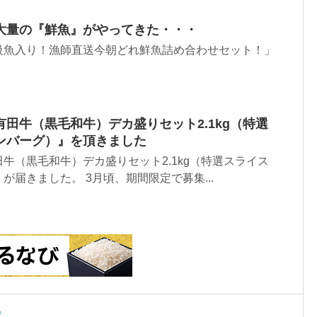
大量の『鮮魚』がやってきた・・・
級魚入り！漁師直送今朝どれ鮮魚詰め合わせセット！」
田牛（黒毛和牛）デカ盛りセット2.1kg（特選
ンバーグ）』を頂きました
牛（黒毛和牛）デカ盛りセット2.1kg（特選スライス
が届きました。 3月頃、期間限定で募集...
♪