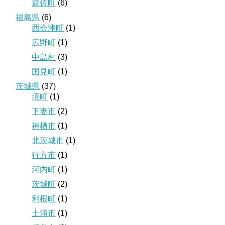
遊佐町
(6)
福島県
(6)
西会津町
(1)
広野町
(1)
中島村
(3)
国見町
(1)
茨城県
(37)
境町
(1)
下妻市
(2)
神栖市
(1)
北茨城市
(1)
行方市
(1)
河内町
(1)
茨城町
(2)
利根町
(1)
土浦市
(1)