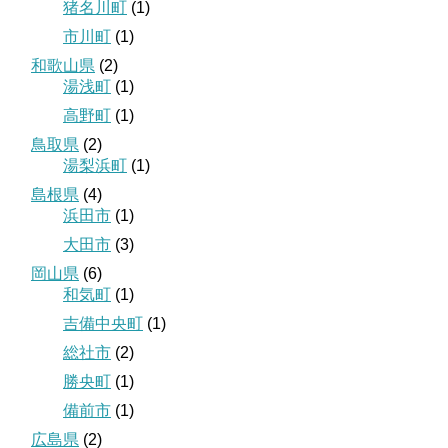
猪名川町
(1)
市川町
(1)
和歌山県
(2)
湯浅町
(1)
高野町
(1)
鳥取県
(2)
湯梨浜町
(1)
島根県
(4)
浜田市
(1)
大田市
(3)
岡山県
(6)
和気町
(1)
吉備中央町
(1)
総社市
(2)
勝央町
(1)
備前市
(1)
広島県
(2)