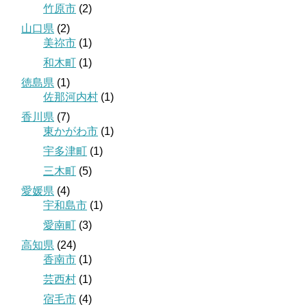
竹原市
(2)
山口県
(2)
美祢市
(1)
和木町
(1)
徳島県
(1)
佐那河内村
(1)
香川県
(7)
東かがわ市
(1)
宇多津町
(1)
三木町
(5)
愛媛県
(4)
宇和島市
(1)
愛南町
(3)
高知県
(24)
香南市
(1)
芸西村
(1)
宿毛市
(4)