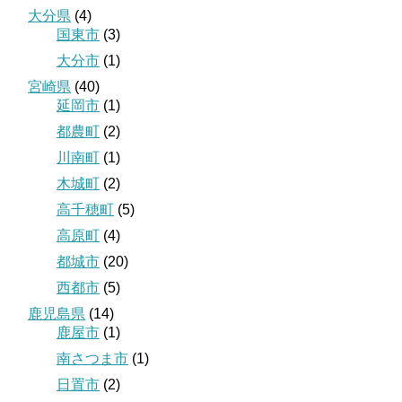
大分県
(4)
国東市
(3)
大分市
(1)
宮崎県
(40)
延岡市
(1)
都農町
(2)
川南町
(1)
木城町
(2)
高千穂町
(5)
高原町
(4)
都城市
(20)
西都市
(5)
鹿児島県
(14)
鹿屋市
(1)
南さつま市
(1)
日置市
(2)