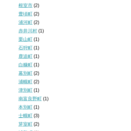
根室市
(2)
豊頃町
(2)
浦河町
(2)
赤井川村
(1)
栗山町
(1)
石狩町
(1)
鹿追町
(1)
白糠町
(1)
幕別町
(2)
浦幌町
(2)
津別町
(1)
南富良野町
(1)
本別町
(1)
士幌町
(3)
芽室町
(2)