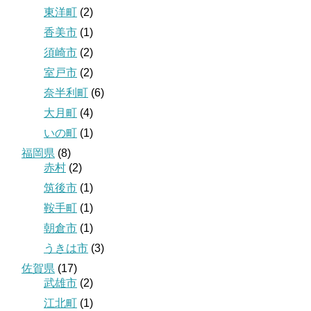
東洋町
(2)
香美市
(1)
須崎市
(2)
室戸市
(2)
奈半利町
(6)
大月町
(4)
いの町
(1)
福岡県
(8)
赤村
(2)
筑後市
(1)
鞍手町
(1)
朝倉市
(1)
うきは市
(3)
佐賀県
(17)
武雄市
(2)
江北町
(1)