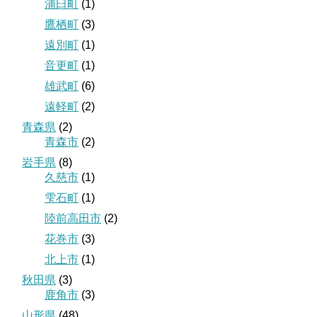
浦臼町
(1)
鷹栖町
(3)
遠別町
(1)
音更町
(1)
雄武町
(6)
遠軽町
(2)
青森県
(2)
青森市
(2)
岩手県
(8)
久慈市
(1)
雫石町
(1)
陸前高田市
(2)
花巻市
(3)
北上市
(1)
秋田県
(3)
鹿角市
(3)
山形県
(48)