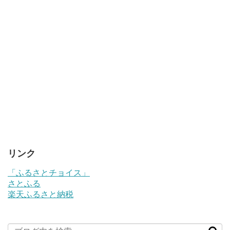
リンク
「ふるさとチョイス」
さとふる
楽天ふるさと納税