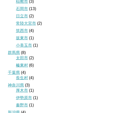
稲敷市
(3)
石岡市
(13)
日立市
(2)
常陸大宮市
(2)
筑西市
(4)
坂東市
(1)
小美玉市
(1)
群馬県
(8)
太田市
(2)
榛東村
(6)
千葉県
(4)
長生村
(4)
神奈川県
(3)
厚木市
(1)
伊勢原市
(1)
秦野市
(1)
新潟県
(4)