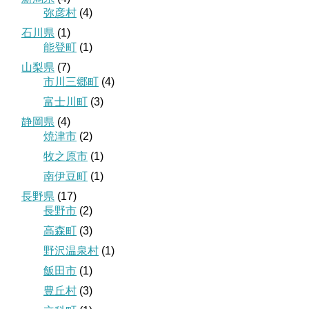
弥彦村
(4)
石川県
(1)
能登町
(1)
山梨県
(7)
市川三郷町
(4)
富士川町
(3)
静岡県
(4)
焼津市
(2)
牧之原市
(1)
南伊豆町
(1)
長野県
(17)
長野市
(2)
高森町
(3)
野沢温泉村
(1)
飯田市
(1)
豊丘村
(3)