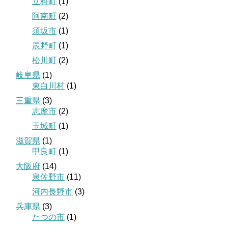
立科町
(1)
阿南町
(2)
須坂市
(1)
辰野町
(1)
松川町
(2)
岐阜県
(1)
東白川村
(1)
三重県
(3)
志摩市
(2)
玉城町
(1)
滋賀県
(1)
甲良町
(1)
大阪府
(14)
泉佐野市
(11)
河内長野市
(3)
兵庫県
(3)
たつの市
(1)