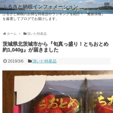
ふるさと納税インフォメーション
ふるさと納税のお得な特産品やランキングを紹介！『最新情報』
を厳選してブログでお届けします。
ホーム
頂いた特産品
茨城県北茨城市から『旬真っ盛り！とちおとめ
約1,040g』が届きました
2019/3/6
頂いた特産品