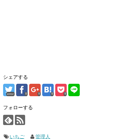
シェアする
error
フォローする
いちご
管理人