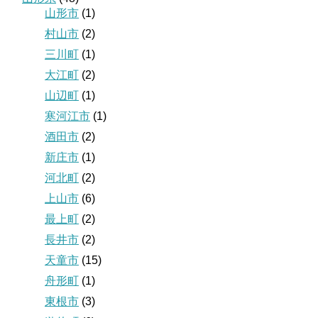
山形市
(1)
村山市
(2)
三川町
(1)
大江町
(2)
山辺町
(1)
寒河江市
(1)
酒田市
(2)
新庄市
(1)
河北町
(2)
上山市
(6)
最上町
(2)
長井市
(2)
天童市
(15)
舟形町
(1)
東根市
(3)