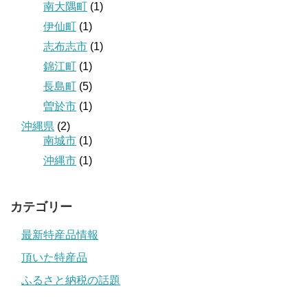
南大隅町
(1)
伊仙町
(1)
志布志市
(1)
錦江町
(1)
長島町
(5)
曽於市
(1)
沖縄県
(2)
南城市
(1)
沖縄市
(1)
カテゴリー
最新特産品情報
頂いた特産品
ふるさと納税の話題