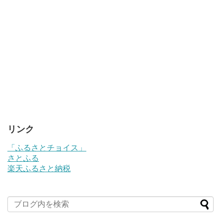
リンク
「ふるさとチョイス」
さとふる
楽天ふるさと納税