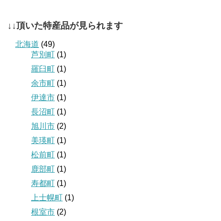
↓↓頂いた特産品が見られます
北海道
(49)
芦別町
(1)
羅臼町
(1)
余市町
(1)
伊達市
(1)
長沼町
(1)
旭川市
(2)
美瑛町
(1)
松前町
(1)
鹿部町
(1)
寿都町
(1)
上士幌町
(1)
根室市
(2)