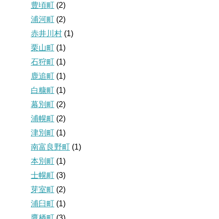
豊頃町
(2)
浦河町
(2)
赤井川村
(1)
栗山町
(1)
石狩町
(1)
鹿追町
(1)
白糠町
(1)
幕別町
(2)
浦幌町
(2)
津別町
(1)
南富良野町
(1)
本別町
(1)
士幌町
(3)
芽室町
(2)
浦臼町
(1)
鷹栖町
(3)