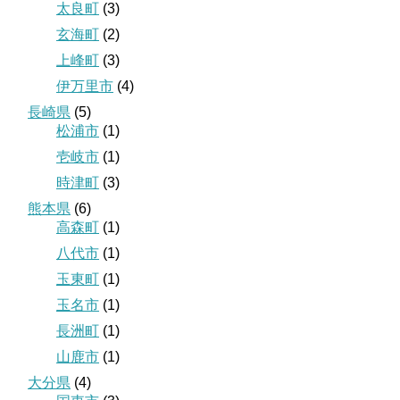
太良町
(3)
玄海町
(2)
上峰町
(3)
伊万里市
(4)
長崎県
(5)
松浦市
(1)
壱岐市
(1)
時津町
(3)
熊本県
(6)
高森町
(1)
八代市
(1)
玉東町
(1)
玉名市
(1)
長洲町
(1)
山鹿市
(1)
大分県
(4)