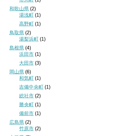
和歌山県
(2)
湯浅町
(1)
高野町
(1)
鳥取県
(2)
湯梨浜町
(1)
島根県
(4)
浜田市
(1)
大田市
(3)
岡山県
(6)
和気町
(1)
吉備中央町
(1)
総社市
(2)
勝央町
(1)
備前市
(1)
広島県
(2)
竹原市
(2)