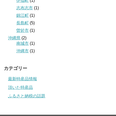
伊仙町
(1)
志布志市
(1)
錦江町
(1)
長島町
(5)
曽於市
(1)
沖縄県
(2)
南城市
(1)
沖縄市
(1)
カテゴリー
最新特産品情報
頂いた特産品
ふるさと納税の話題