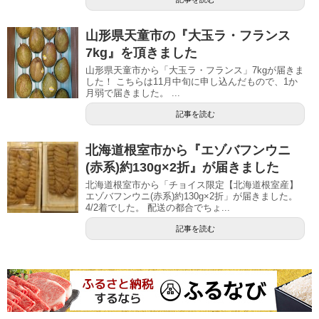
山形県天童市の『大玉ラ・フランス
7kg』を頂きました
山形県天童市から「大玉ラ・フランス」7kgが届きま
した！ こちらは11月中旬に申し込んだもので、1か
月弱で届きました。 ...
記事を読む
北海道根室市から『エゾバフンウニ
(赤系)約130g×2折』が届きました
北海道根室市から「チョイス限定【北海道根室産】
エゾバフンウニ(赤系)約130g×2折」が届きました。
4/2着でした。 配送の都合でちょ...
記事を読む