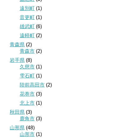
遠別町
(1)
音更町
(1)
雄武町
(6)
遠軽町
(2)
青森県
(2)
青森市
(2)
岩手県
(8)
久慈市
(1)
雫石町
(1)
陸前高田市
(2)
花巻市
(3)
北上市
(1)
秋田県
(3)
鹿角市
(3)
山形県
(48)
山形市
(1)