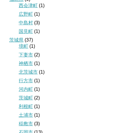
西会津町
(1)
広野町
(1)
中島村
(3)
国見町
(1)
茨城県
(37)
境町
(1)
下妻市
(2)
神栖市
(1)
北茨城市
(1)
行方市
(1)
河内町
(1)
茨城町
(2)
利根町
(1)
土浦市
(1)
稲敷市
(3)
石岡市
(13)