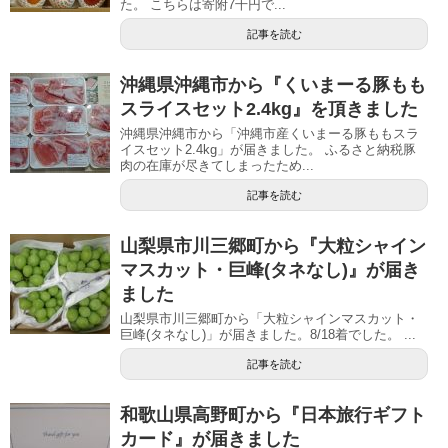
た。 こちらは寄附7千円で...
記事を読む
沖縄県沖縄市から『くいまーる豚もも
スライスセット2.4kg』を頂きました
沖縄県沖縄市から「沖縄市産くいまーる豚ももスラ
イスセット2.4kg」が届きました。 ふるさと納税豚
肉の在庫が尽きてしまったため...
記事を読む
山梨県市川三郷町から『大粒シャイン
マスカット・巨峰(タネなし)』が届き
ました
山梨県市川三郷町から「大粒シャインマスカット・
巨峰(タネなし)」が届きました。8/18着でした。 ...
記事を読む
和歌山県高野町から『日本旅行ギフト
カード』が届きました