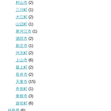
村山市
(2)
三川町
(1)
大江町
(2)
山辺町
(1)
寒河江市
(1)
酒田市
(2)
新庄市
(1)
河北町
(2)
上山市
(6)
最上町
(2)
長井市
(2)
天童市
(15)
舟形町
(1)
東根市
(3)
遊佐町
(6)
福島県
(6)