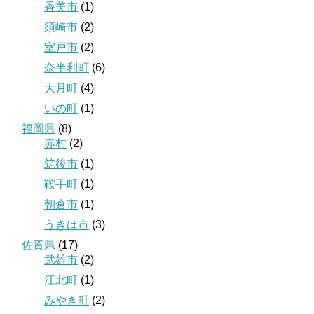
香美市
(1)
須崎市
(2)
室戸市
(2)
奈半利町
(6)
大月町
(4)
いの町
(1)
福岡県
(8)
赤村
(2)
筑後市
(1)
鞍手町
(1)
朝倉市
(1)
うきは市
(3)
佐賀県
(17)
武雄市
(2)
江北町
(1)
みやき町
(2)