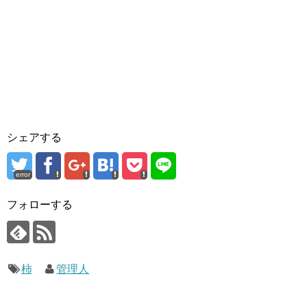
シェアする
error
フォローする
柿
管理人