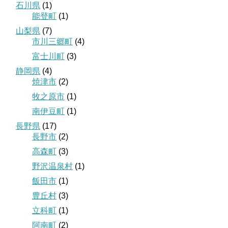
石川県
(1)
能登町
(1)
山梨県
(7)
市川三郷町
(4)
富士川町
(3)
静岡県
(4)
焼津市
(2)
牧之原市
(1)
南伊豆町
(1)
長野県
(17)
長野市
(2)
高森町
(3)
野沢温泉村
(1)
飯田市
(1)
豊丘村
(3)
立科町
(1)
阿南町
(2)