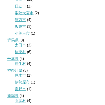
日立市
(2)
常陸大宮市
(2)
筑西市
(4)
坂東市
(1)
小美玉市
(1)
群馬県
(8)
太田市
(2)
榛東村
(6)
千葉県
(4)
長生村
(4)
神奈川県
(3)
厚木市
(1)
伊勢原市
(1)
秦野市
(1)
新潟県
(4)
弥彦村
(4)