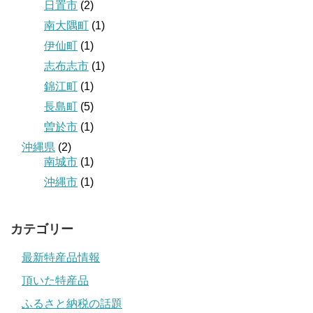
日置市
(2)
南大隅町
(1)
伊仙町
(1)
志布志市
(1)
錦江町
(1)
長島町
(5)
曽於市
(1)
沖縄県
(2)
南城市
(1)
沖縄市
(1)
カテゴリー
最新特産品情報
頂いた特産品
ふるさと納税の話題