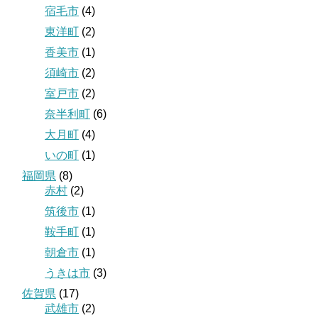
宿毛市
(4)
東洋町
(2)
香美市
(1)
須崎市
(2)
室戸市
(2)
奈半利町
(6)
大月町
(4)
いの町
(1)
福岡県
(8)
赤村
(2)
筑後市
(1)
鞍手町
(1)
朝倉市
(1)
うきは市
(3)
佐賀県
(17)
武雄市
(2)