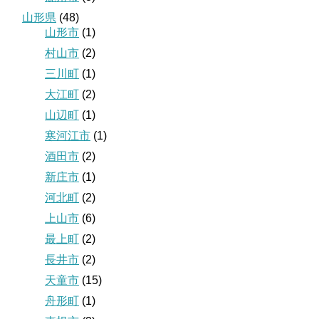
山形県
(48)
山形市
(1)
村山市
(2)
三川町
(1)
大江町
(2)
山辺町
(1)
寒河江市
(1)
酒田市
(2)
新庄市
(1)
河北町
(2)
上山市
(6)
最上町
(2)
長井市
(2)
天童市
(15)
舟形町
(1)