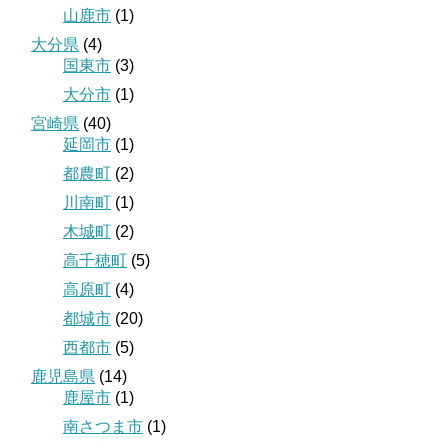
山鹿市
(1)
大分県
(4)
国東市
(3)
大分市
(1)
宮崎県
(40)
延岡市
(1)
都農町
(2)
川南町
(1)
木城町
(2)
高千穂町
(5)
高原町
(4)
都城市
(20)
西都市
(5)
鹿児島県
(14)
鹿屋市
(1)
南さつま市
(1)