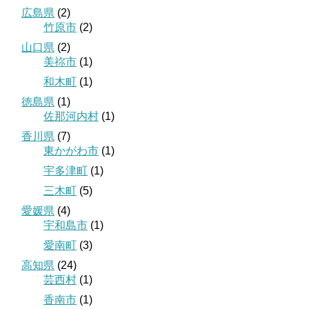
広島県
(2)
竹原市
(2)
山口県
(2)
美祢市
(1)
和木町
(1)
徳島県
(1)
佐那河内村
(1)
香川県
(7)
東かがわ市
(1)
宇多津町
(1)
三木町
(5)
愛媛県
(4)
宇和島市
(1)
愛南町
(3)
高知県
(24)
芸西村
(1)
香南市
(1)