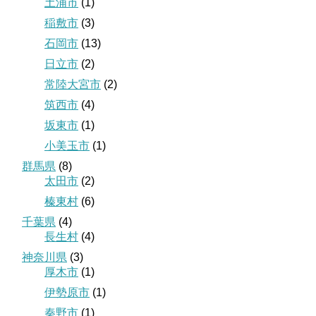
土浦市
(1)
稲敷市
(3)
石岡市
(13)
日立市
(2)
常陸大宮市
(2)
筑西市
(4)
坂東市
(1)
小美玉市
(1)
群馬県
(8)
太田市
(2)
榛東村
(6)
千葉県
(4)
長生村
(4)
神奈川県
(3)
厚木市
(1)
伊勢原市
(1)
秦野市
(1)