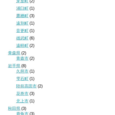
芽室町
(2)
浦臼町
(1)
鷹栖町
(3)
遠別町
(1)
音更町
(1)
雄武町
(6)
遠軽町
(2)
青森県
(2)
青森市
(2)
岩手県
(8)
久慈市
(1)
雫石町
(1)
陸前高田市
(2)
花巻市
(3)
北上市
(1)
秋田県
(3)
鹿角市
(3)