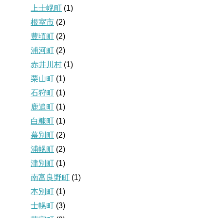
上士幌町
(1)
根室市
(2)
豊頃町
(2)
浦河町
(2)
赤井川村
(1)
栗山町
(1)
石狩町
(1)
鹿追町
(1)
白糠町
(1)
幕別町
(2)
浦幌町
(2)
津別町
(1)
南富良野町
(1)
本別町
(1)
士幌町
(3)