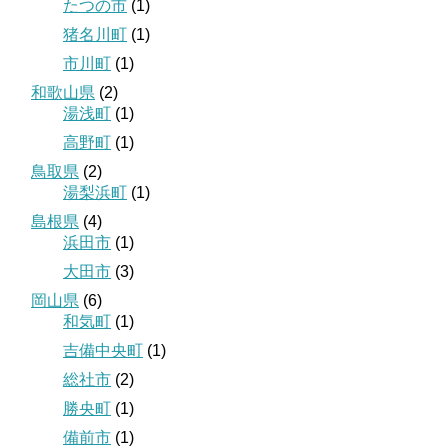
たつの市
(1)
猪名川町
(1)
市川町
(1)
和歌山県
(2)
湯浅町
(1)
高野町
(1)
鳥取県
(2)
湯梨浜町
(1)
島根県
(4)
浜田市
(1)
大田市
(3)
岡山県
(6)
和気町
(1)
吉備中央町
(1)
総社市
(2)
勝央町
(1)
備前市
(1)