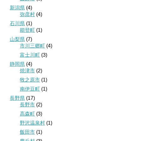
新潟県
(4)
弥彦村
(4)
石川県
(1)
能登町
(1)
山梨県
(7)
市川三郷町
(4)
富士川町
(3)
静岡県
(4)
焼津市
(2)
牧之原市
(1)
南伊豆町
(1)
長野県
(17)
長野市
(2)
高森町
(3)
野沢温泉村
(1)
飯田市
(1)