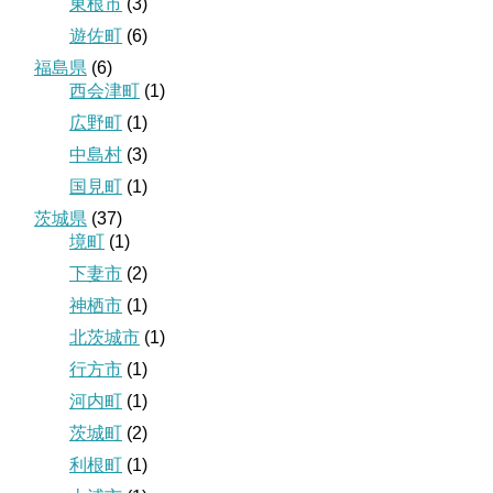
東根市
(3)
遊佐町
(6)
福島県
(6)
西会津町
(1)
広野町
(1)
中島村
(3)
国見町
(1)
茨城県
(37)
境町
(1)
下妻市
(2)
神栖市
(1)
北茨城市
(1)
行方市
(1)
河内町
(1)
茨城町
(2)
利根町
(1)