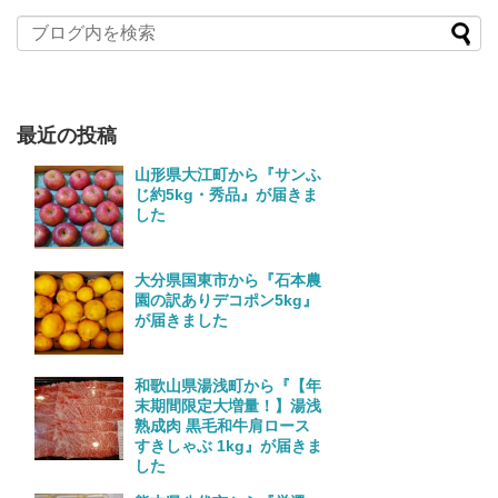
最近の投稿
山形県大江町から『サンふ
じ約5kg・秀品』が届きま
した
大分県国東市から『石本農
園の訳ありデコポン5kg』
が届きました
和歌山県湯浅町から『【年
末期間限定大増量！】湯浅
熟成肉 黒毛和牛肩ロース
すきしゃぶ 1kg』が届きま
した