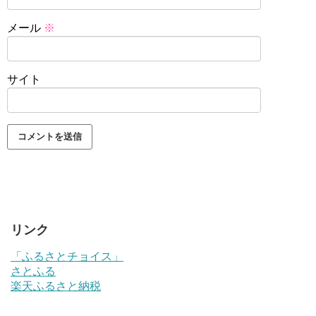
メール
※
サイト
リンク
「ふるさとチョイス」
さとふる
楽天ふるさと納税