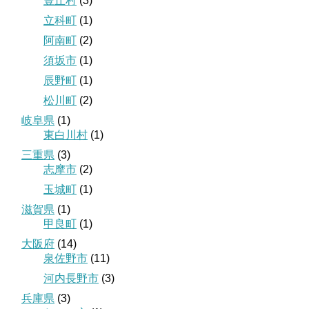
豊丘村
(3)
立科町
(1)
阿南町
(2)
須坂市
(1)
辰野町
(1)
松川町
(2)
岐阜県
(1)
東白川村
(1)
三重県
(3)
志摩市
(2)
玉城町
(1)
滋賀県
(1)
甲良町
(1)
大阪府
(14)
泉佐野市
(11)
河内長野市
(3)
兵庫県
(3)