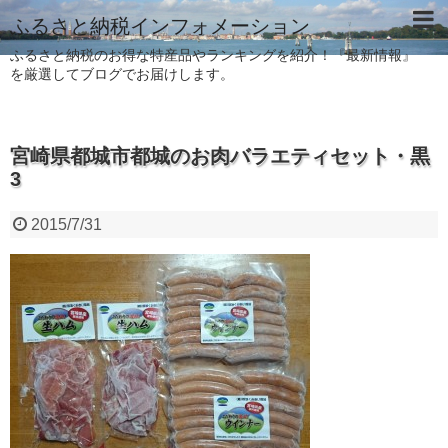
ふるさと納税インフォメーション
ふるさと納税のお得な特産品やランキングを紹介！『最新情報』
を厳選してブログでお届けします。
宮崎県都城市都城のお肉バラエティセット・黒
3
2015/7/31