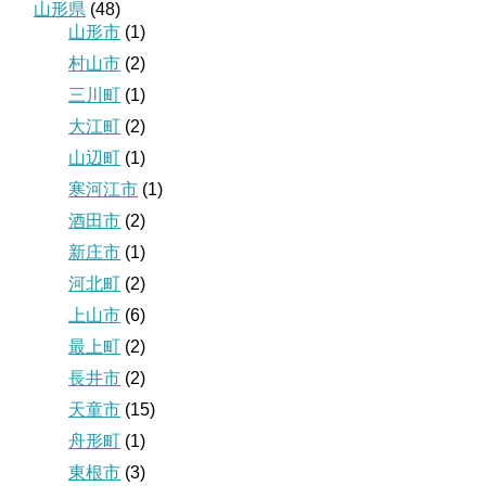
山形県
(48)
山形市
(1)
村山市
(2)
三川町
(1)
大江町
(2)
山辺町
(1)
寒河江市
(1)
酒田市
(2)
新庄市
(1)
河北町
(2)
上山市
(6)
最上町
(2)
長井市
(2)
天童市
(15)
舟形町
(1)
東根市
(3)