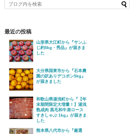
最近の投稿
山形県大江町から『サンふ
じ約5kg・秀品』が届きま
した
大分県国東市から『石本農
園の訳ありデコポン5kg』
が届きました
和歌山県湯浅町から『【年
末期間限定大増量！】湯浅
熟成肉 黒毛和牛肩ロース
すきしゃぶ 1kg』が届きま
した
熊本県八代市から『厳選