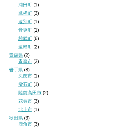
浦臼町
(1)
鷹栖町
(3)
遠別町
(1)
音更町
(1)
雄武町
(6)
遠軽町
(2)
青森県
(2)
青森市
(2)
岩手県
(8)
久慈市
(1)
雫石町
(1)
陸前高田市
(2)
花巻市
(3)
北上市
(1)
秋田県
(3)
鹿角市
(3)