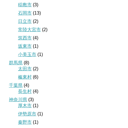
稲敷市
(3)
石岡市
(13)
日立市
(2)
常陸大宮市
(2)
筑西市
(4)
坂東市
(1)
小美玉市
(1)
群馬県
(8)
太田市
(2)
榛東村
(6)
千葉県
(4)
長生村
(4)
神奈川県
(3)
厚木市
(1)
伊勢原市
(1)
秦野市
(1)