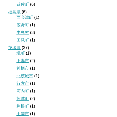
遊佐町
(6)
福島県
(6)
西会津町
(1)
広野町
(1)
中島村
(3)
国見町
(1)
茨城県
(37)
境町
(1)
下妻市
(2)
神栖市
(1)
北茨城市
(1)
行方市
(1)
河内町
(1)
茨城町
(2)
利根町
(1)
土浦市
(1)