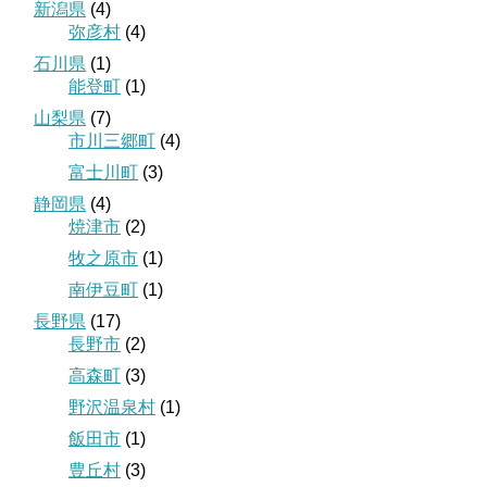
新潟県
(4)
弥彦村
(4)
石川県
(1)
能登町
(1)
山梨県
(7)
市川三郷町
(4)
富士川町
(3)
静岡県
(4)
焼津市
(2)
牧之原市
(1)
南伊豆町
(1)
長野県
(17)
長野市
(2)
高森町
(3)
野沢温泉村
(1)
飯田市
(1)
豊丘村
(3)