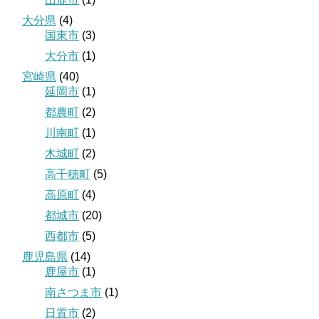
大分県
(4)
国東市
(3)
大分市
(1)
宮崎県
(40)
延岡市
(1)
都農町
(2)
川南町
(1)
木城町
(2)
高千穂町
(5)
高原町
(4)
都城市
(20)
西都市
(5)
鹿児島県
(14)
鹿屋市
(1)
南さつま市
(1)
日置市
(2)