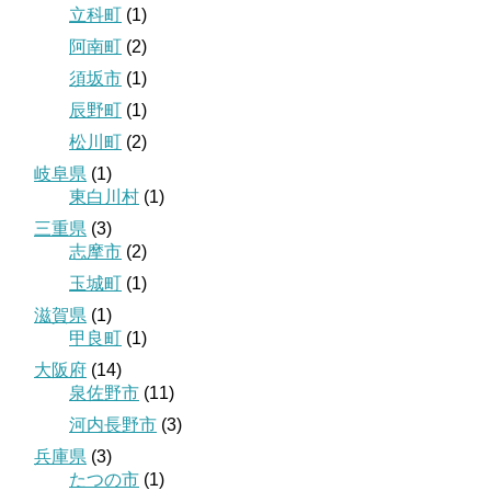
立科町
(1)
阿南町
(2)
須坂市
(1)
辰野町
(1)
松川町
(2)
岐阜県
(1)
東白川村
(1)
三重県
(3)
志摩市
(2)
玉城町
(1)
滋賀県
(1)
甲良町
(1)
大阪府
(14)
泉佐野市
(11)
河内長野市
(3)
兵庫県
(3)
たつの市
(1)