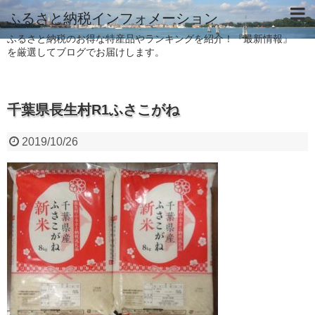
ふるさと納税インフォメーション
ふるさと納税のお得な特産品やランキングを紹介！『最新情報』
を厳選してブログでお届けします。
千葉県長生村R1ふさこがね
2019/10/26