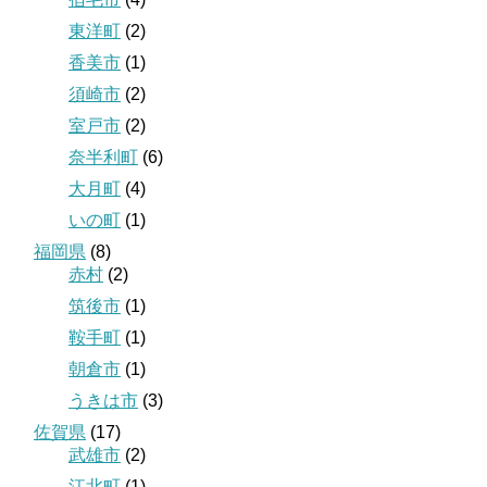
東洋町
(2)
香美市
(1)
須崎市
(2)
室戸市
(2)
奈半利町
(6)
大月町
(4)
いの町
(1)
福岡県
(8)
赤村
(2)
筑後市
(1)
鞍手町
(1)
朝倉市
(1)
うきは市
(3)
佐賀県
(17)
武雄市
(2)
江北町
(1)