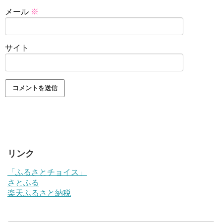
メール
※
サイト
リンク
「ふるさとチョイス」
さとふる
楽天ふるさと納税