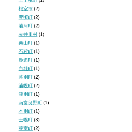
上士幌町
(1)
根室市
(2)
豊頃町
(2)
浦河町
(2)
赤井川村
(1)
栗山町
(1)
石狩町
(1)
鹿追町
(1)
白糠町
(1)
幕別町
(2)
浦幌町
(2)
津別町
(1)
南富良野町
(1)
本別町
(1)
士幌町
(3)
芽室町
(2)