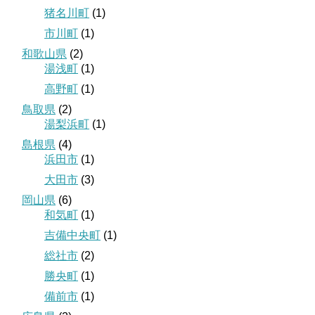
猪名川町
(1)
市川町
(1)
和歌山県
(2)
湯浅町
(1)
高野町
(1)
鳥取県
(2)
湯梨浜町
(1)
島根県
(4)
浜田市
(1)
大田市
(3)
岡山県
(6)
和気町
(1)
吉備中央町
(1)
総社市
(2)
勝央町
(1)
備前市
(1)