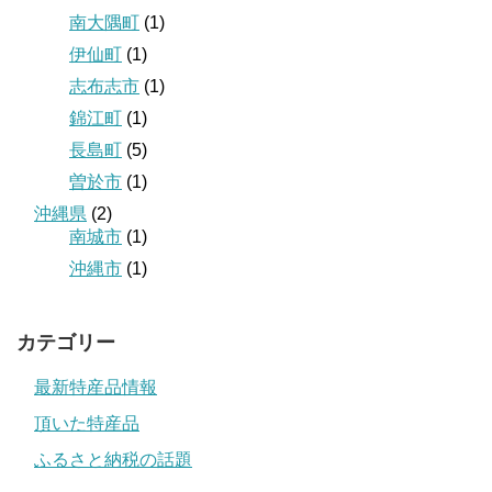
南大隅町
(1)
伊仙町
(1)
志布志市
(1)
錦江町
(1)
長島町
(5)
曽於市
(1)
沖縄県
(2)
南城市
(1)
沖縄市
(1)
カテゴリー
最新特産品情報
頂いた特産品
ふるさと納税の話題