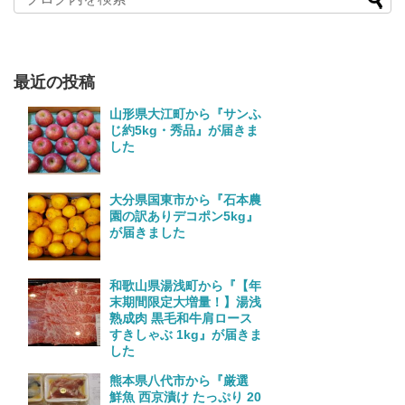
最近の投稿
山形県大江町から『サンふ
じ約5kg・秀品』が届きま
した
大分県国東市から『石本農
園の訳ありデコポン5kg』
が届きました
和歌山県湯浅町から『【年
末期間限定大増量！】湯浅
熟成肉 黒毛和牛肩ロース
すきしゃぶ 1kg』が届きま
した
熊本県八代市から『厳選
鮮魚 西京漬け たっぷり 20