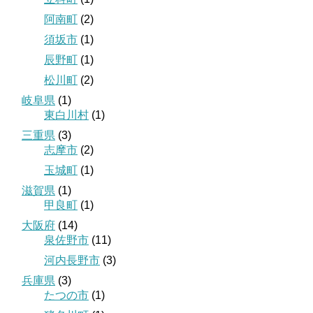
阿南町
(2)
須坂市
(1)
辰野町
(1)
松川町
(2)
岐阜県
(1)
東白川村
(1)
三重県
(3)
志摩市
(2)
玉城町
(1)
滋賀県
(1)
甲良町
(1)
大阪府
(14)
泉佐野市
(11)
河内長野市
(3)
兵庫県
(3)
たつの市
(1)