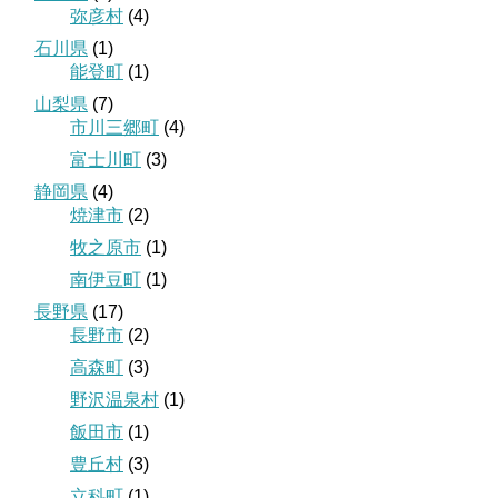
弥彦村
(4)
石川県
(1)
能登町
(1)
山梨県
(7)
市川三郷町
(4)
富士川町
(3)
静岡県
(4)
焼津市
(2)
牧之原市
(1)
南伊豆町
(1)
長野県
(17)
長野市
(2)
高森町
(3)
野沢温泉村
(1)
飯田市
(1)
豊丘村
(3)
立科町
(1)