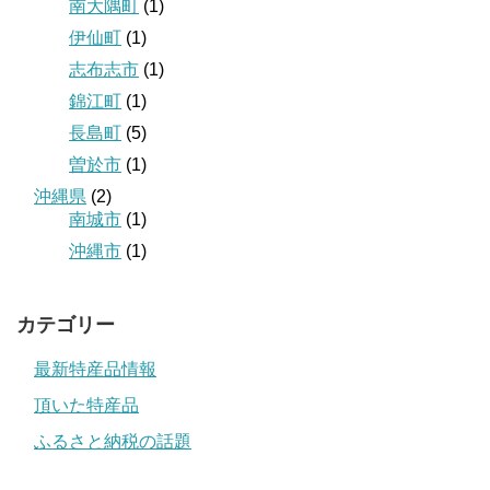
南大隅町
(1)
伊仙町
(1)
志布志市
(1)
錦江町
(1)
長島町
(5)
曽於市
(1)
沖縄県
(2)
南城市
(1)
沖縄市
(1)
カテゴリー
最新特産品情報
頂いた特産品
ふるさと納税の話題