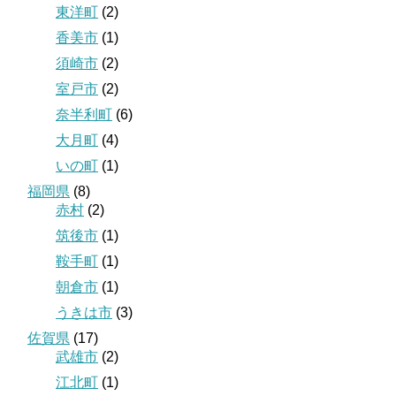
東洋町
(2)
香美市
(1)
須崎市
(2)
室戸市
(2)
奈半利町
(6)
大月町
(4)
いの町
(1)
福岡県
(8)
赤村
(2)
筑後市
(1)
鞍手町
(1)
朝倉市
(1)
うきは市
(3)
佐賀県
(17)
武雄市
(2)
江北町
(1)