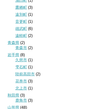
浦臼町
(1)
鷹栖町
(3)
遠別町
(1)
音更町
(1)
雄武町
(6)
遠軽町
(2)
青森県
(2)
青森市
(2)
岩手県
(8)
久慈市
(1)
雫石町
(1)
陸前高田市
(2)
花巻市
(3)
北上市
(1)
秋田県
(3)
鹿角市
(3)
山形県
(48)