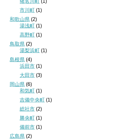
猪名川町
(1)
市川町
(1)
和歌山県
(2)
湯浅町
(1)
高野町
(1)
鳥取県
(2)
湯梨浜町
(1)
島根県
(4)
浜田市
(1)
大田市
(3)
岡山県
(6)
和気町
(1)
吉備中央町
(1)
総社市
(2)
勝央町
(1)
備前市
(1)
広島県
(2)