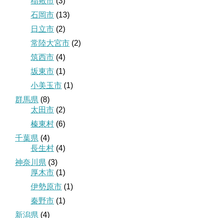
稲敷市
(3)
石岡市
(13)
日立市
(2)
常陸大宮市
(2)
筑西市
(4)
坂東市
(1)
小美玉市
(1)
群馬県
(8)
太田市
(2)
榛東村
(6)
千葉県
(4)
長生村
(4)
神奈川県
(3)
厚木市
(1)
伊勢原市
(1)
秦野市
(1)
新潟県
(4)