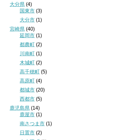
大分県
(4)
国東市
(3)
大分市
(1)
宮崎県
(40)
延岡市
(1)
都農町
(2)
川南町
(1)
木城町
(2)
高千穂町
(5)
高原町
(4)
都城市
(20)
西都市
(5)
鹿児島県
(14)
鹿屋市
(1)
南さつま市
(1)
日置市
(2)