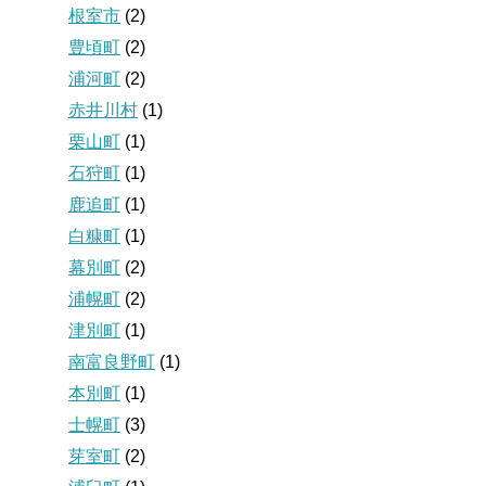
根室市
(2)
豊頃町
(2)
浦河町
(2)
赤井川村
(1)
栗山町
(1)
石狩町
(1)
鹿追町
(1)
白糠町
(1)
幕別町
(2)
浦幌町
(2)
津別町
(1)
南富良野町
(1)
本別町
(1)
士幌町
(3)
芽室町
(2)