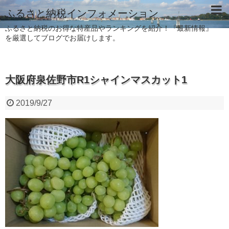
ふるさと納税インフォメーション
ふるさと納税のお得な特産品やランキングを紹介！『最新情報』
を厳選してブログでお届けします。
大阪府泉佐野市R1シャインマスカット1
2019/9/27