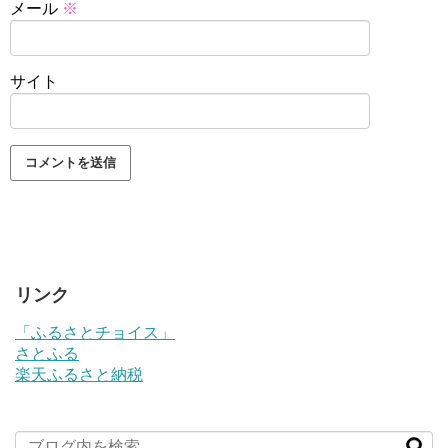
メール
※
サイト
リンク
「ふるさとチョイス」
さとふる
楽天ふるさと納税