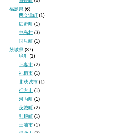
遊佐町
(6)
福島県
(6)
西会津町
(1)
広野町
(1)
中島村
(3)
国見町
(1)
茨城県
(37)
境町
(1)
下妻市
(2)
神栖市
(1)
北茨城市
(1)
行方市
(1)
河内町
(1)
茨城町
(2)
利根町
(1)
土浦市
(1)