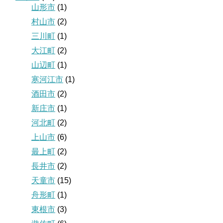
山形市
(1)
村山市
(2)
三川町
(1)
大江町
(2)
山辺町
(1)
寒河江市
(1)
酒田市
(2)
新庄市
(1)
河北町
(2)
上山市
(6)
最上町
(2)
長井市
(2)
天童市
(15)
舟形町
(1)
東根市
(3)