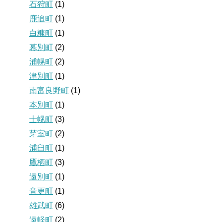
石狩町
(1)
鹿追町
(1)
白糠町
(1)
幕別町
(2)
浦幌町
(2)
津別町
(1)
南富良野町
(1)
本別町
(1)
士幌町
(3)
芽室町
(2)
浦臼町
(1)
鷹栖町
(3)
遠別町
(1)
音更町
(1)
雄武町
(6)
遠軽町
(2)