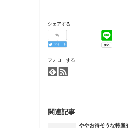
シェアする
ツイート
フォローする
関連記事
ややお得そうな特産品情