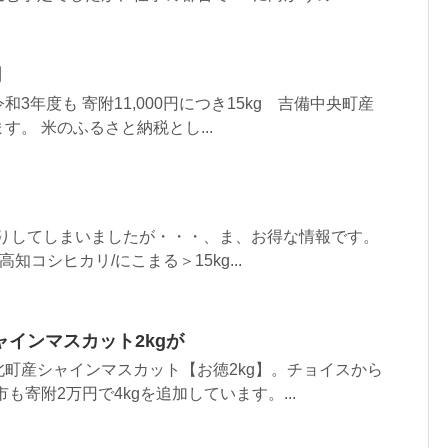
円
3年度も 寄附11,000円につき15kg 吉備中央町産
。 米のふるさと納税とし...
に目減りしてしまいましたが・・・、ま、お得な情報です。
知コシヒカリ/にこまる＞15kg...
インマスカット2kgが
町産シャインマスカット【お徳2kg】。チョイスから
も寄附2万円で4kgを追加しています。...