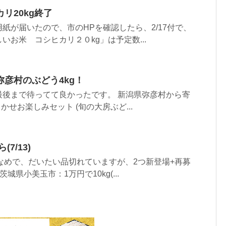
リ20kg終了
紙が届いたので、市のHPを確認したら、2/17付で、
いお米 コシヒカリ２０kg」は予定数...
彦村のぶどう4kg！
最後まで待ってて良かったです。 新潟県弥彦村から寄
かせお楽しみセット (旬の大房ぶど...
7/13)
少なめで、だいたい品切れていますが、2つ新登場+再募
茨城県小美玉市：1万円で10kg(...