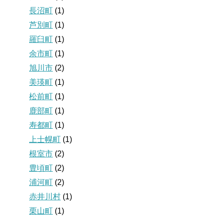
長沼町
(1)
芦別町
(1)
羅臼町
(1)
余市町
(1)
旭川市
(2)
美瑛町
(1)
松前町
(1)
鹿部町
(1)
寿都町
(1)
上士幌町
(1)
根室市
(2)
豊頃町
(2)
浦河町
(2)
赤井川村
(1)
栗山町
(1)