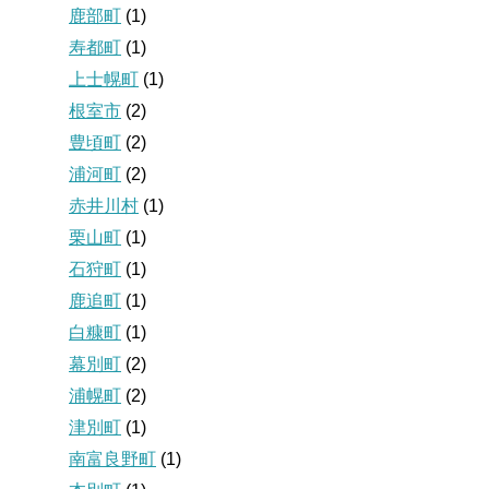
鹿部町
(1)
寿都町
(1)
上士幌町
(1)
根室市
(2)
豊頃町
(2)
浦河町
(2)
赤井川村
(1)
栗山町
(1)
石狩町
(1)
鹿追町
(1)
白糠町
(1)
幕別町
(2)
浦幌町
(2)
津別町
(1)
南富良野町
(1)