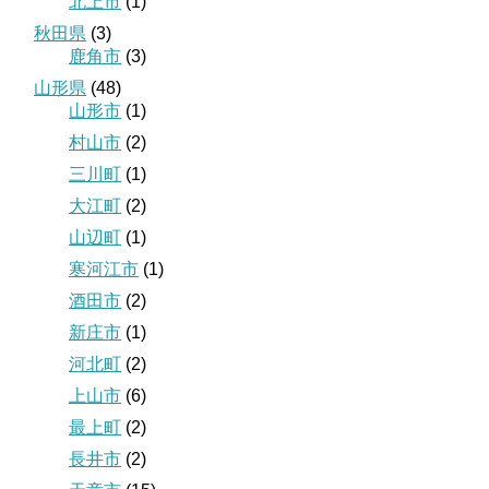
北上市
(1)
秋田県
(3)
鹿角市
(3)
山形県
(48)
山形市
(1)
村山市
(2)
三川町
(1)
大江町
(2)
山辺町
(1)
寒河江市
(1)
酒田市
(2)
新庄市
(1)
河北町
(2)
上山市
(6)
最上町
(2)
長井市
(2)