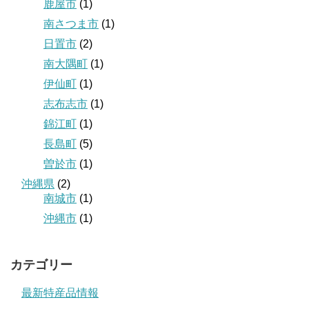
鹿屋市
(1)
南さつま市
(1)
日置市
(2)
南大隅町
(1)
伊仙町
(1)
志布志市
(1)
錦江町
(1)
長島町
(5)
曽於市
(1)
沖縄県
(2)
南城市
(1)
沖縄市
(1)
カテゴリー
最新特産品情報