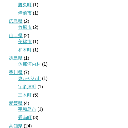
勝央町
(1)
備前市
(1)
広島県
(2)
竹原市
(2)
山口県
(2)
美祢市
(1)
和木町
(1)
徳島県
(1)
佐那河内村
(1)
香川県
(7)
東かがわ市
(1)
宇多津町
(1)
三木町
(5)
愛媛県
(4)
宇和島市
(1)
愛南町
(3)
高知県
(24)