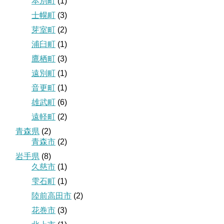
本別町
(1)
士幌町
(3)
芽室町
(2)
浦臼町
(1)
鷹栖町
(3)
遠別町
(1)
音更町
(1)
雄武町
(6)
遠軽町
(2)
青森県
(2)
青森市
(2)
岩手県
(8)
久慈市
(1)
雫石町
(1)
陸前高田市
(2)
花巻市
(3)