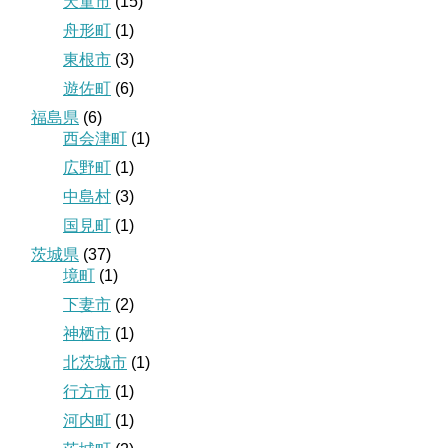
天童市
(15)
舟形町
(1)
東根市
(3)
遊佐町
(6)
福島県
(6)
西会津町
(1)
広野町
(1)
中島村
(3)
国見町
(1)
茨城県
(37)
境町
(1)
下妻市
(2)
神栖市
(1)
北茨城市
(1)
行方市
(1)
河内町
(1)