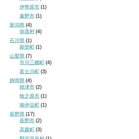
伊勢原市
(1)
秦野市
(1)
新潟県
(4)
弥彦村
(4)
石川県
(1)
能登町
(1)
山梨県
(7)
市川三郷町
(4)
富士川町
(3)
静岡県
(4)
焼津市
(2)
牧之原市
(1)
南伊豆町
(1)
長野県
(17)
長野市
(2)
高森町
(3)
野沢温泉村
(1)