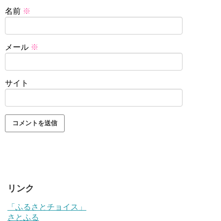
名前
※
メール
※
サイト
リンク
「ふるさとチョイス」
さとふる