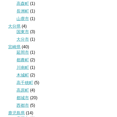
高森町
(1)
長洲町
(1)
山鹿市
(1)
大分県
(4)
国東市
(3)
大分市
(1)
宮崎県
(40)
延岡市
(1)
都農町
(2)
川南町
(1)
木城町
(2)
高千穂町
(5)
高原町
(4)
都城市
(20)
西都市
(5)
鹿児島県
(14)