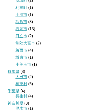
茨城町
(2)
利根町
(1)
土浦市
(1)
稲敷市
(3)
石岡市
(13)
日立市
(2)
常陸大宮市
(2)
筑西市
(4)
坂東市
(1)
小美玉市
(1)
群馬県
(8)
太田市
(2)
榛東村
(6)
千葉県
(4)
長生村
(4)
神奈川県
(3)
厚木市
(1)