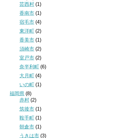
芸西村
(1)
香南市
(1)
宿毛市
(4)
東洋町
(2)
香美市
(1)
須崎市
(2)
室戸市
(2)
奈半利町
(6)
大月町
(4)
いの町
(1)
福岡県
(8)
赤村
(2)
筑後市
(1)
鞍手町
(1)
朝倉市
(1)
うきは市
(3)