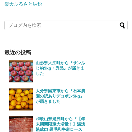
楽天ふるさと納税
最近の投稿
山形県大江町から『サンふ
じ約5kg・秀品』が届きま
した
大分県国東市から『石本農
園の訳ありデコポン5kg』
が届きました
和歌山県湯浅町から『【年
末期間限定大増量！】湯浅
熟成肉 黒毛和牛肩ロース