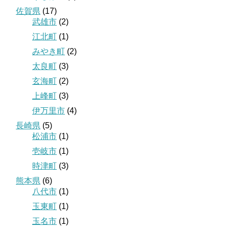
佐賀県
(17)
武雄市
(2)
江北町
(1)
みやき町
(2)
太良町
(3)
玄海町
(2)
上峰町
(3)
伊万里市
(4)
長崎県
(5)
松浦市
(1)
壱岐市
(1)
時津町
(3)
熊本県
(6)
八代市
(1)
玉東町
(1)
玉名市
(1)