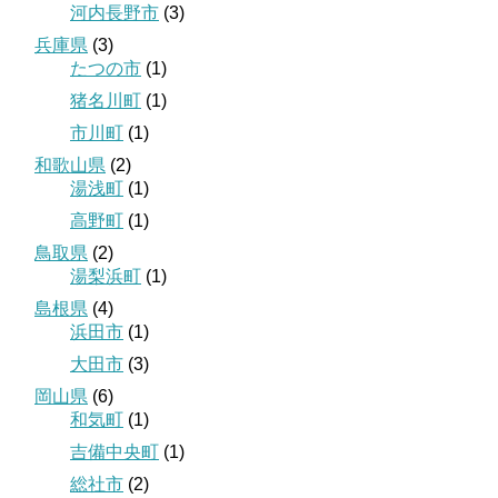
河内長野市
(3)
兵庫県
(3)
たつの市
(1)
猪名川町
(1)
市川町
(1)
和歌山県
(2)
湯浅町
(1)
高野町
(1)
鳥取県
(2)
湯梨浜町
(1)
島根県
(4)
浜田市
(1)
大田市
(3)
岡山県
(6)
和気町
(1)
吉備中央町
(1)
総社市
(2)