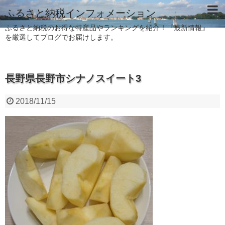
ふるさと納税インフォメーション
ふるさと納税のお得な特産品やランキングを紹介！『最新情報』
を厳選してブログでお届けします。
長野県長野市シナノスイート3
2018/11/15