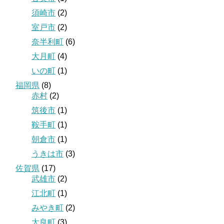
須崎市
(2)
室戸市
(2)
奈半利町
(6)
大月町
(4)
いの町
(1)
福岡県
(8)
赤村
(2)
筑後市
(1)
鞍手町
(1)
朝倉市
(1)
うきは市
(3)
佐賀県
(17)
武雄市
(2)
江北町
(1)
みやき町
(2)
太良町
(3)