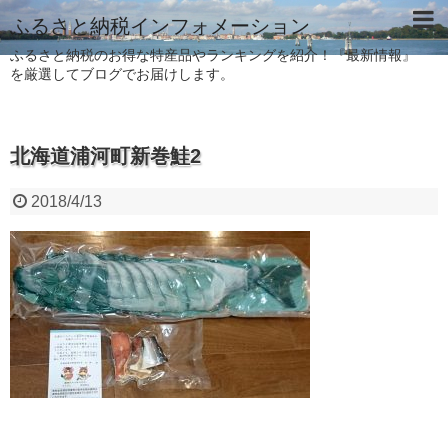
ふるさと納税インフォメーション
ふるさと納税のお得な特産品やランキングを紹介！『最新情報』
を厳選してブログでお届けします。
北海道浦河町新巻鮭2
2018/4/13