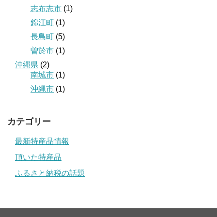
志布志市
(1)
錦江町
(1)
長島町
(5)
曽於市
(1)
沖縄県
(2)
南城市
(1)
沖縄市
(1)
カテゴリー
最新特産品情報
頂いた特産品
ふるさと納税の話題