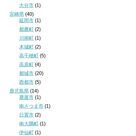
大分市
(1)
宮崎県
(40)
延岡市
(1)
都農町
(2)
川南町
(1)
木城町
(2)
高千穂町
(5)
高原町
(4)
都城市
(20)
西都市
(5)
鹿児島県
(14)
鹿屋市
(1)
南さつま市
(1)
日置市
(2)
南大隅町
(1)
伊仙町
(1)