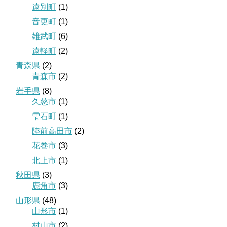
遠別町
(1)
音更町
(1)
雄武町
(6)
遠軽町
(2)
青森県
(2)
青森市
(2)
岩手県
(8)
久慈市
(1)
雫石町
(1)
陸前高田市
(2)
花巻市
(3)
北上市
(1)
秋田県
(3)
鹿角市
(3)
山形県
(48)
山形市
(1)
村山市
(2)