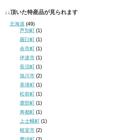
↓↓頂いた特産品が見られます
北海道
(49)
芦別町
(1)
羅臼町
(1)
余市町
(1)
伊達市
(1)
長沼町
(1)
旭川市
(2)
美瑛町
(1)
松前町
(1)
鹿部町
(1)
寿都町
(1)
上士幌町
(1)
根室市
(2)
豊頃町
(2)