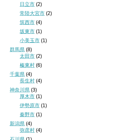
日立市
(2)
常陸大宮市
(2)
筑西市
(4)
坂東市
(1)
小美玉市
(1)
群馬県
(8)
太田市
(2)
榛東村
(6)
千葉県
(4)
長生村
(4)
神奈川県
(3)
厚木市
(1)
伊勢原市
(1)
秦野市
(1)
新潟県
(4)
弥彦村
(4)
石川県
(1)