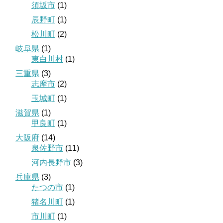
須坂市
(1)
辰野町
(1)
松川町
(2)
岐阜県
(1)
東白川村
(1)
三重県
(3)
志摩市
(2)
玉城町
(1)
滋賀県
(1)
甲良町
(1)
大阪府
(14)
泉佐野市
(11)
河内長野市
(3)
兵庫県
(3)
たつの市
(1)
猪名川町
(1)
市川町
(1)