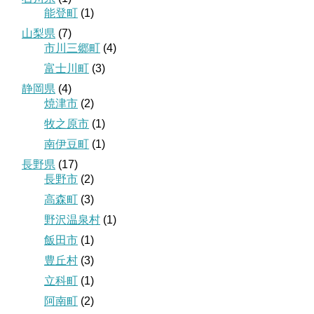
能登町
(1)
山梨県
(7)
市川三郷町
(4)
富士川町
(3)
静岡県
(4)
焼津市
(2)
牧之原市
(1)
南伊豆町
(1)
長野県
(17)
長野市
(2)
高森町
(3)
野沢温泉村
(1)
飯田市
(1)
豊丘村
(3)
立科町
(1)
阿南町
(2)