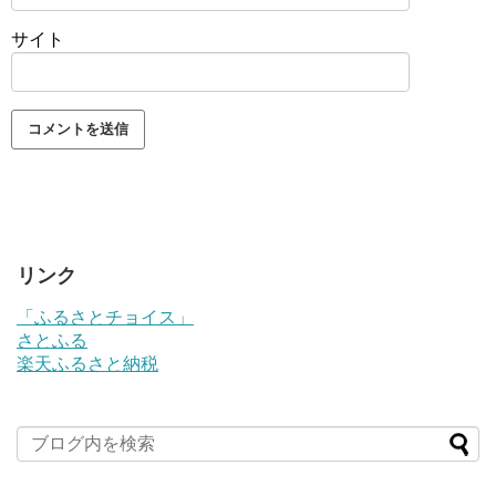
サイト
リンク
「ふるさとチョイス」
さとふる
楽天ふるさと納税