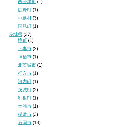
西会津町
(1)
広野町
(1)
中島村
(3)
国見町
(1)
茨城県
(37)
境町
(1)
下妻市
(2)
神栖市
(1)
北茨城市
(1)
行方市
(1)
河内町
(1)
茨城町
(2)
利根町
(1)
土浦市
(1)
稲敷市
(3)
石岡市
(13)