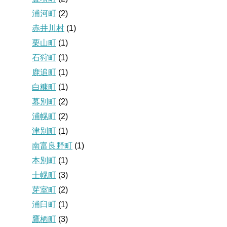
浦河町
(2)
赤井川村
(1)
栗山町
(1)
石狩町
(1)
鹿追町
(1)
白糠町
(1)
幕別町
(2)
浦幌町
(2)
津別町
(1)
南富良野町
(1)
本別町
(1)
士幌町
(3)
芽室町
(2)
浦臼町
(1)
鷹栖町
(3)