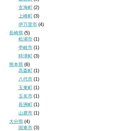
玄海町
(2)
上峰町
(3)
伊万里市
(4)
長崎県
(5)
松浦市
(1)
壱岐市
(1)
時津町
(3)
熊本県
(6)
高森町
(1)
八代市
(1)
玉東町
(1)
玉名市
(1)
長洲町
(1)
山鹿市
(1)
大分県
(4)
国東市
(3)