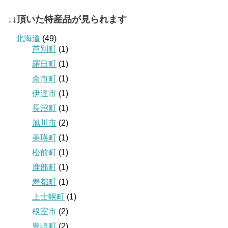
↓↓頂いた特産品が見られます
北海道
(49)
芦別町
(1)
羅臼町
(1)
余市町
(1)
伊達市
(1)
長沼町
(1)
旭川市
(2)
美瑛町
(1)
松前町
(1)
鹿部町
(1)
寿都町
(1)
上士幌町
(1)
根室市
(2)
豊頃町
(2)