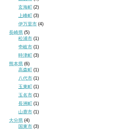
玄海町
(2)
上峰町
(3)
伊万里市
(4)
長崎県
(5)
松浦市
(1)
壱岐市
(1)
時津町
(3)
熊本県
(6)
高森町
(1)
八代市
(1)
玉東町
(1)
玉名市
(1)
長洲町
(1)
山鹿市
(1)
大分県
(4)
国東市
(3)