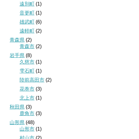
遠別町
(1)
音更町
(1)
雄武町
(6)
遠軽町
(2)
青森県
(2)
青森市
(2)
岩手県
(8)
久慈市
(1)
雫石町
(1)
陸前高田市
(2)
花巻市
(3)
北上市
(1)
秋田県
(3)
鹿角市
(3)
山形県
(48)
山形市
(1)
村山市
(2)