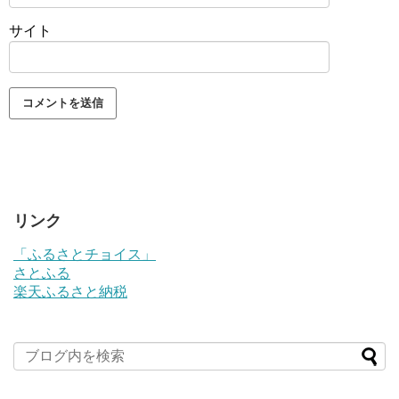
サイト
リンク
「ふるさとチョイス」
さとふる
楽天ふるさと納税