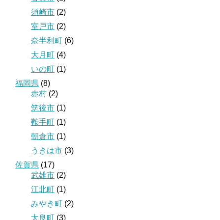
須崎市
(2)
室戸市
(2)
奈半利町
(6)
大月町
(4)
いの町
(1)
福岡県
(8)
赤村
(2)
筑後市
(1)
鞍手町
(1)
朝倉市
(1)
うきは市
(3)
佐賀県
(17)
武雄市
(2)
江北町
(1)
みやき町
(2)
太良町
(3)