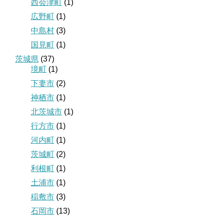
西会津町
(1)
広野町
(1)
中島村
(3)
国見町
(1)
茨城県
(37)
境町
(1)
下妻市
(2)
神栖市
(1)
北茨城市
(1)
行方市
(1)
河内町
(1)
茨城町
(2)
利根町
(1)
土浦市
(1)
稲敷市
(3)
石岡市
(13)