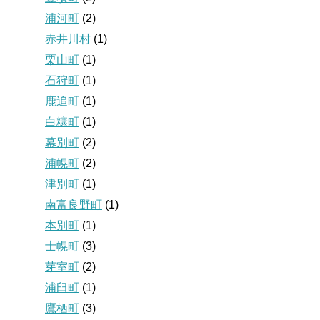
浦河町
(2)
赤井川村
(1)
栗山町
(1)
石狩町
(1)
鹿追町
(1)
白糠町
(1)
幕別町
(2)
浦幌町
(2)
津別町
(1)
南富良野町
(1)
本別町
(1)
士幌町
(3)
芽室町
(2)
浦臼町
(1)
鷹栖町
(3)