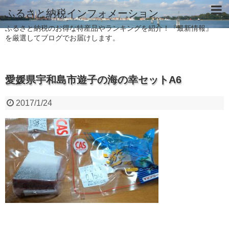
ふるさと納税インフォメーション
ふるさと納税のお得な特産品やランキングを紹介！『最新情報』
を厳選してブログでお届けします。
愛媛県宇和島市遊子の海の幸セットA6
2017/1/24