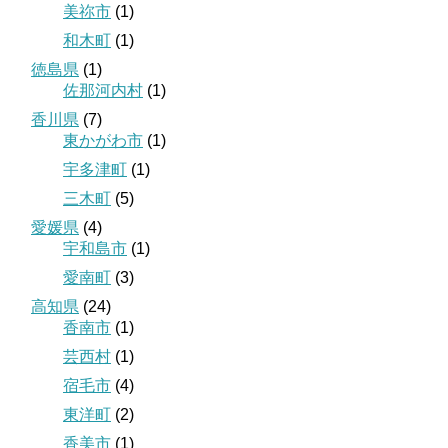
美祢市
(1)
和木町
(1)
徳島県
(1)
佐那河内村
(1)
香川県
(7)
東かがわ市
(1)
宇多津町
(1)
三木町
(5)
愛媛県
(4)
宇和島市
(1)
愛南町
(3)
高知県
(24)
香南市
(1)
芸西村
(1)
宿毛市
(4)
東洋町
(2)
香美市
(1)