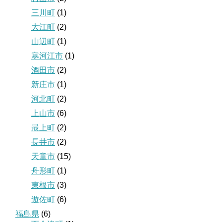
三川町
(1)
大江町
(2)
山辺町
(1)
寒河江市
(1)
酒田市
(2)
新庄市
(1)
河北町
(2)
上山市
(6)
最上町
(2)
長井市
(2)
天童市
(15)
舟形町
(1)
東根市
(3)
遊佐町
(6)
福島県
(6)