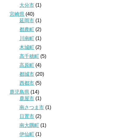
大分市
(1)
宮崎県
(40)
延岡市
(1)
都農町
(2)
川南町
(1)
木城町
(2)
高千穂町
(5)
高原町
(4)
都城市
(20)
西都市
(5)
鹿児島県
(14)
鹿屋市
(1)
南さつま市
(1)
日置市
(2)
南大隅町
(1)
伊仙町
(1)