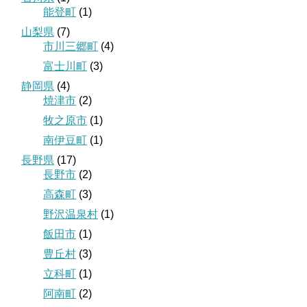
能登町
(1)
山梨県
(7)
市川三郷町
(4)
富士川町
(3)
静岡県
(4)
焼津市
(2)
牧之原市
(1)
南伊豆町
(1)
長野県
(17)
長野市
(2)
高森町
(3)
野沢温泉村
(1)
飯田市
(1)
豊丘村
(3)
立科町
(1)
阿南町
(2)