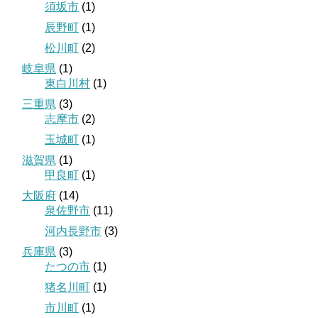
須坂市
(1)
辰野町
(1)
松川町
(2)
岐阜県
(1)
東白川村
(1)
三重県
(3)
志摩市
(2)
玉城町
(1)
滋賀県
(1)
甲良町
(1)
大阪府
(14)
泉佐野市
(11)
河内長野市
(3)
兵庫県
(3)
たつの市
(1)
猪名川町
(1)
市川町
(1)