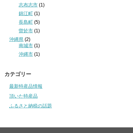
志布志市
(1)
錦江町
(1)
長島町
(5)
曽於市
(1)
沖縄県
(2)
南城市
(1)
沖縄市
(1)
カテゴリー
最新特産品情報
頂いた特産品
ふるさと納税の話題