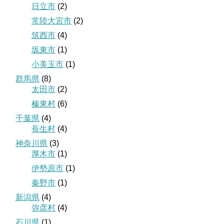
日立市
(2)
常陸大宮市
(2)
筑西市
(4)
坂東市
(1)
小美玉市
(1)
群馬県
(8)
太田市
(2)
榛東村
(6)
千葉県
(4)
長生村
(4)
神奈川県
(3)
厚木市
(1)
伊勢原市
(1)
秦野市
(1)
新潟県
(4)
弥彦村
(4)
石川県
(1)