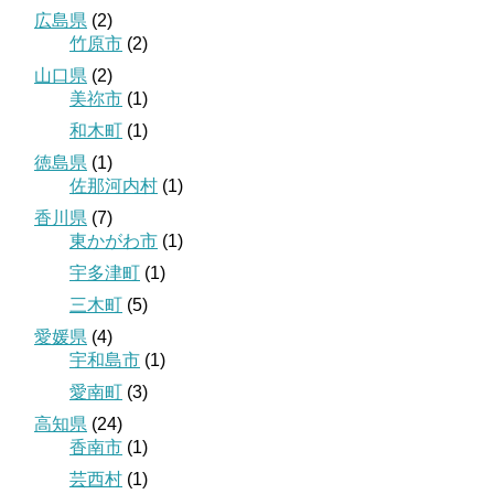
広島県
(2)
竹原市
(2)
山口県
(2)
美祢市
(1)
和木町
(1)
徳島県
(1)
佐那河内村
(1)
香川県
(7)
東かがわ市
(1)
宇多津町
(1)
三木町
(5)
愛媛県
(4)
宇和島市
(1)
愛南町
(3)
高知県
(24)
香南市
(1)
芸西村
(1)