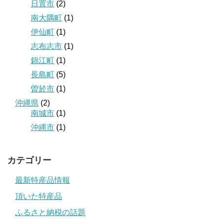
日置市
(2)
南大隅町
(1)
伊仙町
(1)
志布志市
(1)
錦江町
(1)
長島町
(5)
曽於市
(1)
沖縄県
(2)
南城市
(1)
沖縄市
(1)
カテゴリー
最新特産品情報
頂いた特産品
ふるさと納税の話題