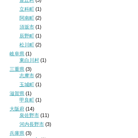
豊丘村
(3)
立科町
(1)
阿南町
(2)
須坂市
(1)
辰野町
(1)
松川町
(2)
岐阜県
(1)
東白川村
(1)
三重県
(3)
志摩市
(2)
玉城町
(1)
滋賀県
(1)
甲良町
(1)
大阪府
(14)
泉佐野市
(11)
河内長野市
(3)
兵庫県
(3)