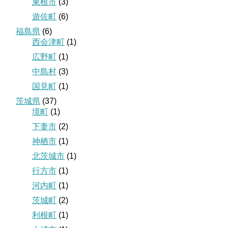
東根市
(3)
遊佐町
(6)
福島県
(6)
西会津町
(1)
広野町
(1)
中島村
(3)
国見町
(1)
茨城県
(37)
境町
(1)
下妻市
(2)
神栖市
(1)
北茨城市
(1)
行方市
(1)
河内町
(1)
茨城町
(2)
利根町
(1)