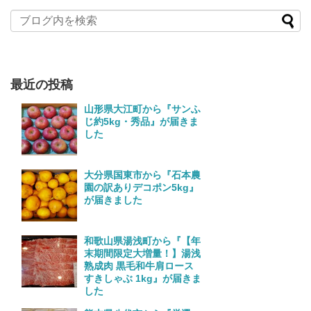
最近の投稿
山形県大江町から『サンふ
じ約5kg・秀品』が届きま
した
大分県国東市から『石本農
園の訳ありデコポン5kg』
が届きました
和歌山県湯浅町から『【年
末期間限定大増量！】湯浅
熟成肉 黒毛和牛肩ロース
すきしゃぶ 1kg』が届きま
した