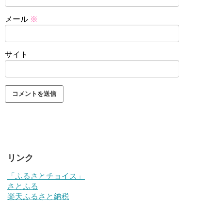
メール
※
サイト
リンク
「ふるさとチョイス」
さとふる
楽天ふるさと納税