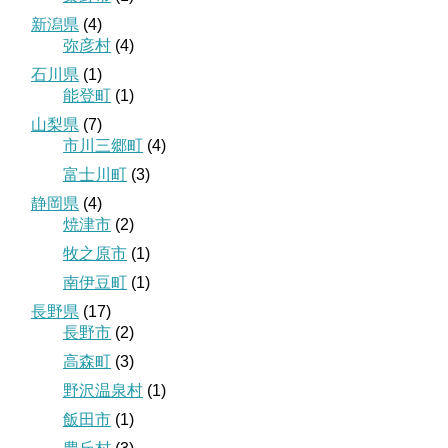
新潟県
(4)
弥彦村
(4)
石川県
(1)
能登町
(1)
山梨県
(7)
市川三郷町
(4)
富士川町
(3)
静岡県
(4)
焼津市
(2)
牧之原市
(1)
南伊豆町
(1)
長野県
(17)
長野市
(2)
高森町
(3)
野沢温泉村
(1)
飯田市
(1)