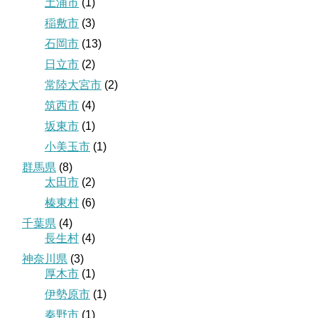
土浦市
(1)
稲敷市
(3)
石岡市
(13)
日立市
(2)
常陸大宮市
(2)
筑西市
(4)
坂東市
(1)
小美玉市
(1)
群馬県
(8)
太田市
(2)
榛東村
(6)
千葉県
(4)
長生村
(4)
神奈川県
(3)
厚木市
(1)
伊勢原市
(1)
秦野市
(1)