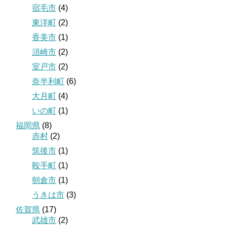
宿毛市
(4)
東洋町
(2)
香美市
(1)
須崎市
(2)
室戸市
(2)
奈半利町
(6)
大月町
(4)
いの町
(1)
福岡県
(8)
赤村
(2)
筑後市
(1)
鞍手町
(1)
朝倉市
(1)
うきは市
(3)
佐賀県
(17)
武雄市
(2)