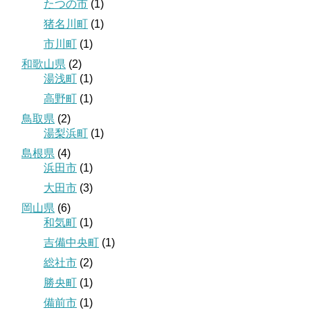
たつの市
(1)
猪名川町
(1)
市川町
(1)
和歌山県
(2)
湯浅町
(1)
高野町
(1)
鳥取県
(2)
湯梨浜町
(1)
島根県
(4)
浜田市
(1)
大田市
(3)
岡山県
(6)
和気町
(1)
吉備中央町
(1)
総社市
(2)
勝央町
(1)
備前市
(1)