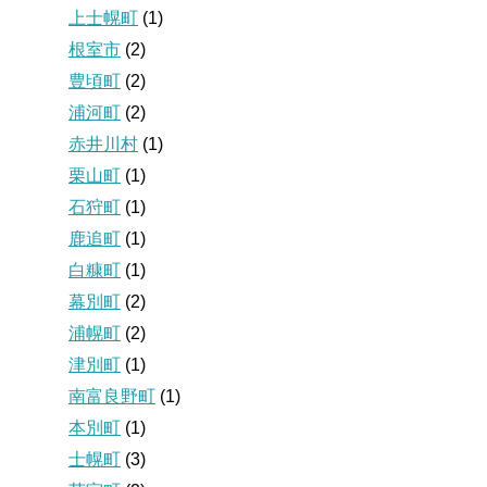
上士幌町
(1)
根室市
(2)
豊頃町
(2)
浦河町
(2)
赤井川村
(1)
栗山町
(1)
石狩町
(1)
鹿追町
(1)
白糠町
(1)
幕別町
(2)
浦幌町
(2)
津別町
(1)
南富良野町
(1)
本別町
(1)
士幌町
(3)