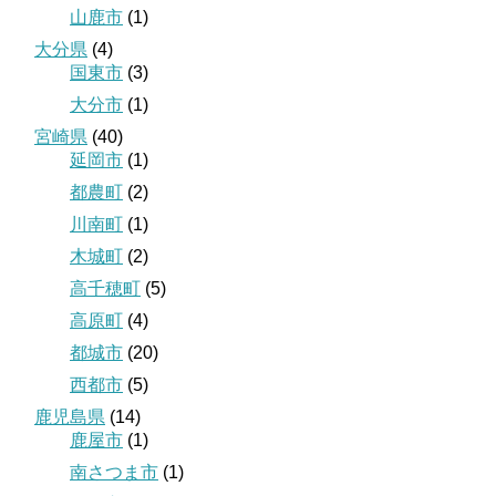
山鹿市
(1)
大分県
(4)
国東市
(3)
大分市
(1)
宮崎県
(40)
延岡市
(1)
都農町
(2)
川南町
(1)
木城町
(2)
高千穂町
(5)
高原町
(4)
都城市
(20)
西都市
(5)
鹿児島県
(14)
鹿屋市
(1)
南さつま市
(1)