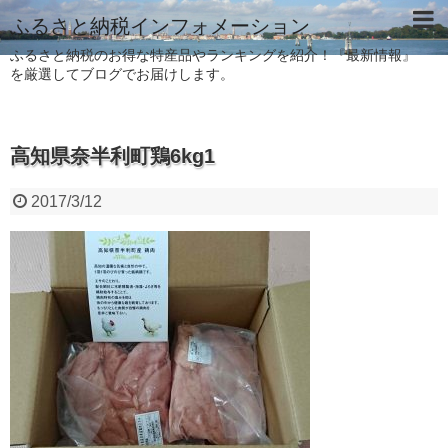
ふるさと納税インフォメーション
ふるさと納税のお得な特産品やランキングを紹介！『最新情報』
を厳選してブログでお届けします。
高知県奈半利町鶏6kg1
2017/3/12