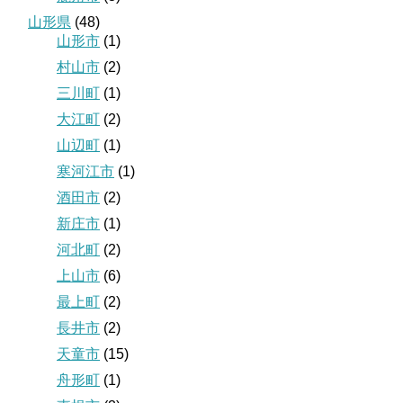
山形県
(48)
山形市
(1)
村山市
(2)
三川町
(1)
大江町
(2)
山辺町
(1)
寒河江市
(1)
酒田市
(2)
新庄市
(1)
河北町
(2)
上山市
(6)
最上町
(2)
長井市
(2)
天童市
(15)
舟形町
(1)