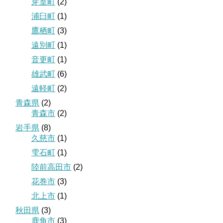
芽室町
(2)
浦臼町
(1)
鷹栖町
(3)
遠別町
(1)
音更町
(1)
雄武町
(6)
遠軽町
(2)
青森県
(2)
青森市
(2)
岩手県
(8)
久慈市
(1)
雫石町
(1)
陸前高田市
(2)
花巻市
(3)
北上市
(1)
秋田県
(3)
鹿角市
(3)