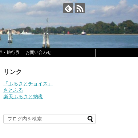
券・旅行券
お問い合わせ
リンク
「ふるさとチョイス」
さとふる
楽天ふるさと納税