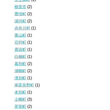
根室市
(2)
豊頃町
(2)
浦河町
(2)
赤井川村
(1)
栗山町
(1)
石狩町
(1)
鹿追町
(1)
白糠町
(1)
幕別町
(2)
浦幌町
(2)
津別町
(1)
南富良野町
(1)
本別町
(1)
士幌町
(3)
芽室町
(2)