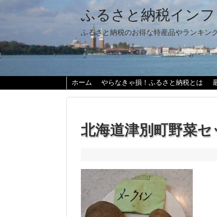
ふるさと納税インフ
ふるさと納税のお得な特産品やランキン
ホーム
やらなきゃ損！ふるさと納税とは
北海道津別町野菜セ