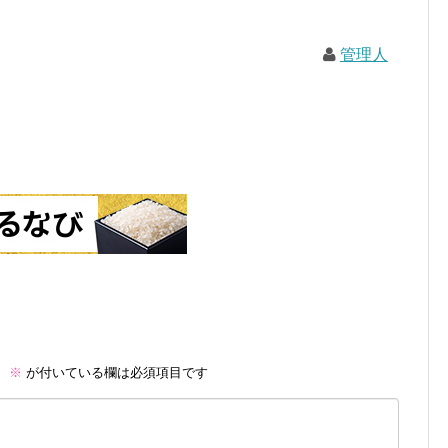
管理人
。
※
が付いている欄は必須項目です