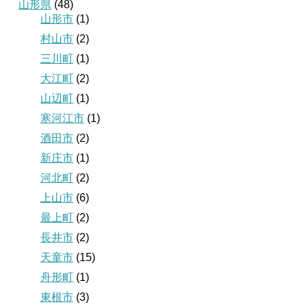
山形県
(48)
山形市
(1)
村山市
(2)
三川町
(1)
大江町
(2)
山辺町
(1)
寒河江市
(1)
酒田市
(2)
新庄市
(1)
河北町
(2)
上山市
(6)
最上町
(2)
長井市
(2)
天童市
(15)
舟形町
(1)
東根市
(3)