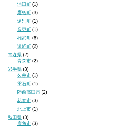
浦臼町
(1)
鷹栖町
(3)
遠別町
(1)
音更町
(1)
雄武町
(6)
遠軽町
(2)
青森県
(2)
青森市
(2)
岩手県
(8)
久慈市
(1)
雫石町
(1)
陸前高田市
(2)
花巻市
(3)
北上市
(1)
秋田県
(3)
鹿角市
(3)