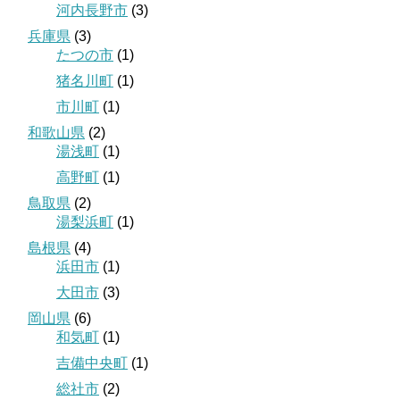
河内長野市
(3)
兵庫県
(3)
たつの市
(1)
猪名川町
(1)
市川町
(1)
和歌山県
(2)
湯浅町
(1)
高野町
(1)
鳥取県
(2)
湯梨浜町
(1)
島根県
(4)
浜田市
(1)
大田市
(3)
岡山県
(6)
和気町
(1)
吉備中央町
(1)
総社市
(2)