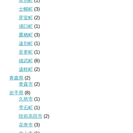
本別町
(1)
士幌町
(3)
芽室町
(2)
浦臼町
(1)
鷹栖町
(3)
遠別町
(1)
音更町
(1)
雄武町
(6)
遠軽町
(2)
青森県
(2)
青森市
(2)
岩手県
(8)
久慈市
(1)
雫石町
(1)
陸前高田市
(2)
花巻市
(3)