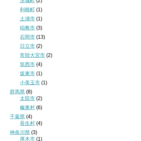
茨城町
(2)
利根町
(1)
土浦市
(1)
稲敷市
(3)
石岡市
(13)
日立市
(2)
常陸大宮市
(2)
筑西市
(4)
坂東市
(1)
小美玉市
(1)
群馬県
(8)
太田市
(2)
榛東村
(6)
千葉県
(4)
長生村
(4)
神奈川県
(3)
厚木市
(1)