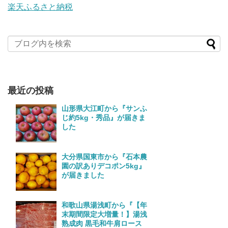
楽天ふるさと納税
最近の投稿
山形県大江町から『サンふ
じ約5kg・秀品』が届きま
した
大分県国東市から『石本農
園の訳ありデコポン5kg』
が届きました
和歌山県湯浅町から『【年
末期間限定大増量！】湯浅
熟成肉 黒毛和牛肩ロース