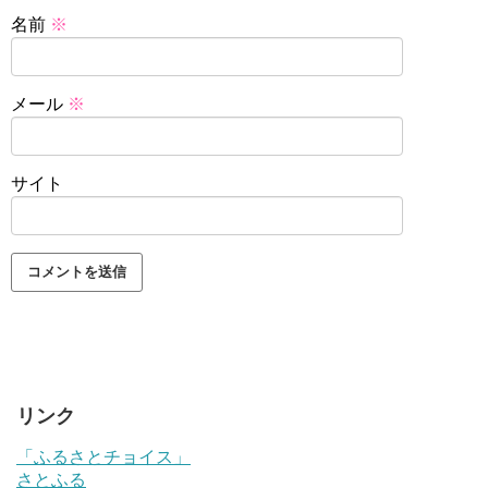
名前
※
メール
※
サイト
リンク
「ふるさとチョイス」
さとふる