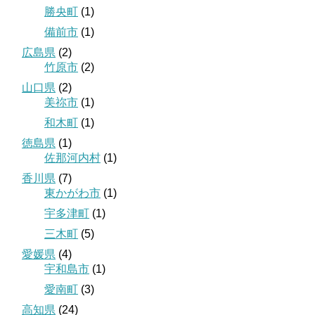
勝央町
(1)
備前市
(1)
広島県
(2)
竹原市
(2)
山口県
(2)
美祢市
(1)
和木町
(1)
徳島県
(1)
佐那河内村
(1)
香川県
(7)
東かがわ市
(1)
宇多津町
(1)
三木町
(5)
愛媛県
(4)
宇和島市
(1)
愛南町
(3)
高知県
(24)