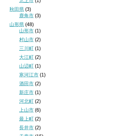
北上市
(1)
秋田県
(3)
鹿角市
(3)
山形県
(48)
山形市
(1)
村山市
(2)
三川町
(1)
大江町
(2)
山辺町
(1)
寒河江市
(1)
酒田市
(2)
新庄市
(1)
河北町
(2)
上山市
(6)
最上町
(2)
長井市
(2)