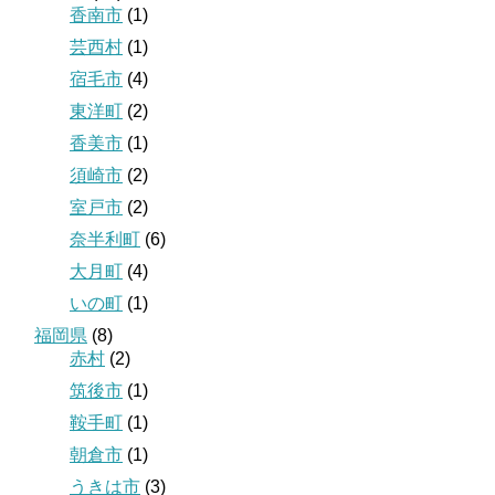
香南市
(1)
芸西村
(1)
宿毛市
(4)
東洋町
(2)
香美市
(1)
須崎市
(2)
室戸市
(2)
奈半利町
(6)
大月町
(4)
いの町
(1)
福岡県
(8)
赤村
(2)
筑後市
(1)
鞍手町
(1)
朝倉市
(1)
うきは市
(3)