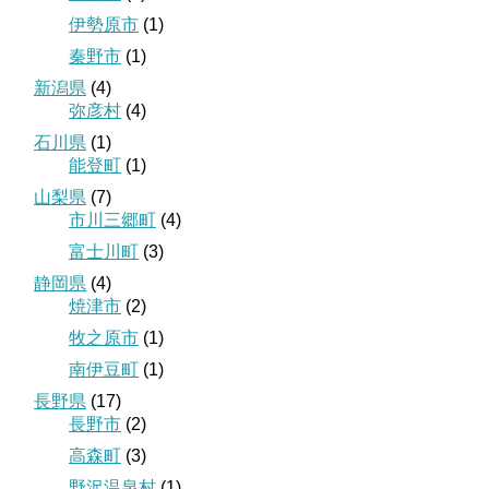
伊勢原市
(1)
秦野市
(1)
新潟県
(4)
弥彦村
(4)
石川県
(1)
能登町
(1)
山梨県
(7)
市川三郷町
(4)
富士川町
(3)
静岡県
(4)
焼津市
(2)
牧之原市
(1)
南伊豆町
(1)
長野県
(17)
長野市
(2)
高森町
(3)
野沢温泉村
(1)