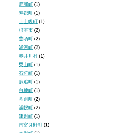
鹿部町
(1)
寿都町
(1)
上士幌町
(1)
根室市
(2)
豊頃町
(2)
浦河町
(2)
赤井川村
(1)
栗山町
(1)
石狩町
(1)
鹿追町
(1)
白糠町
(1)
幕別町
(2)
浦幌町
(2)
津別町
(1)
南富良野町
(1)