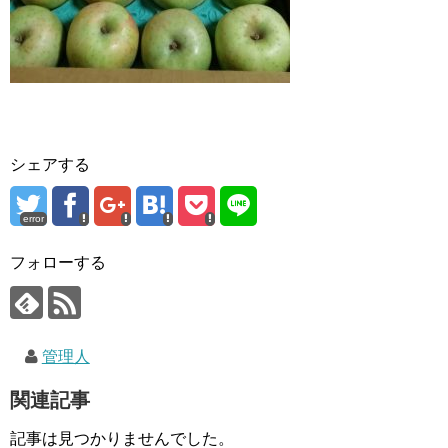
シェアする
error
フォローする
管理人
関連記事
記事は見つかりませんでした。