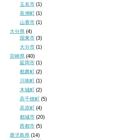
玉名市
(1)
長洲町
(1)
山鹿市
(1)
大分県
(4)
国東市
(3)
大分市
(1)
宮崎県
(40)
延岡市
(1)
都農町
(2)
川南町
(1)
木城町
(2)
高千穂町
(5)
高原町
(4)
都城市
(20)
西都市
(5)
鹿児島県
(14)