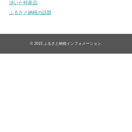
頂いた特産品
ふるさと納税の話題
© 2015
ふるさと納税インフォメーション
.