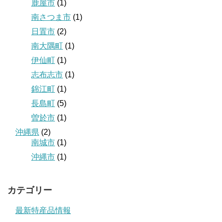
鹿屋市
(1)
南さつま市
(1)
日置市
(2)
南大隅町
(1)
伊仙町
(1)
志布志市
(1)
錦江町
(1)
長島町
(5)
曽於市
(1)
沖縄県
(2)
南城市
(1)
沖縄市
(1)
カテゴリー
最新特産品情報