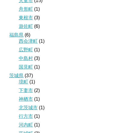
天童市
(15)
舟形町
(1)
東根市
(3)
遊佐町
(6)
福島県
(6)
西会津町
(1)
広野町
(1)
中島村
(3)
国見町
(1)
茨城県
(37)
境町
(1)
下妻市
(2)
神栖市
(1)
北茨城市
(1)
行方市
(1)
河内町
(1)