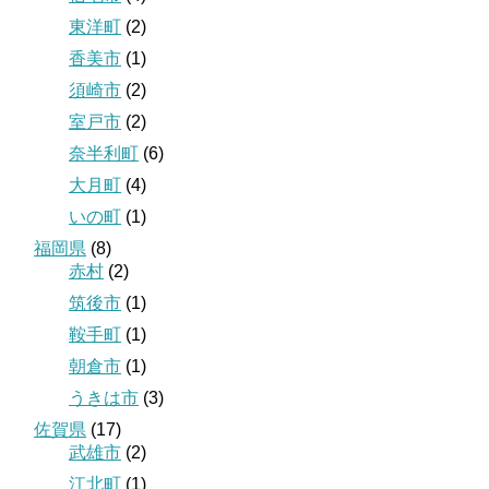
東洋町
(2)
香美市
(1)
須崎市
(2)
室戸市
(2)
奈半利町
(6)
大月町
(4)
いの町
(1)
福岡県
(8)
赤村
(2)
筑後市
(1)
鞍手町
(1)
朝倉市
(1)
うきは市
(3)
佐賀県
(17)
武雄市
(2)
江北町
(1)