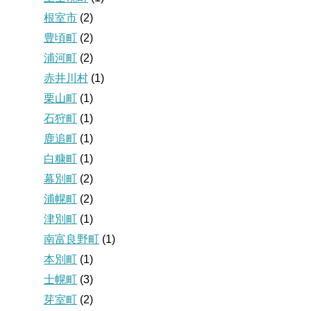
根室市
(2)
豊頃町
(2)
浦河町
(2)
赤井川村
(1)
栗山町
(1)
石狩町
(1)
鹿追町
(1)
白糠町
(1)
幕別町
(2)
浦幌町
(2)
津別町
(1)
南富良野町
(1)
本別町
(1)
士幌町
(3)
芽室町
(2)