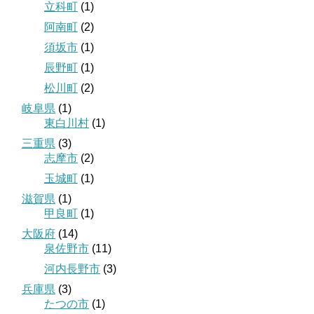
立科町
(1)
阿南町
(2)
須坂市
(1)
辰野町
(1)
松川町
(2)
岐阜県
(1)
東白川村
(1)
三重県
(3)
志摩市
(2)
玉城町
(1)
滋賀県
(1)
甲良町
(1)
大阪府
(14)
泉佐野市
(11)
河内長野市
(3)
兵庫県
(3)
たつの市
(1)