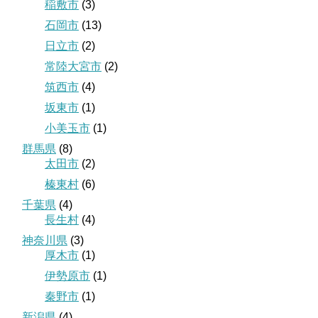
稲敷市
(3)
石岡市
(13)
日立市
(2)
常陸大宮市
(2)
筑西市
(4)
坂東市
(1)
小美玉市
(1)
群馬県
(8)
太田市
(2)
榛東村
(6)
千葉県
(4)
長生村
(4)
神奈川県
(3)
厚木市
(1)
伊勢原市
(1)
秦野市
(1)
新潟県
(4)