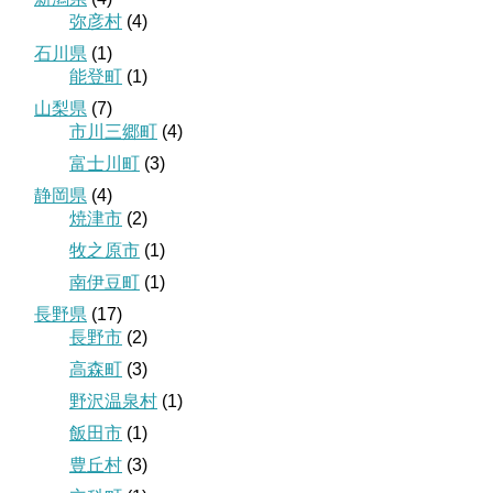
弥彦村
(4)
石川県
(1)
能登町
(1)
山梨県
(7)
市川三郷町
(4)
富士川町
(3)
静岡県
(4)
焼津市
(2)
牧之原市
(1)
南伊豆町
(1)
長野県
(17)
長野市
(2)
高森町
(3)
野沢温泉村
(1)
飯田市
(1)
豊丘村
(3)