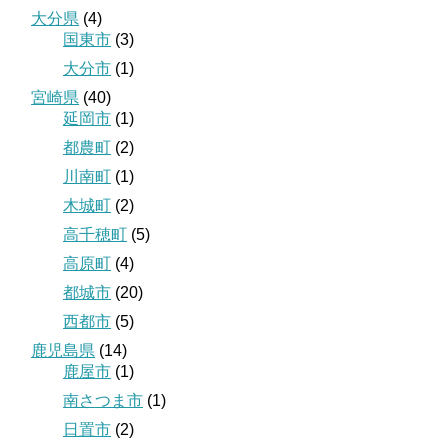
大分県
(4)
国東市
(3)
大分市
(1)
宮崎県
(40)
延岡市
(1)
都農町
(2)
川南町
(1)
木城町
(2)
高千穂町
(5)
高原町
(4)
都城市
(20)
西都市
(5)
鹿児島県
(14)
鹿屋市
(1)
南さつま市
(1)
日置市
(2)