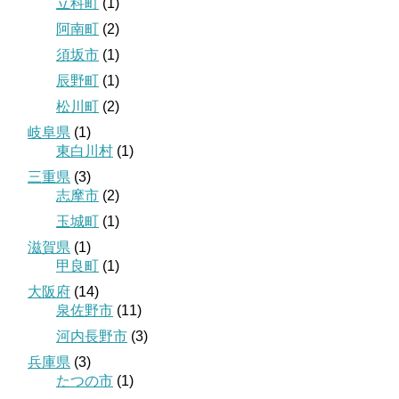
立科町
(1)
阿南町
(2)
須坂市
(1)
辰野町
(1)
松川町
(2)
岐阜県
(1)
東白川村
(1)
三重県
(3)
志摩市
(2)
玉城町
(1)
滋賀県
(1)
甲良町
(1)
大阪府
(14)
泉佐野市
(11)
河内長野市
(3)
兵庫県
(3)
たつの市
(1)