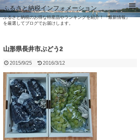
ふるさと納税インフォメーション
ふるさと納税のお得な特産品やランキングを紹介！『最新情報』
を厳選してブログでお届けします。
山形県長井市ぶどう2
2015/9/25
2016/3/12