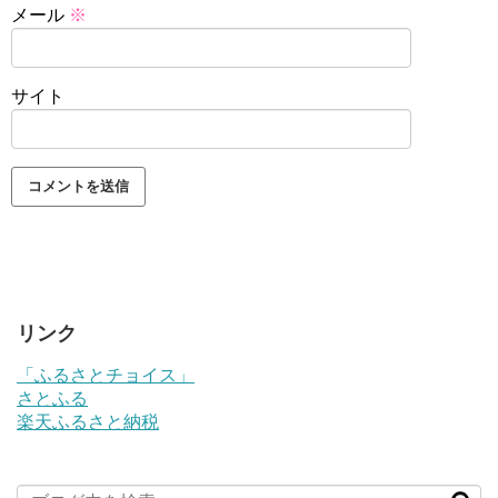
メール
※
サイト
リンク
「ふるさとチョイス」
さとふる
楽天ふるさと納税