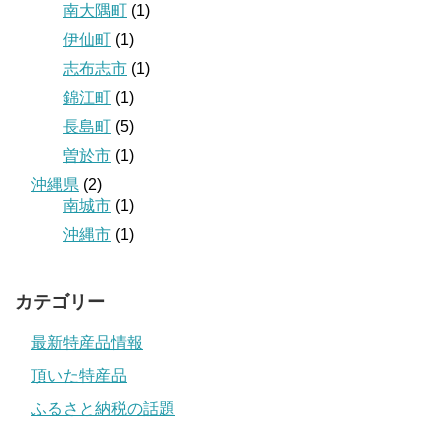
南大隅町
(1)
伊仙町
(1)
志布志市
(1)
錦江町
(1)
長島町
(5)
曽於市
(1)
沖縄県
(2)
南城市
(1)
沖縄市
(1)
カテゴリー
最新特産品情報
頂いた特産品
ふるさと納税の話題