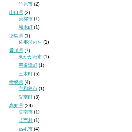
竹原市
(2)
山口県
(2)
美祢市
(1)
和木町
(1)
徳島県
(1)
佐那河内村
(1)
香川県
(7)
東かがわ市
(1)
宇多津町
(1)
三木町
(5)
愛媛県
(4)
宇和島市
(1)
愛南町
(3)
高知県
(24)
香南市
(1)
芸西村
(1)
宿毛市
(4)