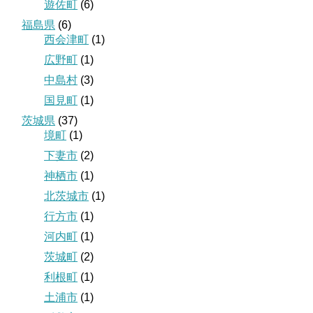
遊佐町
(6)
福島県
(6)
西会津町
(1)
広野町
(1)
中島村
(3)
国見町
(1)
茨城県
(37)
境町
(1)
下妻市
(2)
神栖市
(1)
北茨城市
(1)
行方市
(1)
河内町
(1)
茨城町
(2)
利根町
(1)
土浦市
(1)