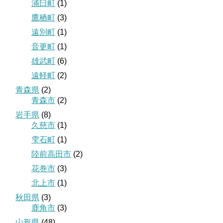
浦臼町
(1)
鷹栖町
(3)
遠別町
(1)
音更町
(1)
雄武町
(6)
遠軽町
(2)
青森県
(2)
青森市
(2)
岩手県
(8)
久慈市
(1)
雫石町
(1)
陸前高田市
(2)
花巻市
(3)
北上市
(1)
秋田県
(3)
鹿角市
(3)
山形県
(48)