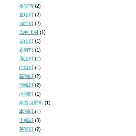
根室市
(2)
豊頃町
(2)
浦河町
(2)
赤井川村
(1)
栗山町
(1)
石狩町
(1)
鹿追町
(1)
白糠町
(1)
幕別町
(2)
浦幌町
(2)
津別町
(1)
南富良野町
(1)
本別町
(1)
士幌町
(3)
芽室町
(2)