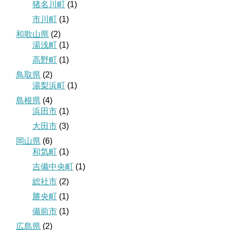
猪名川町
(1)
市川町
(1)
和歌山県
(2)
湯浅町
(1)
高野町
(1)
鳥取県
(2)
湯梨浜町
(1)
島根県
(4)
浜田市
(1)
大田市
(3)
岡山県
(6)
和気町
(1)
吉備中央町
(1)
総社市
(2)
勝央町
(1)
備前市
(1)
広島県
(2)