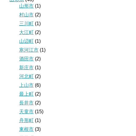
山形市
(1)
村山市
(2)
三川町
(1)
大江町
(2)
山辺町
(1)
寒河江市
(1)
酒田市
(2)
新庄市
(1)
河北町
(2)
上山市
(6)
最上町
(2)
長井市
(2)
天童市
(15)
舟形町
(1)
東根市
(3)