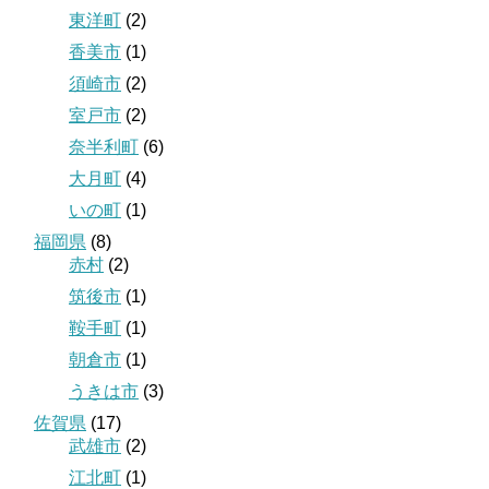
東洋町
(2)
香美市
(1)
須崎市
(2)
室戸市
(2)
奈半利町
(6)
大月町
(4)
いの町
(1)
福岡県
(8)
赤村
(2)
筑後市
(1)
鞍手町
(1)
朝倉市
(1)
うきは市
(3)
佐賀県
(17)
武雄市
(2)
江北町
(1)