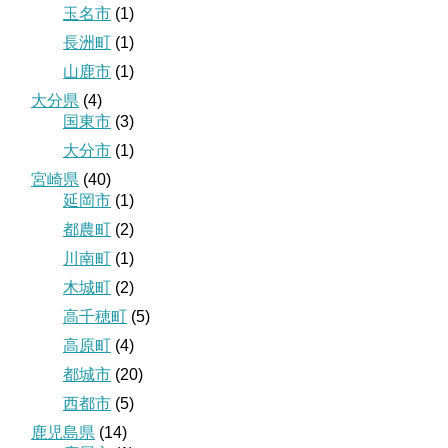
玉名市
(1)
長洲町
(1)
山鹿市
(1)
大分県
(4)
国東市
(3)
大分市
(1)
宮崎県
(40)
延岡市
(1)
都農町
(2)
川南町
(1)
木城町
(2)
高千穂町
(5)
高原町
(4)
都城市
(20)
西都市
(5)
鹿児島県
(14)