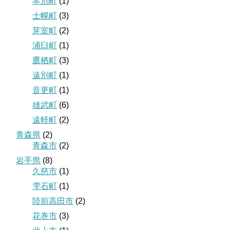
本別町
(1)
士幌町
(3)
芽室町
(2)
浦臼町
(1)
鷹栖町
(3)
遠別町
(1)
音更町
(1)
雄武町
(6)
遠軽町
(2)
青森県
(2)
青森市
(2)
岩手県
(8)
久慈市
(1)
雫石町
(1)
陸前高田市
(2)
花巻市
(3)