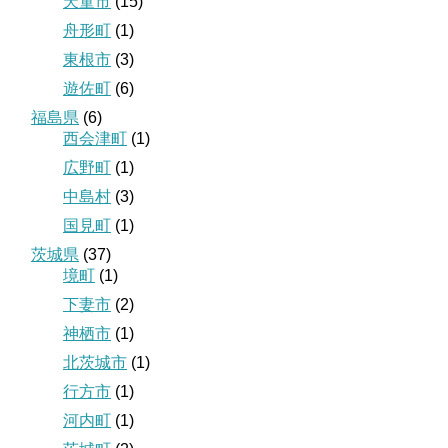
天童市
(15)
舟形町
(1)
東根市
(3)
遊佐町
(6)
福島県
(6)
西会津町
(1)
広野町
(1)
中島村
(3)
国見町
(1)
茨城県
(37)
境町
(1)
下妻市
(2)
神栖市
(1)
北茨城市
(1)
行方市
(1)
河内町
(1)