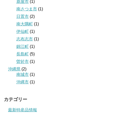
鹿屋市
(1)
南さつま市
(1)
日置市
(2)
南大隅町
(1)
伊仙町
(1)
志布志市
(1)
錦江町
(1)
長島町
(5)
曽於市
(1)
沖縄県
(2)
南城市
(1)
沖縄市
(1)
カテゴリー
最新特産品情報