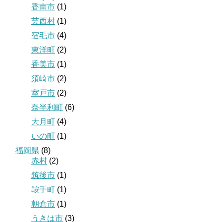
香南市
(1)
芸西村
(1)
宿毛市
(4)
東洋町
(2)
香美市
(1)
須崎市
(2)
室戸市
(2)
奈半利町
(6)
大月町
(4)
いの町
(1)
福岡県
(8)
赤村
(2)
筑後市
(1)
鞍手町
(1)
朝倉市
(1)
うきは市
(3)