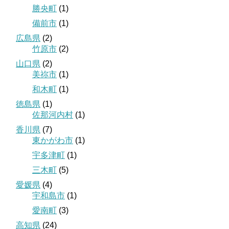
勝央町
(1)
備前市
(1)
広島県
(2)
竹原市
(2)
山口県
(2)
美祢市
(1)
和木町
(1)
徳島県
(1)
佐那河内村
(1)
香川県
(7)
東かがわ市
(1)
宇多津町
(1)
三木町
(5)
愛媛県
(4)
宇和島市
(1)
愛南町
(3)
高知県
(24)