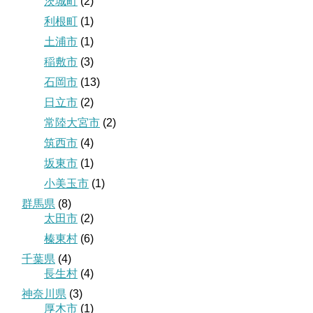
茨城町
(2)
利根町
(1)
土浦市
(1)
稲敷市
(3)
石岡市
(13)
日立市
(2)
常陸大宮市
(2)
筑西市
(4)
坂東市
(1)
小美玉市
(1)
群馬県
(8)
太田市
(2)
榛東村
(6)
千葉県
(4)
長生村
(4)
神奈川県
(3)
厚木市
(1)