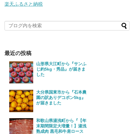
楽天ふるさと納税
最近の投稿
山形県大江町から『サンふ
じ約5kg・秀品』が届きま
した
大分県国東市から『石本農
園の訳ありデコポン5kg』
が届きました
和歌山県湯浅町から『【年
末期間限定大増量！】湯浅
熟成肉 黒毛和牛肩ロース