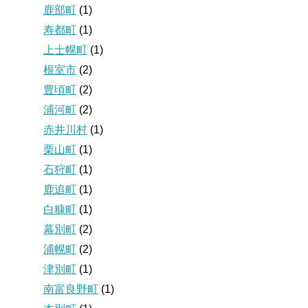
鹿部町
(1)
寿都町
(1)
上士幌町
(1)
根室市
(2)
豊頃町
(2)
浦河町
(2)
赤井川村
(1)
栗山町
(1)
石狩町
(1)
鹿追町
(1)
白糠町
(1)
幕別町
(2)
浦幌町
(2)
津別町
(1)
南富良野町
(1)