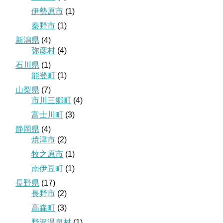
伊勢原市
(1)
秦野市
(1)
新潟県
(4)
弥彦村
(4)
石川県
(1)
能登町
(1)
山梨県
(7)
市川三郷町
(4)
富士川町
(3)
静岡県
(4)
焼津市
(2)
牧之原市
(1)
南伊豆町
(1)
長野県
(17)
長野市
(2)
高森町
(3)
野沢温泉村
(1)