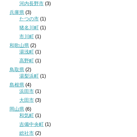
河内長野市
(3)
兵庫県
(3)
たつの市
(1)
猪名川町
(1)
市川町
(1)
和歌山県
(2)
湯浅町
(1)
高野町
(1)
鳥取県
(2)
湯梨浜町
(1)
島根県
(4)
浜田市
(1)
大田市
(3)
岡山県
(6)
和気町
(1)
吉備中央町
(1)
総社市
(2)