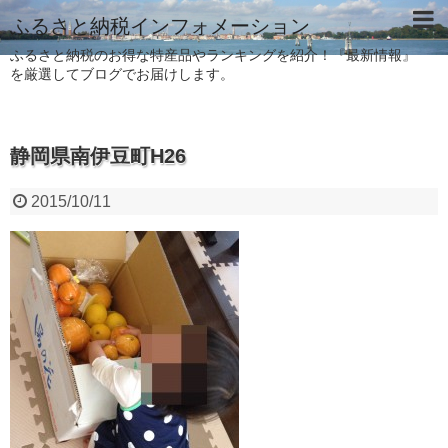
ふるさと納税インフォメーション
ふるさと納税のお得な特産品やランキングを紹介！『最新情報』
を厳選してブログでお届けします。
静岡県南伊豆町H26
2015/10/11