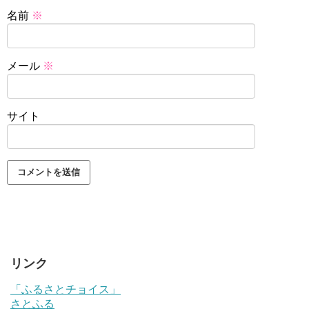
名前
※
メール
※
サイト
リンク
「ふるさとチョイス」
さとふる