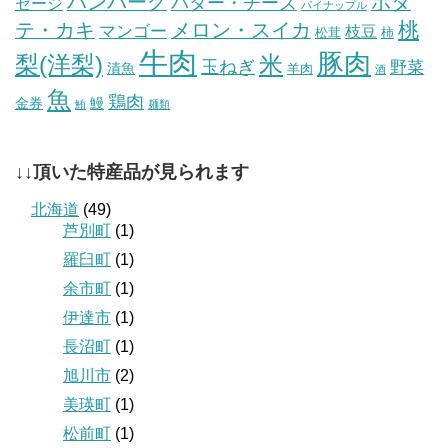
ハンバーグ
ホタ
バター・チーズ
セージ
パイナップル
桃
テ・カキ
メロン・スイカ
マンゴー
枝豆
松茸
柿
牛肉
豚肉
梨(洋梨)
米
玉ねぎ
野菜
漬魚
羊肉
酒
魚
鶏肉
金券
鰻
鮪
麺類
↓↓頂いた特産品が見られます
北海道
(49)
芦別町
(1)
羅臼町
(1)
余市町
(1)
伊達市
(1)
長沼町
(1)
旭川市
(2)
美瑛町
(1)
松前町
(1)