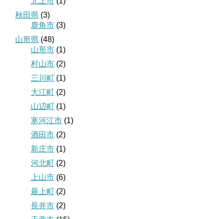
北上市
(1)
秋田県
(3)
鹿角市
(3)
山形県
(48)
山形市
(1)
村山市
(2)
三川町
(1)
大江町
(2)
山辺町
(1)
寒河江市
(1)
酒田市
(2)
新庄市
(1)
河北町
(2)
上山市
(6)
最上町
(2)
長井市
(2)